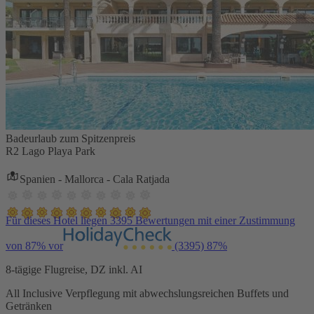
Badeurlaub zum Spitzenpreis
R2 Lago Playa Park
Spanien - Mallorca - Cala Ratjada
Für dieses Hotel liegen 3395 Bewertungen mit einer Zustimmung
von 87% vor
(3395)
87%
8-tägige Flugreise, DZ inkl. AI
All Inclusive Verpflegung mit abwechslungsreichen Buffets und
Getränken