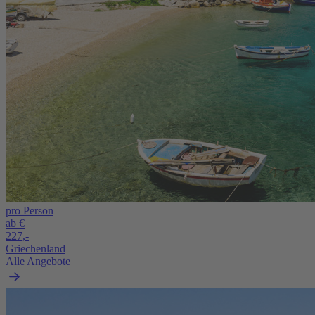
pro Person
ab €
227,-
Griechenland
Alle Angebote