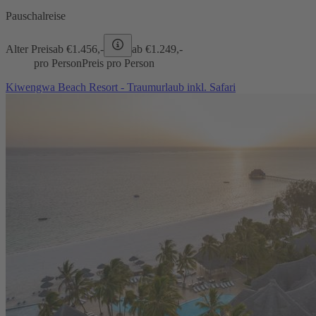
Pauschalreise
Alter Preis
ab €
1.456,-
ab €
1.249,-
pro Person
Preis pro Person
Kiwengwa Beach Resort - Traumurlaub inkl. Safari