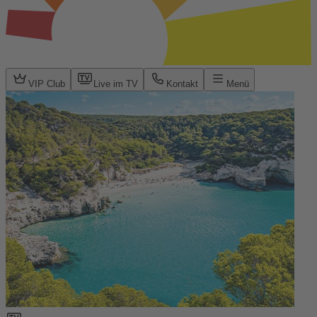
VIP Club
Live im TV
Kontakt
Menü