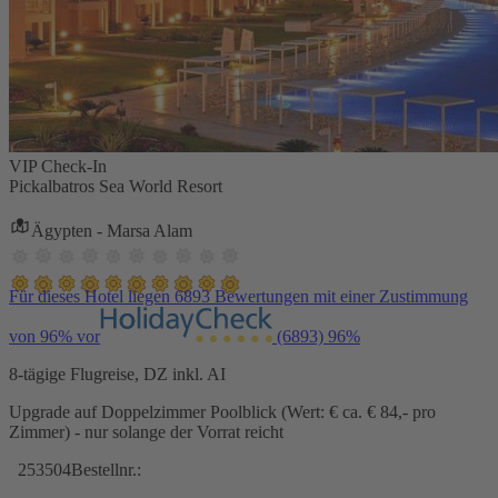
VIP Check-In
Pickalbatros Sea World Resort
Ägypten - Marsa Alam
Für dieses Hotel liegen 6893 Bewertungen mit einer Zustimmung
von 96% vor
(6893)
96%
8-tägige Flugreise, DZ inkl. AI
Upgrade auf Doppelzimmer Poolblick (Wert: € ca. € 84,- pro
Zimmer) - nur solange der Vorrat reicht
253504
Bestellnr.: