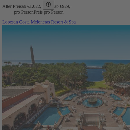
Alter Preis
ab €
1.022,-
ab €
929,-
pro Person
Preis pro Person
Lopesan Costa Meloneras Resort & Spa