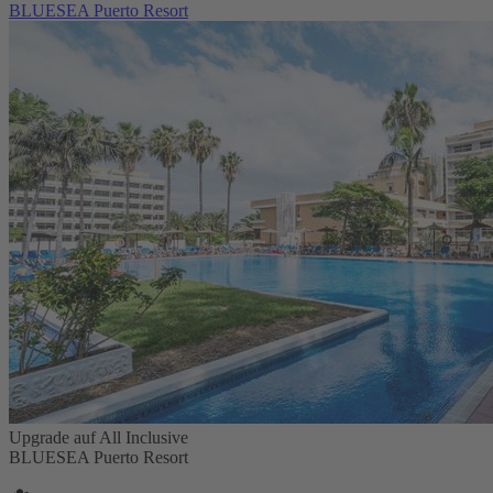
BLUESEA Puerto Resort
Upgrade auf All Inclusive
BLUESEA Puerto Resort