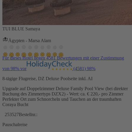
TUI BLUE Samaya
Ägypten - Marsa Alam
Für dieses Hotel liegen 4581 Bewertungen mit einer Zustimmung
von 98% vor
(4581)
98%
8-tägige Flugreise, DZ Deluxe Poolseite inkl. AI
Upgrade auf Doppelzimmer Deluxe Family Pool View (bei direkter
Buchung des Zimmertyps DZX2) - Wert: ca. € 220,- pro Zimmer
Perfekter Ort zum Schnorcheln und Tauchen an der traumhaften
Coraya Bucht
253527
Bestellnr.:
Pauschalreise