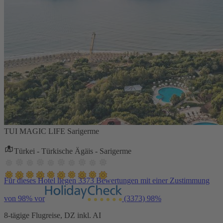
TUI MAGIC LIFE Sarigerme
Türkei - Türkische Ägäis - Sarigerme
Für dieses Hotel liegen 3373 Bewertungen mit einer Zustimmung
von 98% vor
(3373)
98%
8-tägige Flugreise, DZ inkl. AI