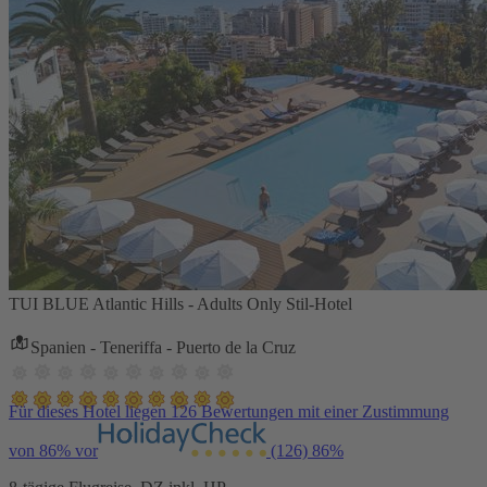
TUI BLUE Atlantic Hills - Adults Only Stil-Hotel
Spanien - Teneriffa - Puerto de la Cruz
Für dieses Hotel liegen 126 Bewertungen mit einer Zustimmung
von 86% vor
(126)
86%