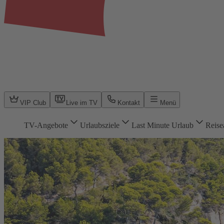
VIP Club
Live im TV
Kontakt
Menü
TV-Angebote
Urlaubsziele
Last Minute Urlaub
Reise