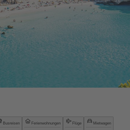
Busreisen
Ferienwohnungen
Flüge
Mietwagen