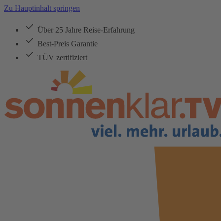
Zu Hauptinhalt springen
Über 25 Jahre Reise-Erfahrung
Best-Preis Garantie
TÜV zertifiziert