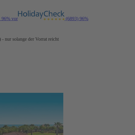
n 96% vor
(6893)
96%
- nur solange der Vorrat reicht