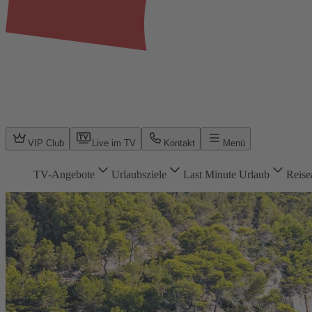
VIP Club
Live im TV
Kontakt
Menü
TV-Angebote
Urlaubsziele
Last Minute Urlaub
Reise