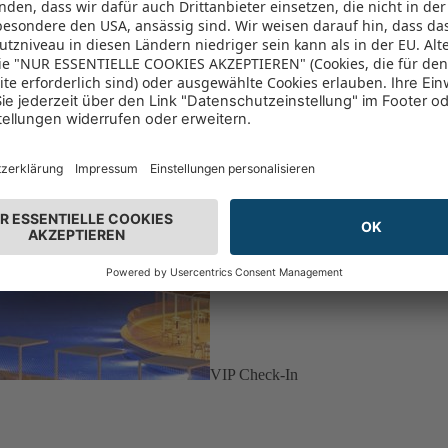
VIP Check-In