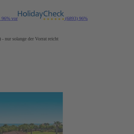
n 96% vor
(6893)
96%
- nur solange der Vorrat reicht