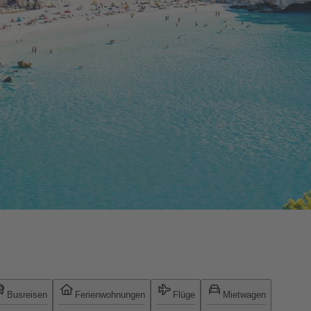
Busreisen
Ferienwohnungen
Flüge
Mietwagen