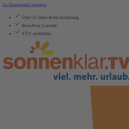
Zu Hauptinhalt springen
Über 25 Jahre Reise-Erfahrung
Best-Preis Garantie
TÜV zertifiziert