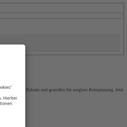
Sie attraktive Rabatte und genießen Sie sorglose Reiseplanung. Jetzt