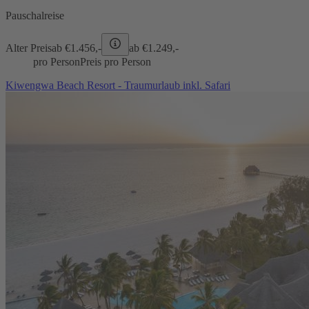
Pauschalreise
Alter Preis
ab €
1.456,-
ab €
1.249,-
pro Person
Preis pro Person
Kiwengwa Beach Resort - Traumurlaub inkl. Safari