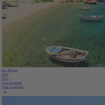
pro Person
ab €
252,-
Griechenland
Alle Angebote