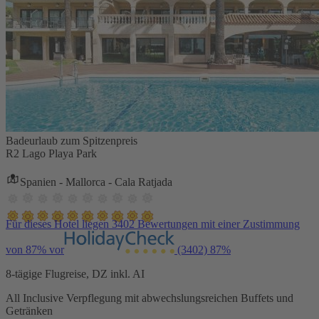
Badeurlaub zum Spitzenpreis
R2 Lago Playa Park
Spanien - Mallorca - Cala Ratjada
Für dieses Hotel liegen 3402 Bewertungen mit einer Zustimmung
von 87% vor
(3402)
87%
8-tägige Flugreise, DZ inkl. AI
All Inclusive Verpflegung mit abwechslungsreichen Buffets und
Getränken