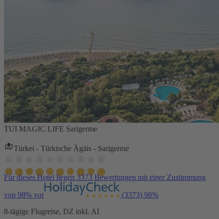
TUI MAGIC LIFE Sarigerme
Türkei - Türkische Ägäis - Sarigerme
Für dieses Hotel liegen 3373 Bewertungen mit einer Zustimmung
von 98% vor
(3373)
98%
8-tägige Flugreise, DZ inkl. AI