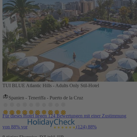
TUI BLUE Atlantic Hills - Adults Only Stil-Hotel
Spanien - Teneriffa - Puerto de la Cruz
Für dieses Hotel liegen 124 Bewertungen mit einer Zustimmung
von 88% vor
(124)
88%