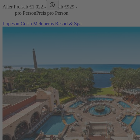
Alter Preis
ab €
1.022,-
ab €
929,-
pro Person
Preis pro Person
Lopesan Costa Meloneras Resort & Spa