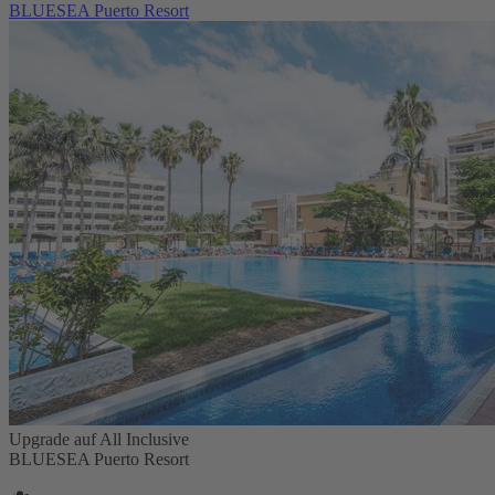
BLUESEA Puerto Resort
Upgrade auf All Inclusive
BLUESEA Puerto Resort