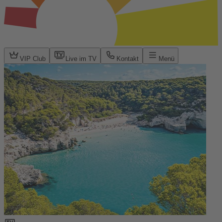
VIP Club
Live im TV
Kontakt
Menü