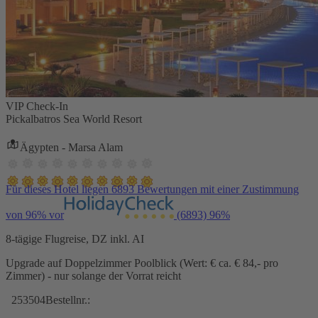
VIP Check-In
Pickalbatros Sea World Resort
Ägypten - Marsa Alam
Für dieses Hotel liegen 6893 Bewertungen mit einer Zustimmung
von 96% vor
(6893)
96%
8-tägige Flugreise, DZ inkl. AI
Upgrade auf Doppelzimmer Poolblick (Wert: € ca. € 84,- pro
Zimmer) - nur solange der Vorrat reicht
253504
Bestellnr.: