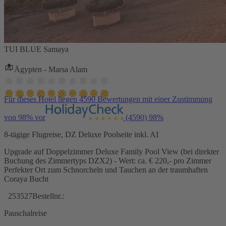
TUI BLUE Samaya
Ägypten - Marsa Alam
Für dieses Hotel liegen 4590 Bewertungen mit einer Zustimmung
von 98% vor
(4590)
98%
8-tägige Flugreise, DZ Deluxe Poolseite inkl. AI
Upgrade auf Doppelzimmer Deluxe Family Pool View (bei direkter
Buchung des Zimmertyps DZX2) - Wert: ca. € 220,- pro Zimmer
Perfekter Ort zum Schnorcheln und Tauchen an der traumhaften
Coraya Bucht
253527
Bestellnr.:
Pauschalreise