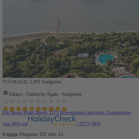
TUI MAGIC LIFE Sarigerme
Türkei - Türkische Ägäis - Sarigerme
Für dieses Hotel liegen 3373 Bewertungen mit einer Zustimmung
von 98% vor
(3373)
98%
8-tägige Flugreise, DZ inkl. AI