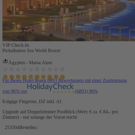
VIP Check-In
Pickalbatros Sea World Resort
Ägypten - Marsa Alam
Für dieses Hotel liegen 6893 Bewertungen mit einer Zustimmung
von 96% vor
(6893)
96%
8-tägige Flugreise, DZ inkl. AI
Upgrade auf Doppelzimmer Poolblick (Wert: € ca. € 84,- pro
Zimmer) - nur solange der Vorrat reicht
253504
Bestellnr.: