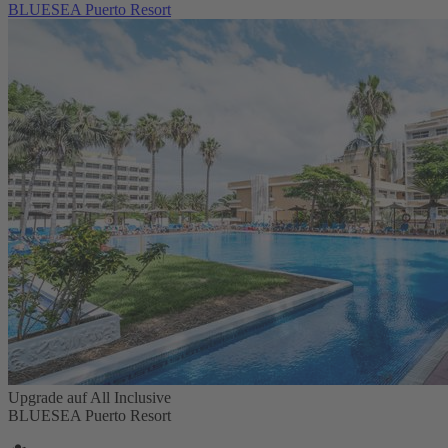
BLUESEA Puerto Resort
Upgrade auf All Inclusive
BLUESEA Puerto Resort