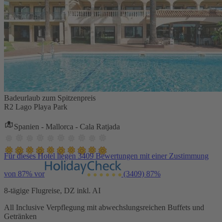
Badeurlaub zum Spitzenpreis
R2 Lago Playa Park
Spanien - Mallorca - Cala Ratjada
Für dieses Hotel liegen 3409 Bewertungen mit einer Zustimmung
von 87% vor
(3409)
87%
8-tägige Flugreise, DZ inkl. AI
All Inclusive Verpflegung mit abwechslungsreichen Buffets und
Getränken