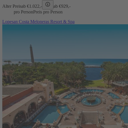
Alter Preis
ab €
1.022,-
ab €
929,-
pro Person
Preis pro Person
Lopesan Costa Meloneras Resort & Spa