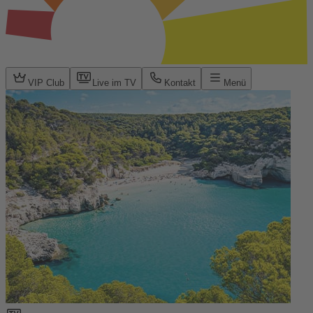
VIP Club
Live im TV
Kontakt
Menü