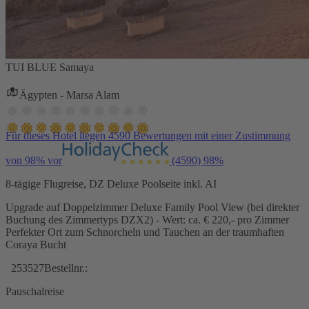
TUI BLUE Samaya
Ägypten - Marsa Alam
Für dieses Hotel liegen 4590 Bewertungen mit einer Zustimmung
von 98% vor
(4590)
98%
8-tägige Flugreise, DZ Deluxe Poolseite inkl. AI
Upgrade auf Doppelzimmer Deluxe Family Pool View (bei direkter
Buchung des Zimmertyps DZX2) - Wert: ca. € 220,- pro Zimmer
Perfekter Ort zum Schnorcheln und Tauchen an der traumhaften
Coraya Bucht
253527
Bestellnr.:
Pauschalreise