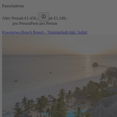
Pauschalreise
Alter Preis
ab €
1.456,-
ab €
1.249,-
pro Person
Preis pro Person
Kiwengwa Beach Resort - Traumurlaub inkl. Safari