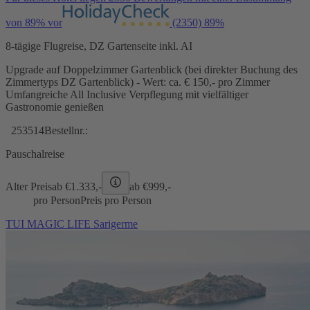
von 89% vor
(2350)
89%
8-tägige Flugreise, DZ Gartenseite inkl. AI
Upgrade auf Doppelzimmer Gartenblick (bei direkter Buchung des
Zimmertyps DZ Gartenblick) - Wert: ca. € 150,- pro Zimmer
Umfangreiche All Inclusive Verpflegung mit vielfältiger
Gastronomie genießen
253514
Bestellnr.:
Pauschalreise
Alter Preis
ab €
1.333,-
ab €
999,-
pro Person
Preis pro Person
TUI MAGIC LIFE Sarigerme