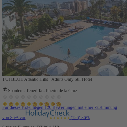
TUI BLUE Atlantic Hills - Adults Only Stil-Hotel
Spanien - Teneriffa - Puerto de la Cruz
Für dieses Hotel liegen 126 Bewertungen mit einer Zustimmung
von 86% vor
(126)
86%