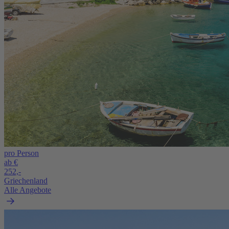
pro Person
ab €
252,-
Griechenland
Alle Angebote