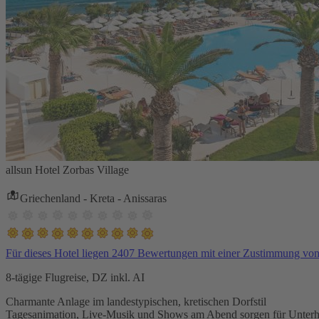
allsun Hotel Zorbas Village
Griechenland - Kreta - Anissaras
Für dieses Hotel liegen 2407 Bewertungen mit einer Zustimmung vo
8-tägige Flugreise, DZ inkl. AI
Charmante Anlage im landestypischen, kretischen Dorfstil
Tagesanimation, Live-Musik und Shows am Abend sorgen für Unterh