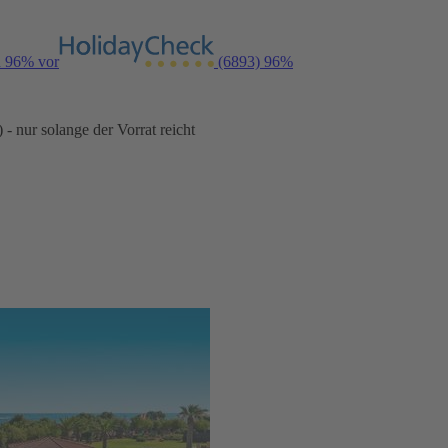
n 96% vor
(6893)
96%
- nur solange der Vorrat reicht