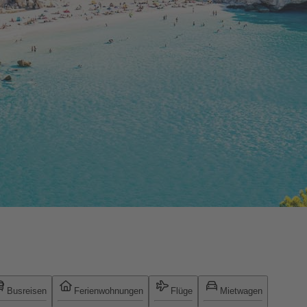
Busreisen
Ferienwohnungen
Flüge
Mietwagen