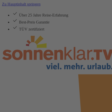
Zu Hauptinhalt springen
Über 25 Jahre Reise-Erfahrung
Best-Preis Garantie
TÜV zertifiziert