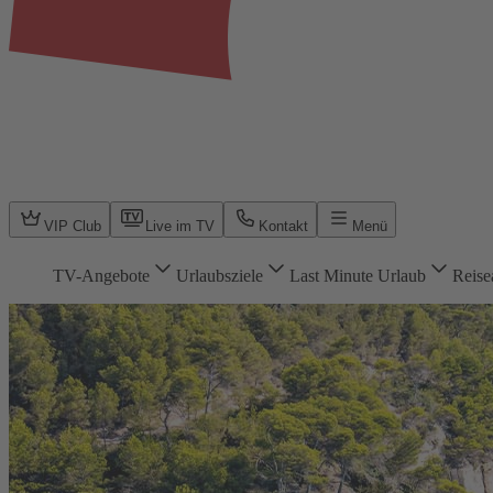
VIP Club
Live im TV
Kontakt
Menü
TV-Angebote
Urlaubsziele
Last Minute Urlaub
Reise