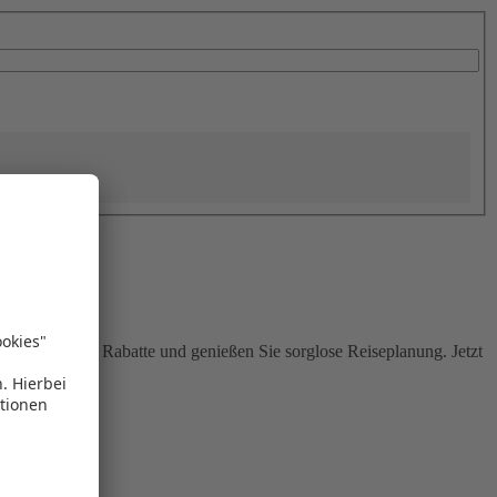
Sie attraktive Rabatte und genießen Sie sorglose Reiseplanung. Jetzt