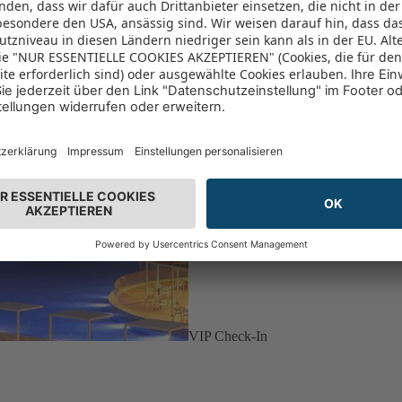
VIP Check-In