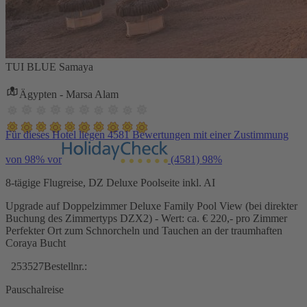
TUI BLUE Samaya
Ägypten - Marsa Alam
Für dieses Hotel liegen 4581 Bewertungen mit einer Zustimmung
von 98% vor
(4581)
98%
8-tägige Flugreise, DZ Deluxe Poolseite inkl. AI
Upgrade auf Doppelzimmer Deluxe Family Pool View (bei direkter
Buchung des Zimmertyps DZX2) - Wert: ca. € 220,- pro Zimmer
Perfekter Ort zum Schnorcheln und Tauchen an der traumhaften
Coraya Bucht
253527
Bestellnr.:
Pauschalreise