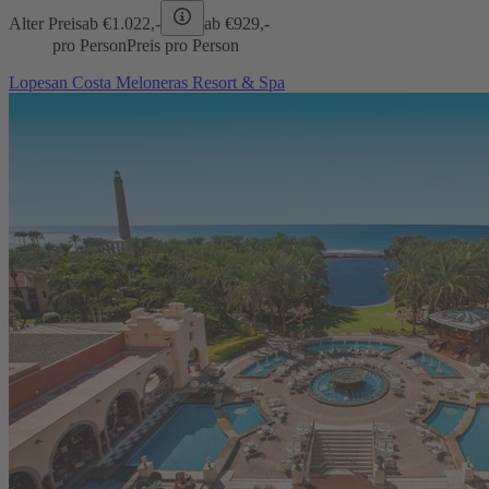
Alter Preis
ab €
1.022,-
ab €
929,-
pro Person
Preis pro Person
Lopesan Costa Meloneras Resort & Spa