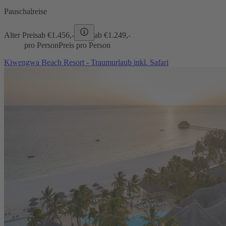
Pauschalreise
Alter Preis
ab €
1.456,-
ab €
1.249,-
pro Person
Preis pro Person
Kiwengwa Beach Resort - Traumurlaub inkl. Safari