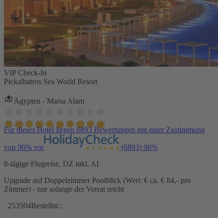
VIP Check-In
Pickalbatros Sea World Resort
Ägypten - Marsa Alam
Für dieses Hotel liegen 6893 Bewertungen mit einer Zustimmung
von 96% vor
(6893)
96%
8-tägige Flugreise, DZ inkl. AI
Upgrade auf Doppelzimmer Poolblick (Wert: € ca. € 84,- pro
Zimmer) - nur solange der Vorrat reicht
253504
Bestellnr.: