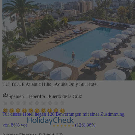
TUI BLUE Atlantic Hills - Adults Only Stil-Hotel
Spanien - Teneriffa - Puerto de la Cruz
Für dieses Hotel liegen 126 Bewertungen mit einer Zustimmung
von 86% vor
(126)
86%