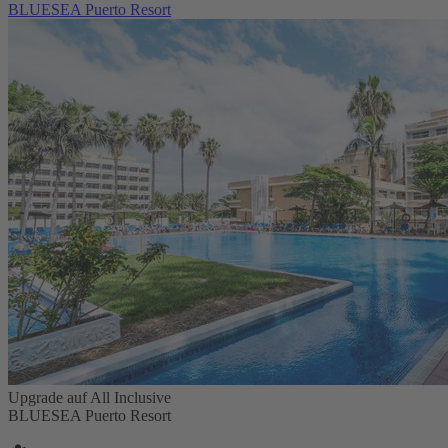
BLUESEA Puerto Resort
Upgrade auf All Inclusive
BLUESEA Puerto Resort