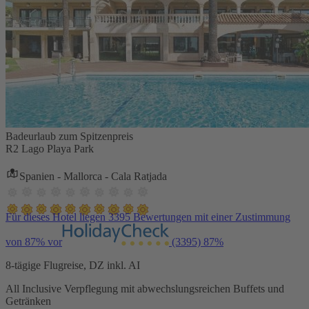
Badeurlaub zum Spitzenpreis
R2 Lago Playa Park
Spanien - Mallorca - Cala Ratjada
Für dieses Hotel liegen 3395 Bewertungen mit einer Zustimmung
von 87% vor
(3395)
87%
8-tägige Flugreise, DZ inkl. AI
All Inclusive Verpflegung mit abwechslungsreichen Buffets und
Getränken