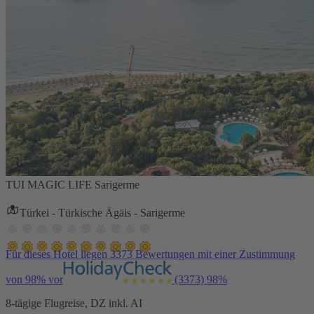
TUI MAGIC LIFE Sarigerme
Türkei - Türkische Ägäis - Sarigerme
Für dieses Hotel liegen 3373 Bewertungen mit einer Zustimmung
von 98% vor
(3373)
98%
8-tägige Flugreise, DZ inkl. AI