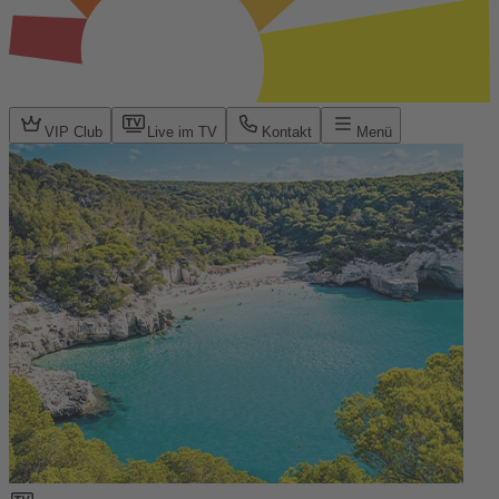
VIP Club
Live im TV
Kontakt
Menü