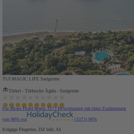
TUI MAGIC LIFE Sarigerme
Türkei - Türkische Ägäis - Sarigerme
Für dieses Hotel liegen 3373 Bewertungen mit einer Zustimmung
von 98% vor
(3373)
98%
8-tägige Flugreise, DZ inkl. AI