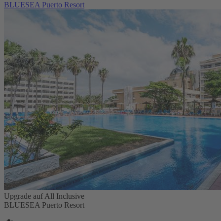
BLUESEA Puerto Resort
Upgrade auf All Inclusive
BLUESEA Puerto Resort