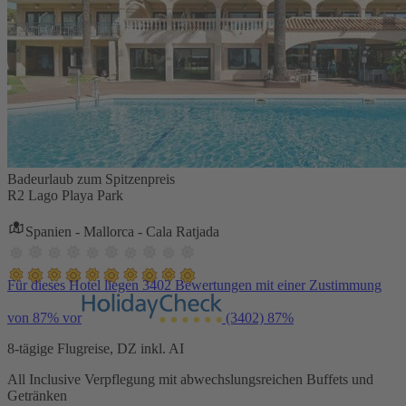
Badeurlaub zum Spitzenpreis
R2 Lago Playa Park
Spanien - Mallorca - Cala Ratjada
Für dieses Hotel liegen 3402 Bewertungen mit einer Zustimmung
von 87% vor
(3402)
87%
8-tägige Flugreise, DZ inkl. AI
All Inclusive Verpflegung mit abwechslungsreichen Buffets und
Getränken