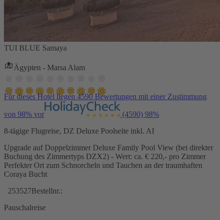
TUI BLUE Samaya
Ägypten - Marsa Alam
Für dieses Hotel liegen 4590 Bewertungen mit einer Zustimmung
von 98% vor
(4590)
98%
8-tägige Flugreise, DZ Deluxe Poolseite inkl. AI
Upgrade auf Doppelzimmer Deluxe Family Pool View (bei direkter
Buchung des Zimmertyps DZX2) - Wert: ca. € 220,- pro Zimmer
Perfekter Ort zum Schnorcheln und Tauchen an der traumhaften
Coraya Bucht
253527
Bestellnr.:
Pauschalreise