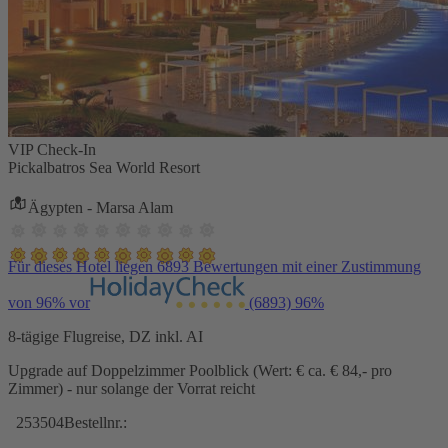
VIP Check-In
Pickalbatros Sea World Resort
Ägypten - Marsa Alam
Für dieses Hotel liegen 6893 Bewertungen mit einer Zustimmung
von 96% vor
(6893)
96%
8-tägige Flugreise, DZ inkl. AI
Upgrade auf Doppelzimmer Poolblick (Wert: € ca. € 84,- pro
Zimmer) - nur solange der Vorrat reicht
253504
Bestellnr.: