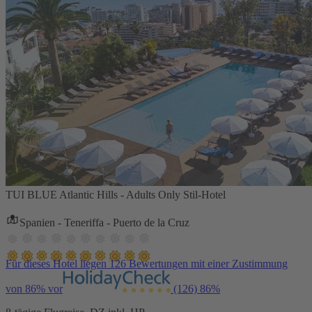
TUI BLUE Atlantic Hills - Adults Only Stil-Hotel
Spanien - Teneriffa - Puerto de la Cruz
Für dieses Hotel liegen 126 Bewertungen mit einer Zustimmung
von 86% vor
(126)
86%