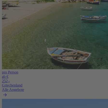
pro Person
ab €
252,-
Griechenland
Alle Angebote