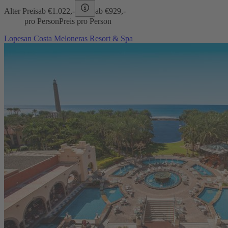
Alter Preis
ab €
1.022,-
ab €
929,-
pro Person
Preis pro Person
Lopesan Costa Meloneras Resort & Spa