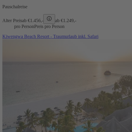
Pauschalreise
Alter Preis
ab €
1.456,-
ab €
1.249,-
pro Person
Preis pro Person
Kiwengwa Beach Resort - Traumurlaub inkl. Safari