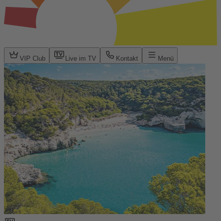
VIP Club
Live im TV
Kontakt
Menü