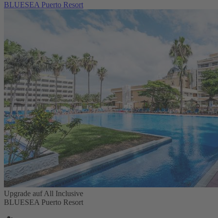
BLUESEA Puerto Resort
Upgrade auf All Inclusive
BLUESEA Puerto Resort