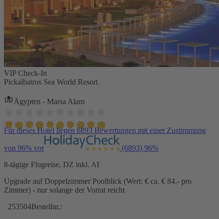
VIP Check-In
Pickalbatros Sea World Resort
Ägypten - Marsa Alam
Für dieses Hotel liegen 6893 Bewertungen mit einer Zustimmung
von 96% vor
(6893)
96%
8-tägige Flugreise, DZ inkl. AI
Upgrade auf Doppelzimmer Poolblick (Wert: € ca. € 84,- pro
Zimmer) - nur solange der Vorrat reicht
253504
Bestellnr.: