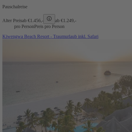
Pauschalreise
Alter Preis
ab €
1.456,-
ab €
1.249,-
pro Person
Preis pro Person
Kiwengwa Beach Resort - Traumurlaub inkl. Safari