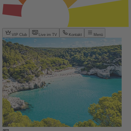
VIP Club
Live im TV
Kontakt
Menü