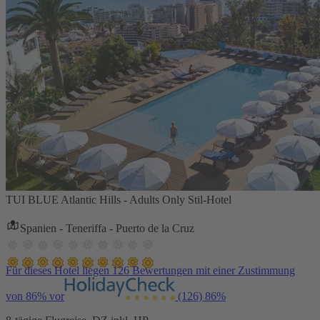
TUI BLUE Atlantic Hills - Adults Only Stil-Hotel
Spanien - Teneriffa - Puerto de la Cruz
Für dieses Hotel liegen 126 Bewertungen mit einer Zustimmung
von 86% vor
(126)
86%