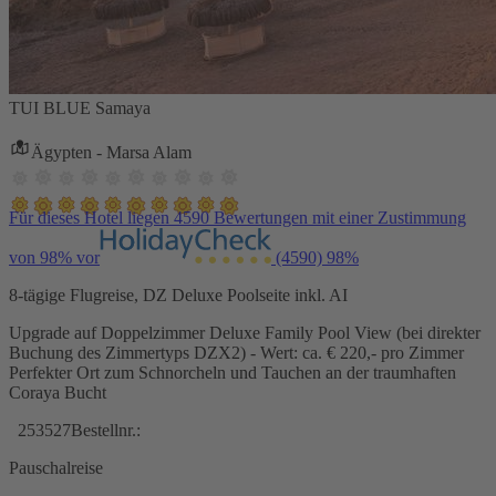
TUI BLUE Samaya
Ägypten - Marsa Alam
Für dieses Hotel liegen 4590 Bewertungen mit einer Zustimmung
von 98% vor
(4590)
98%
8-tägige Flugreise, DZ Deluxe Poolseite inkl. AI
Upgrade auf Doppelzimmer Deluxe Family Pool View (bei direkter
Buchung des Zimmertyps DZX2) - Wert: ca. € 220,- pro Zimmer
Perfekter Ort zum Schnorcheln und Tauchen an der traumhaften
Coraya Bucht
253527
Bestellnr.:
Pauschalreise