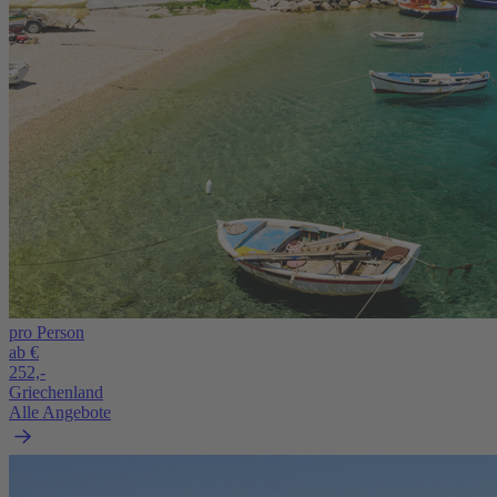
pro Person
ab €
252,-
Griechenland
Alle Angebote