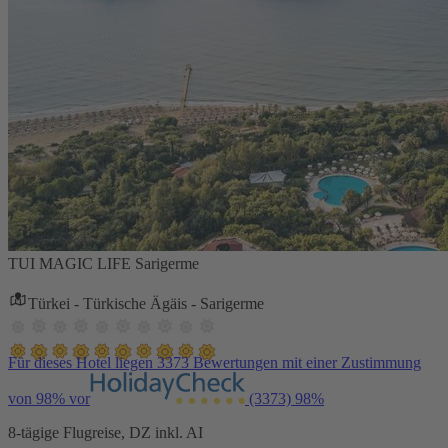
TUI MAGIC LIFE Sarigerme
Türkei - Türkische Ägäis - Sarigerme
Für dieses Hotel liegen 3373 Bewertungen mit einer Zustimmung
von 98% vor
(3373)
98%
8-tägige Flugreise, DZ inkl. AI