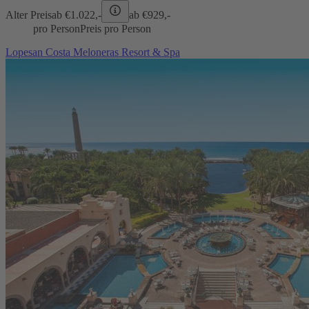
Alter Preis
ab €
1.022,-
ab €
929,-
pro Person
Preis pro Person
Lopesan Costa Meloneras Resort & Spa