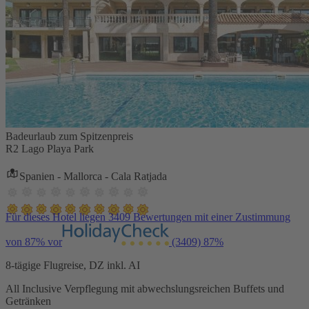
Badeurlaub zum Spitzenpreis
R2 Lago Playa Park
Spanien - Mallorca - Cala Ratjada
Für dieses Hotel liegen 3409 Bewertungen mit einer Zustimmung
von 87% vor
(3409)
87%
8-tägige Flugreise, DZ inkl. AI
All Inclusive Verpflegung mit abwechslungsreichen Buffets und
Getränken