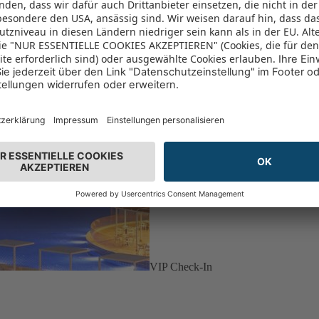
VIP Check-In