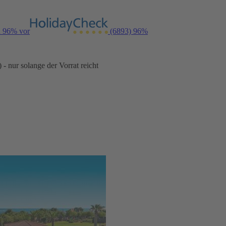
n 96% vor
(6893)
96%
- nur solange der Vorrat reicht