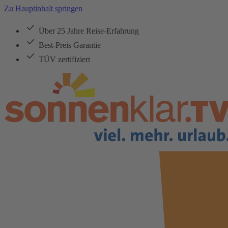
Zu Hauptinhalt springen
Über 25 Jahre Reise-Erfahrung
Best-Preis Garantie
TÜV zertifiziert