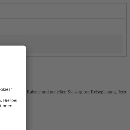
Sie attraktive Rabatte und genießen Sie sorglose Reiseplanung. Jetzt