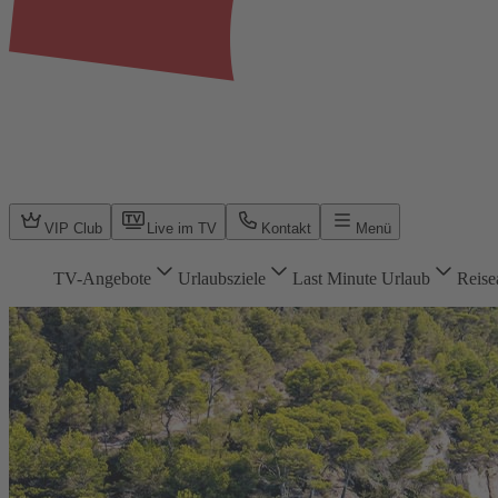
VIP Club
Live im TV
Kontakt
Menü
TV-Angebote
Urlaubsziele
Last Minute Urlaub
Reise