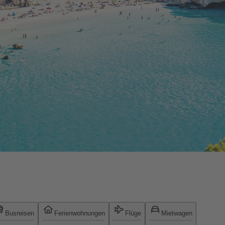
Busreisen
Ferienwohnungen
Flüge
Mietwagen