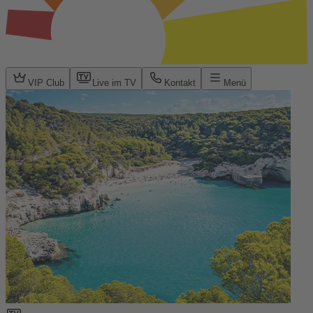
VIP Club
Live im TV
Kontakt
Menü