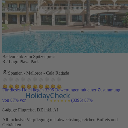
Badeurlaub zum Spitzenpreis
R2 Lago Playa Park
Spanien - Mallorca - Cala Ratjada
Für dieses Hotel liegen 3395 Bewertungen mit einer Zustimmung
von 87% vor
(3395)
87%
8-tägige Flugreise, DZ inkl. AI
All Inclusive Verpflegung mit abwechslungsreichen Buffets und
Getränken