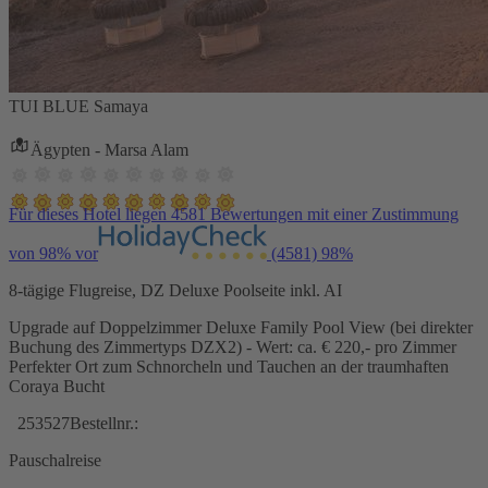
TUI BLUE Samaya
Ägypten - Marsa Alam
Für dieses Hotel liegen 4581 Bewertungen mit einer Zustimmung
von 98% vor
(4581)
98%
8-tägige Flugreise, DZ Deluxe Poolseite inkl. AI
Upgrade auf Doppelzimmer Deluxe Family Pool View (bei direkter
Buchung des Zimmertyps DZX2) - Wert: ca. € 220,- pro Zimmer
Perfekter Ort zum Schnorcheln und Tauchen an der traumhaften
Coraya Bucht
253527
Bestellnr.:
Pauschalreise