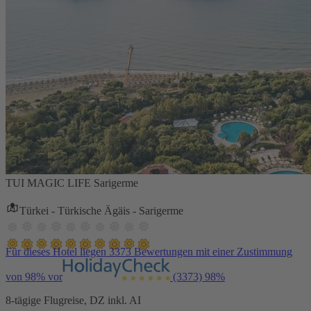
TUI MAGIC LIFE Sarigerme
Türkei - Türkische Ägäis - Sarigerme
Für dieses Hotel liegen 3373 Bewertungen mit einer Zustimmung
von 98% vor
(3373)
98%
8-tägige Flugreise, DZ inkl. AI