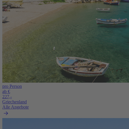
pro Person
ab €
227,-
Griechenland
Alle Angebote