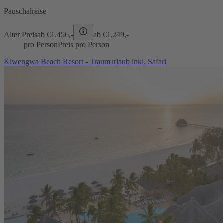
Pauschalreise
Alter Preis
ab €
1.456,-
ab €
1.249,-
pro Person
Preis pro Person
Kiwengwa Beach Resort - Traumurlaub inkl. Safari