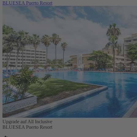
BLUESEA Puerto Resort
Upgrade auf All Inclusive
BLUESEA Puerto Resort