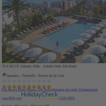
TUI BLUE Atlantic Hills - Adults Only Stil-Hotel
Spanien - Teneriffa - Puerto de la Cruz
Für dieses Hotel liegen 126 Bewertungen mit einer Zustimmung
von 86% vor
(126)
86%