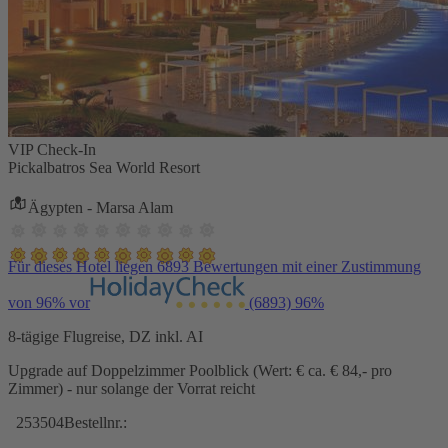
VIP Check-In
Pickalbatros Sea World Resort
Ägypten - Marsa Alam
Für dieses Hotel liegen 6893 Bewertungen mit einer Zustimmung
von 96% vor
(6893)
96%
8-tägige Flugreise, DZ inkl. AI
Upgrade auf Doppelzimmer Poolblick (Wert: € ca. € 84,- pro
Zimmer) - nur solange der Vorrat reicht
253504
Bestellnr.: