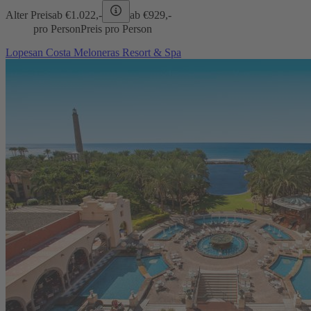
Alter Preis
ab €
1.022,-
ab €
929,-
pro Person
Preis pro Person
Lopesan Costa Meloneras Resort & Spa