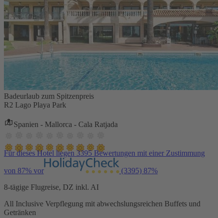
Badeurlaub zum Spitzenpreis
R2 Lago Playa Park
Spanien - Mallorca - Cala Ratjada
Für dieses Hotel liegen 3395 Bewertungen mit einer Zustimmung
von 87% vor
(3395)
87%
8-tägige Flugreise, DZ inkl. AI
All Inclusive Verpflegung mit abwechslungsreichen Buffets und
Getränken