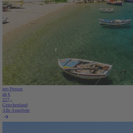
pro Person
ab €
227,-
Griechenland
Alle Angebote