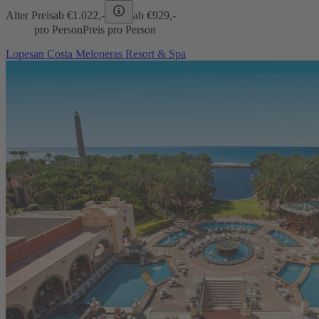
Alter Preis
ab €
1.022,-
ab €
929,-
pro Person
Preis pro Person
Lopesan Costa Meloneras Resort & Spa