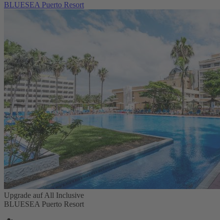
BLUESEA Puerto Resort
Upgrade auf All Inclusive
BLUESEA Puerto Resort