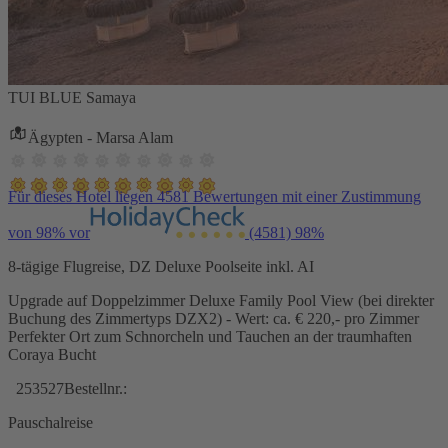
TUI BLUE Samaya
Ägypten - Marsa Alam
Für dieses Hotel liegen 4581 Bewertungen mit einer Zustimmung
von 98% vor
(4581)
98%
8-tägige Flugreise, DZ Deluxe Poolseite inkl. AI
Upgrade auf Doppelzimmer Deluxe Family Pool View (bei direkter
Buchung des Zimmertyps DZX2) - Wert: ca. € 220,- pro Zimmer
Perfekter Ort zum Schnorcheln und Tauchen an der traumhaften
Coraya Bucht
253527
Bestellnr.:
Pauschalreise