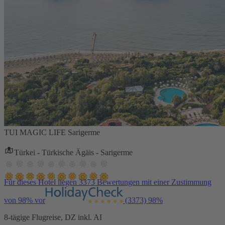
TUI MAGIC LIFE Sarigerme
Türkei - Türkische Ägäis - Sarigerme
Für dieses Hotel liegen 3373 Bewertungen mit einer Zustimmung
von 98% vor
(3373)
98%
8-tägige Flugreise, DZ inkl. AI