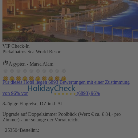
VIP Check-In
Pickalbatros Sea World Resort
Ägypten - Marsa Alam
Für dieses Hotel liegen 6893 Bewertungen mit einer Zustimmung
von 96% vor
(6893)
96%
8-tägige Flugreise, DZ inkl. AI
Upgrade auf Doppelzimmer Poolblick (Wert: € ca. € 84,- pro
Zimmer) - nur solange der Vorrat reicht
253504
Bestellnr.: