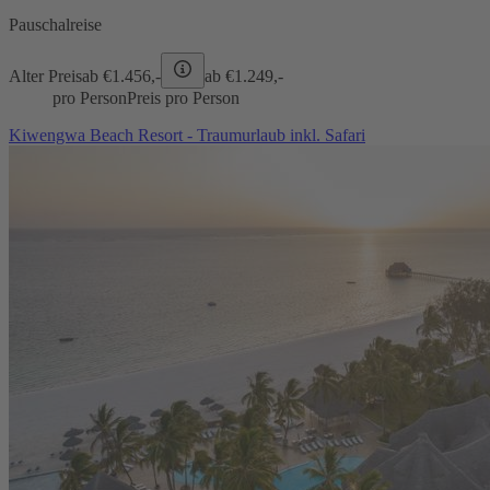
Pauschalreise
Alter Preis
ab €
1.456,-
ab €
1.249,-
pro Person
Preis pro Person
Kiwengwa Beach Resort - Traumurlaub inkl. Safari