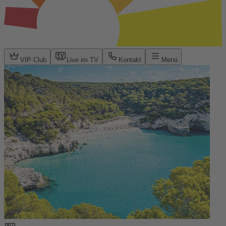
VIP Club
Live im TV
Kontakt
Menü