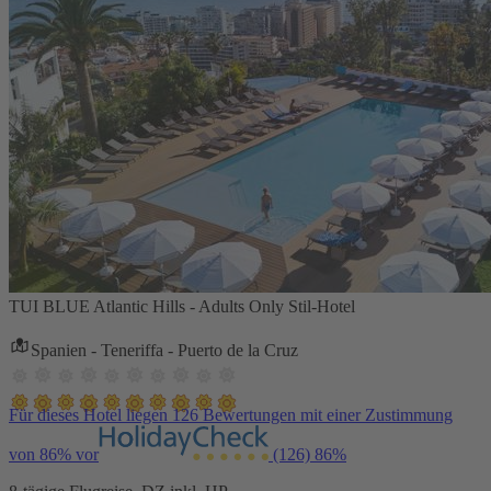
TUI BLUE Atlantic Hills - Adults Only Stil-Hotel
Spanien - Teneriffa - Puerto de la Cruz
Für dieses Hotel liegen 126 Bewertungen mit einer Zustimmung
von 86% vor
(126)
86%