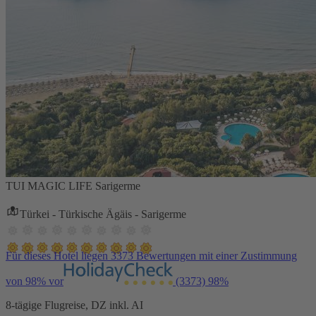
TUI MAGIC LIFE Sarigerme
Türkei - Türkische Ägäis - Sarigerme
Für dieses Hotel liegen 3373 Bewertungen mit einer Zustimmung
von 98% vor
(3373)
98%
8-tägige Flugreise, DZ inkl. AI