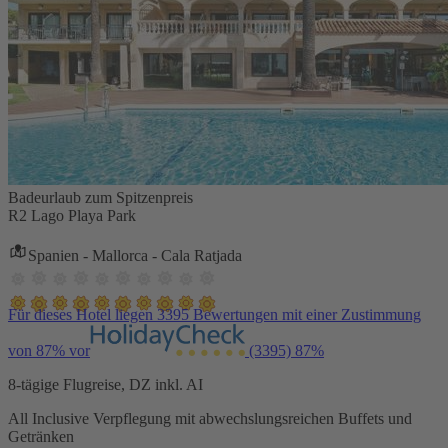
Badeurlaub zum Spitzenpreis
R2 Lago Playa Park
Spanien - Mallorca - Cala Ratjada
Für dieses Hotel liegen 3395 Bewertungen mit einer Zustimmung
von 87% vor
(3395)
87%
8-tägige Flugreise, DZ inkl. AI
All Inclusive Verpflegung mit abwechslungsreichen Buffets und
Getränken