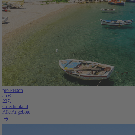
pro Person
ab €
227,-
Griechenland
Alle Angebote