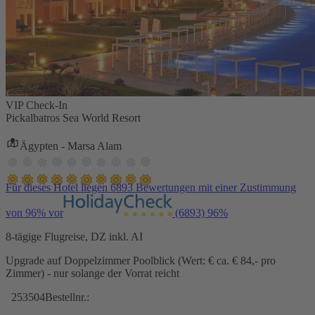
VIP Check-In
Pickalbatros Sea World Resort
Ägypten - Marsa Alam
Für dieses Hotel liegen 6893 Bewertungen mit einer Zustimmung
von 96% vor
(6893)
96%
8-tägige Flugreise, DZ inkl. AI
Upgrade auf Doppelzimmer Poolblick (Wert: € ca. € 84,- pro
Zimmer) - nur solange der Vorrat reicht
253504
Bestellnr.: