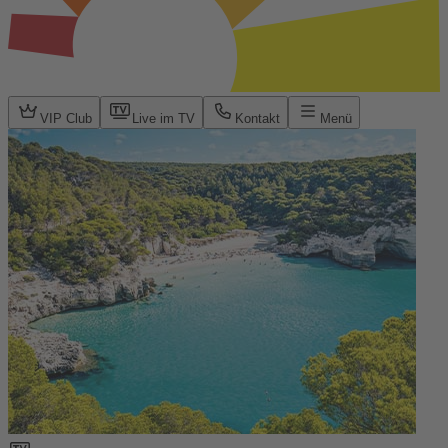
VIP Club
Live im TV
Kontakt
Menü