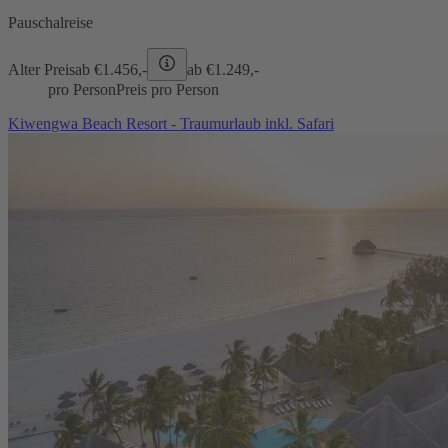
Pauschalreise
Alter Preis
ab €
1.456,-
ab €
1.249,-
pro Person
Preis pro Person
Kiwengwa Beach Resort - Traumurlaub inkl. Safari