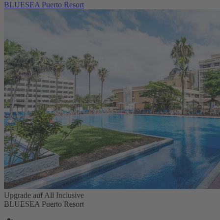
BLUESEA Puerto Resort
Upgrade auf All Inclusive
BLUESEA Puerto Resort