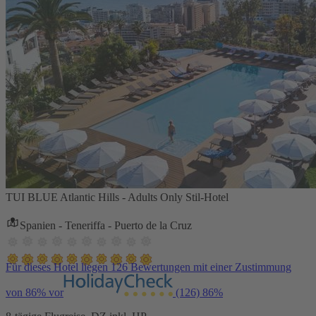
TUI BLUE Atlantic Hills - Adults Only Stil-Hotel
Spanien - Teneriffa - Puerto de la Cruz
Für dieses Hotel liegen 126 Bewertungen mit einer Zustimmung
von 86% vor
(126)
86%