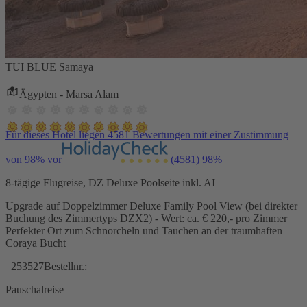
TUI BLUE Samaya
Ägypten - Marsa Alam
Für dieses Hotel liegen 4581 Bewertungen mit einer Zustimmung
von 98% vor
(4581)
98%
8-tägige Flugreise, DZ Deluxe Poolseite inkl. AI
Upgrade auf Doppelzimmer Deluxe Family Pool View (bei direkter
Buchung des Zimmertyps DZX2) - Wert: ca. € 220,- pro Zimmer
Perfekter Ort zum Schnorcheln und Tauchen an der traumhaften
Coraya Bucht
253527
Bestellnr.:
Pauschalreise