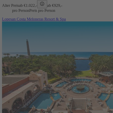
Alter Preis
ab €
1.022,-
ab €
929,-
pro Person
Preis pro Person
Lopesan Costa Meloneras Resort & Spa