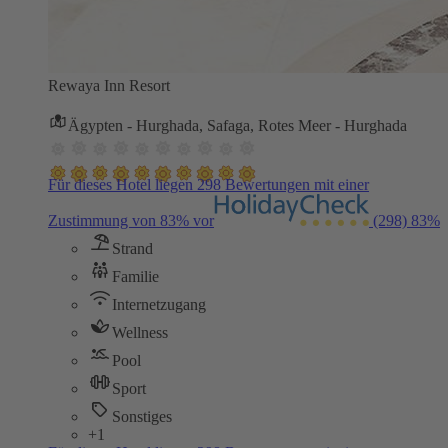
Rewaya Inn Resort
Ägypten - Hurghada, Safaga, Rotes Meer - Hurghada
Für dieses Hotel liegen 298 Bewertungen mit einer
Zustimmung von 83% vor
(298)
83%
Strand
Familie
Internetzugang
Wellness
Pool
Sport
Sonstiges
+1