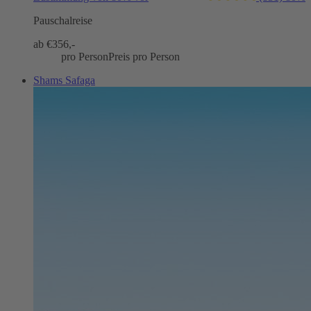
Pauschalreise
ab €
356,-
pro Person
Preis pro Person
Shams Safaga