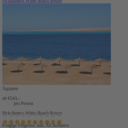
Pickalbatros White Beach Resort
Ägypten
ab €
543,-
pro Person
Pickalbatros White Beach Resort
8-tägige Flugreise, inkl. All Inclusive