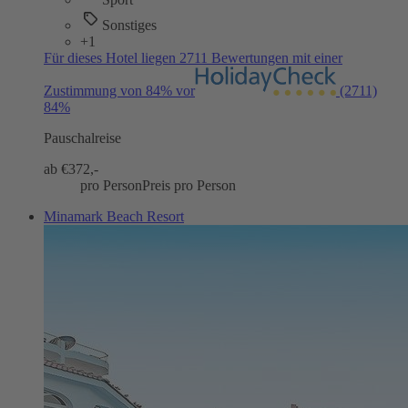
Sonstiges
+1
Für dieses Hotel liegen 2711 Bewertungen mit einer
Zustimmung von 84% vor
(2711)
84%
Pauschalreise
ab €
372,-
pro Person
Preis pro Person
Minamark Beach Resort