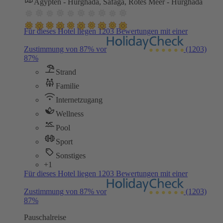
Ägypten - Hurghada, Safaga, Rotes Meer - Hurghada
Für dieses Hotel liegen 1203 Bewertungen mit einer
Zustimmung von 87% vor
(1203)
87%
Strand
Familie
Internetzugang
Wellness
Pool
Sport
Sonstiges
+1
Für dieses Hotel liegen 1203 Bewertungen mit einer
Zustimmung von 87% vor
(1203)
87%
Pauschalreise