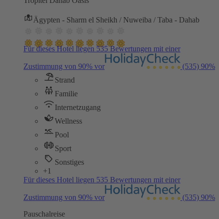
Tropitel Dahab Oasis
Ägypten - Sharm el Sheikh / Nuweiba / Taba - Dahab
Für dieses Hotel liegen 535 Bewertungen mit einer
Zustimmung von 90% vor
(535)
90%
Strand
Familie
Internetzugang
Wellness
Pool
Sport
Sonstiges
+1
Für dieses Hotel liegen 535 Bewertungen mit einer
Zustimmung von 90% vor
(535)
90%
Pauschalreise