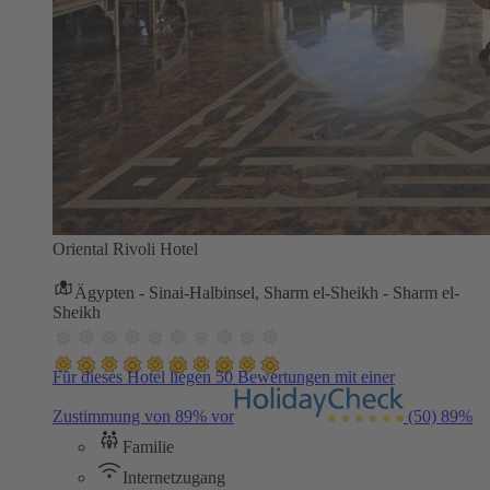
Oriental Rivoli Hotel
Ägypten - Sinai-Halbinsel, Sharm el-Sheikh - Sharm el-
Sheikh
Für dieses Hotel liegen 50 Bewertungen mit einer
Zustimmung von 89% vor
(50)
89%
Familie
Internetzugang