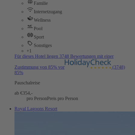
Familie
Internetzugang
Wellness
Pool
Sport
Sonstiges
+1
Für dieses Hotel liegen 3748 Bewertungen mit einer
Zustimmung von 85% vor
(3748)
85%
Pauschalreise
ab €
354,-
pro Person
Preis pro Person
Royal Lagoons Resort