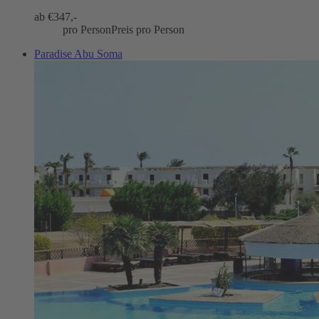
ab €
347,-
pro Person
Preis pro Person
Paradise Abu Soma