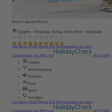
Royal Lagoons Resort
Ägypten - Hurghada, Safaga, Rotes Meer - Hurghada
Für dieses Hotel liegen 831 Bewertungen mit einer
Zustimmung von 80% vor
(831)
80%
Familie
Internetzugang
Wellness
Pool
Sport
Sonstiges
Für dieses Hotel liegen 831 Bewertungen mit einer
Zustimmung von 80% vor
(831)
80%