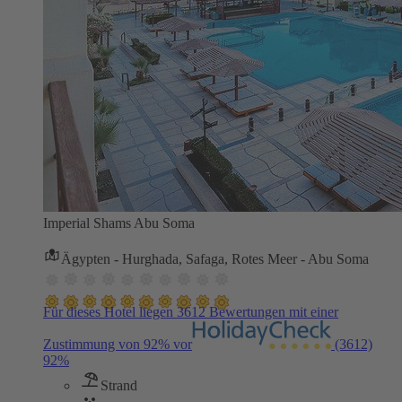
Imperial Shams Abu Soma
Ägypten - Hurghada, Safaga, Rotes Meer - Abu Soma
Für dieses Hotel liegen 3612 Bewertungen mit einer
Zustimmung von 92% vor
(3612)
92%
Strand