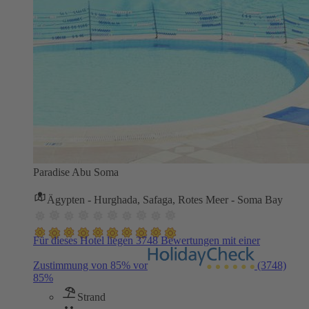
Paradise Abu Soma
Ägypten - Hurghada, Safaga, Rotes Meer - Soma Bay
Für dieses Hotel liegen 3748 Bewertungen mit einer
Zustimmung von 85% vor
(3748)
85%
Strand