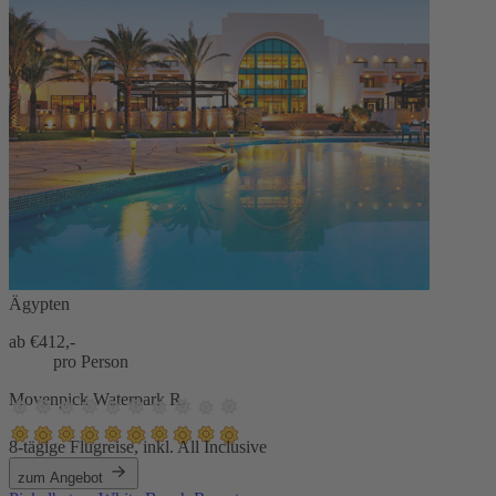
Ägypten
ab €
412,-
pro Person
Movenpick Waterpark R.
8-tägige Flugreise, inkl. All Inclusive
zum Angebot