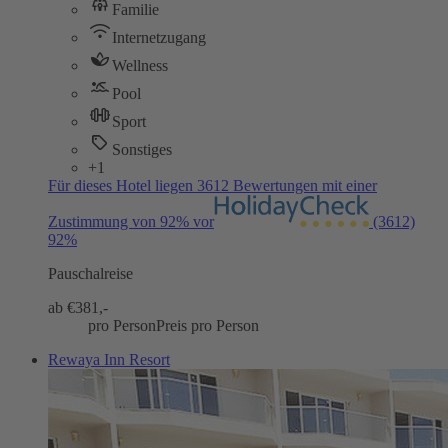
Familie
Internetzugang
Wellness
Pool
Sport
Sonstiges
+1
Für dieses Hotel liegen 3612 Bewertungen mit einer
Zustimmung von 92% vor
(3612)
92%
Pauschalreise
ab €
381,-
pro Person
Preis pro Person
Rewaya Inn Resort