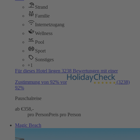
Strand
Familie
Internetzugang
Wellness
Pool
Sport
Sonstiges
+1
Für dieses Hotel liegen 3238 Bewertungen mit einer
Zustimmung von 92% vor
(3238)
92%
Pauschalreise
ab €
358,-
pro Person
Preis pro Person
Magic Beach