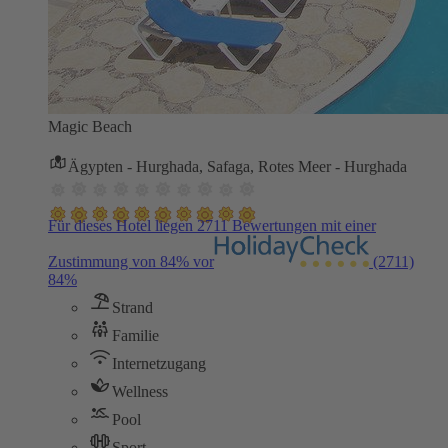
Magic Beach
Ägypten - Hurghada, Safaga, Rotes Meer - Hurghada
Für dieses Hotel liegen 2711 Bewertungen mit einer
Zustimmung von 84% vor
(2711)
84%
Strand
Familie
Internetzugang
Wellness
Pool
Sport