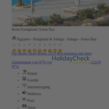
Hotel Kempinski Soma Bay
Ägypten - Hurghada & Safaga - Safaga - Soma Bay
Für dieses Hotel liegen 2219 Bewertungen mit einer
Zustimmung von 97% vor
(2219)
97%
Strand
Familie
Internetzugang
Wellness
Pool
Sport