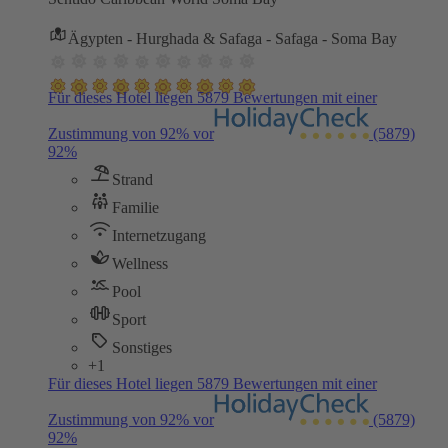
Ägypten - Hurghada & Safaga - Safaga - Soma Bay
Für dieses Hotel liegen 5879 Bewertungen mit einer
Zustimmung von 92% vor
(5879)
92%
Strand
Familie
Internetzugang
Wellness
Pool
Sport
Sonstiges
+1
Für dieses Hotel liegen 5879 Bewertungen mit einer
Zustimmung von 92% vor
(5879)
92%