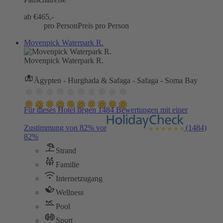
ab €
465,-
pro Person
Preis pro Person
Movenpick Waterpark R.
Movenpick Waterpark R.
Ägypten - Hurghada & Safaga - Safaga - Soma Bay
Für dieses Hotel liegen 1484 Bewertungen mit einer
Zustimmung von 82% vor
(1484)
82%
Strand
Familie
Internetzugang
Wellness
Pool
Sport