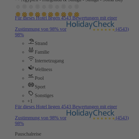
Für dieses Hotel liegen 4543 Bewertungen mit einer
Zustimmung von 98% vor
(4543)
98%
Strand
Familie
Internetzugang
Wellness
Pool
Sport
Sonstiges
+1
Für dieses Hotel liegen 4543 Bewertungen mit einer
Zustimmung von 98% vor
(4543)
98%
Pauschalreise