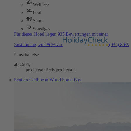
Wellness
Pool
Sport
Sonstiges
Für dieses Hotel liegen 935 Bewertungen mit einer
Zustimmung von 86% vor
(935)
86%
Pauschalreise
ab €
504,-
pro Person
Preis pro Person
Sentido Caribbean World Soma Bay