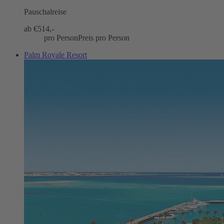
Pauschalreise
ab €
514,-
pro Person
Preis pro Person
Palm Royale Resort