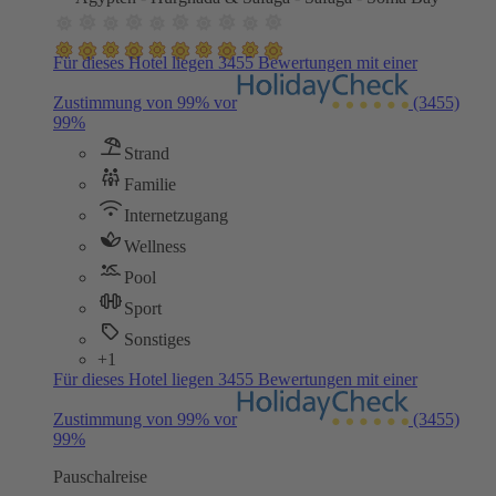
Für dieses Hotel liegen 3455 Bewertungen mit einer
Zustimmung von 99% vor
(3455)
99%
Strand
Familie
Internetzugang
Wellness
Pool
Sport
Sonstiges
+1
Für dieses Hotel liegen 3455 Bewertungen mit einer
Zustimmung von 99% vor
(3455)
99%
Pauschalreise