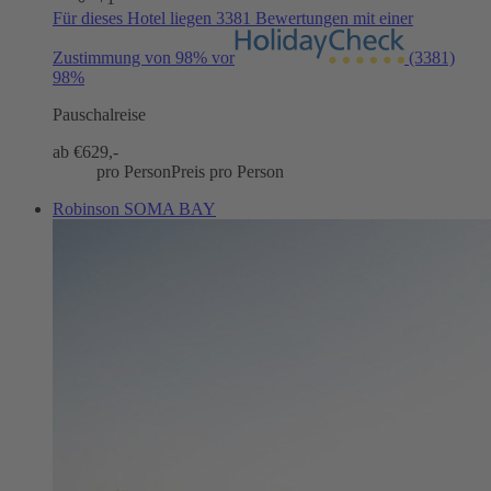
Für dieses Hotel liegen 3381 Bewertungen mit einer
Zustimmung von 98% vor
(3381)
98%
Pauschalreise
ab €
629,-
pro Person
Preis pro Person
Robinson SOMA BAY