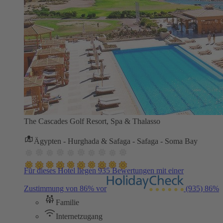
The Cascades Golf Resort, Spa & Thalasso
Ägypten - Hurghada & Safaga - Safaga - Soma Bay
Für dieses Hotel liegen 935 Bewertungen mit einer
Zustimmung von 86% vor
(935)
86%
Familie
Internetzugang