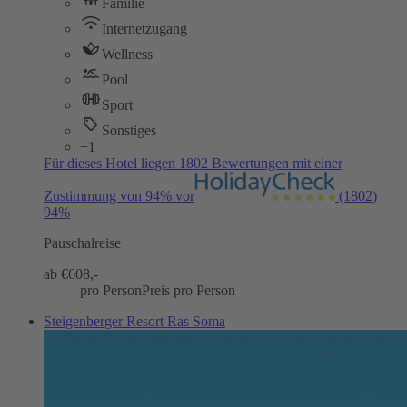
Familie
Internetzugang
Wellness
Pool
Sport
Sonstiges
+1
Für dieses Hotel liegen 1802 Bewertungen mit einer
Zustimmung von 94% vor
(1802)
94%
Pauschalreise
ab €
608,-
pro Person
Preis pro Person
Steigenberger Resort Ras Soma