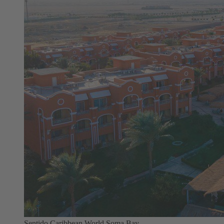
Sentido Caribbean World Soma Bay