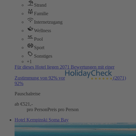
Strand
Familie
Internetzugang
Wellness
Pool
Sport
Sonstiges
+1
Für dieses Hotel liegen 2071 Bewertungen mit einer
Zustimmung von 92% vor
(2071)
92%
Pauschalreise
ab €
521,-
pro Person
Preis pro Person
Hotel Kempinski Soma Bay