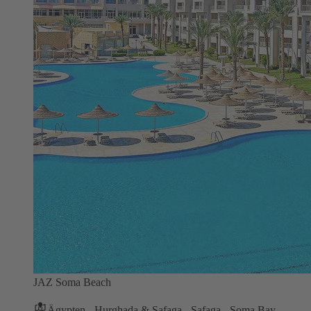
JAZ Soma Beach
Ägypten - Hurghada & Safaga - Safaga - Soma Bay