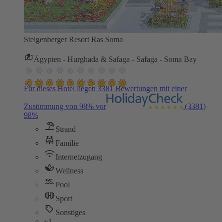
Steigenberger Resort Ras Soma
Ägypten - Hurghada & Safaga - Safaga - Soma Bay
Für dieses Hotel liegen 3381 Bewertungen mit einer
Zustimmung von 98% vor
(3381)
98%
Strand
Familie
Internetzugang
Wellness
Pool
Sport
Sonstiges
+1