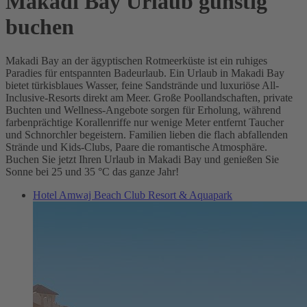
Makadi Bay Urlaub günstig
buchen
Makadi Bay an der ägyptischen Rotmeerküste ist ein ruhiges
Paradies für entspannten Badeurlaub. Ein Urlaub in Makadi Bay
bietet türkisblaues Wasser, feine Sandstrände und luxuriöse All-
Inclusive-Resorts direkt am Meer. Große Poollandschaften, private
Buchten und Wellness-Angebote sorgen für Erholung, während
farbenprächtige Korallenriffe nur wenige Meter entfernt Taucher
und Schnorchler begeistern. Familien lieben die flach abfallenden
Strände und Kids-Clubs, Paare die romantische Atmosphäre.
Buchen Sie jetzt Ihren Urlaub in Makadi Bay und genießen Sie
Sonne bei 25 und 35 °C das ganze Jahr!
Hotel Amwaj Beach Club Resort & Aquapark