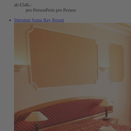
ab €
546,-
pro Person
Preis pro Person
Sheraton Soma Bay Resort