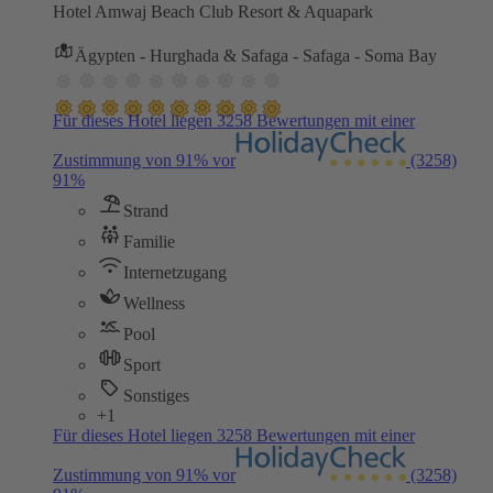
Hotel Amwaj Beach Club Resort & Aquapark
Ägypten - Hurghada & Safaga - Safaga - Soma Bay
Für dieses Hotel liegen 3258 Bewertungen mit einer
Zustimmung von 91% vor
(3258)
91%
Strand
Familie
Internetzugang
Wellness
Pool
Sport
Sonstiges
+1
Für dieses Hotel liegen 3258 Bewertungen mit einer
Zustimmung von 91% vor
(3258)