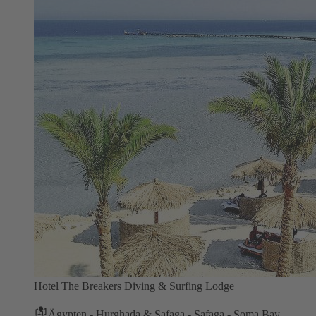
Hotel The Breakers Diving & Surfing Lodge
Ägypten - Hurghada & Safaga - Safaga - Soma Bay