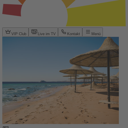
VIP Club
Live im TV
Kontakt
Menü