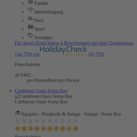
Familie
Internetzugang
Pool
Sport
Sonstiges
Für dieses Hotel liegen 4 Bewertungen mit einer Zustimmung
von 73% vor
(4)
73%
Pauschalreise
ab €
442,-
pro Person
Preis pro Person
Caribbean Oasis Soma Bay
Caribbean Oasis Soma Bay
Ägypten - Hurghada & Safaga - Safaga - Soma Bay
Pauschalreise