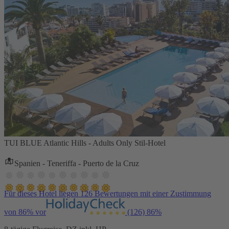
TUI BLUE Atlantic Hills - Adults Only Stil-Hotel
Spanien - Teneriffa - Puerto de la Cruz
Für dieses Hotel liegen 126 Bewertungen mit einer Zustimmung
von 86% vor
(126)
86%