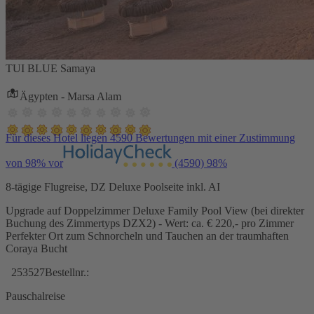
TUI BLUE Samaya
Ägypten - Marsa Alam
Für dieses Hotel liegen 4590 Bewertungen mit einer Zustimmung
von 98% vor
(4590)
98%
8-tägige Flugreise, DZ Deluxe Poolseite inkl. AI
Upgrade auf Doppelzimmer Deluxe Family Pool View (bei direkter
Buchung des Zimmertyps DZX2) - Wert: ca. € 220,- pro Zimmer
Perfekter Ort zum Schnorcheln und Tauchen an der traumhaften
Coraya Bucht
253527
Bestellnr.:
Pauschalreise