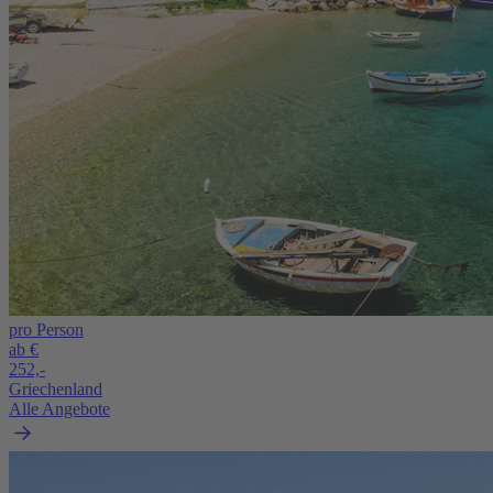
pro Person
ab €
252,-
Griechenland
Alle Angebote