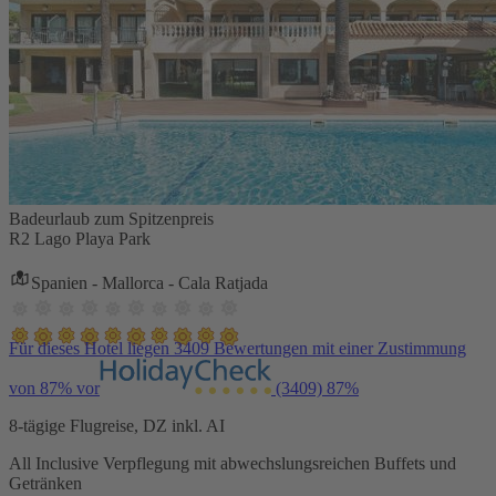
Badeurlaub zum Spitzenpreis
R2 Lago Playa Park
Spanien - Mallorca - Cala Ratjada
Für dieses Hotel liegen 3409 Bewertungen mit einer Zustimmung
von 87% vor
(3409)
87%
8-tägige Flugreise, DZ inkl. AI
All Inclusive Verpflegung mit abwechslungsreichen Buffets und
Getränken