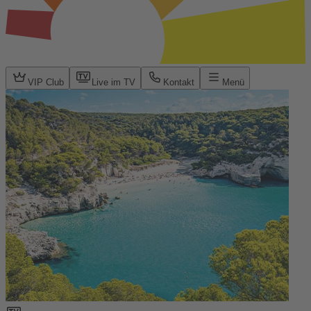
VIP Club
Live im TV
Kontakt
Menü