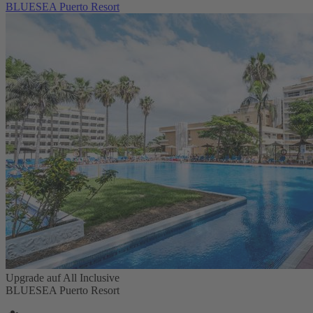
BLUESEA Puerto Resort
Upgrade auf All Inclusive
BLUESEA Puerto Resort