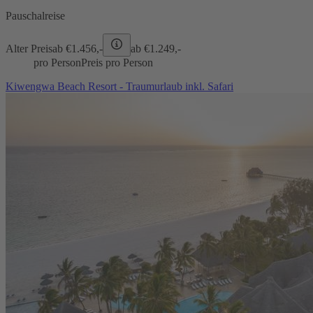
Pauschalreise
Alter Preis
ab €
1.456,-
ab €
1.249,-
pro Person
Preis pro Person
Kiwengwa Beach Resort - Traumurlaub inkl. Safari