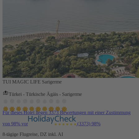
TUI MAGIC LIFE Sarigerme
Türkei - Türkische Ägäis - Sarigerme
Für dieses Hotel liegen 3373 Bewertungen mit einer Zustimmung
von 98% vor
(3373)
98%
8-tägige Flugreise, DZ inkl. AI