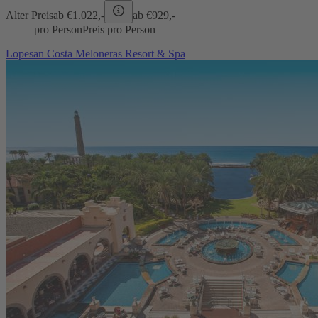
Alter Preis
ab €
1.022,-
ab €
929,-
pro Person
Preis pro Person
Lopesan Costa Meloneras Resort & Spa