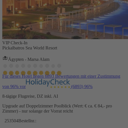
VIP Check-In
Pickalbatros Sea World Resort
Ägypten - Marsa Alam
Für dieses Hotel liegen 6893 Bewertungen mit einer Zustimmung
von 96% vor
(6893)
96%
8-tägige Flugreise, DZ inkl. AI
Upgrade auf Doppelzimmer Poolblick (Wert: € ca. € 84,- pro
Zimmer) - nur solange der Vorrat reicht
253504
Bestellnr.: