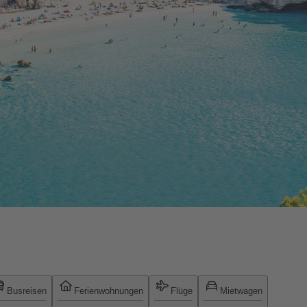
Busreisen
Ferienwohnungen
Flüge
Mietwagen