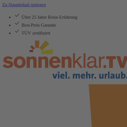
Zu Hauptinhalt springen
Über 25 Jahre Reise-Erfahrung
Best-Preis Garantie
TÜV zertifiziert