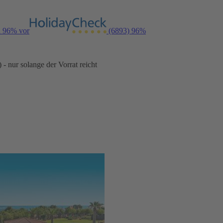
n 96% vor
(6893)
96%
- nur solange der Vorrat reicht