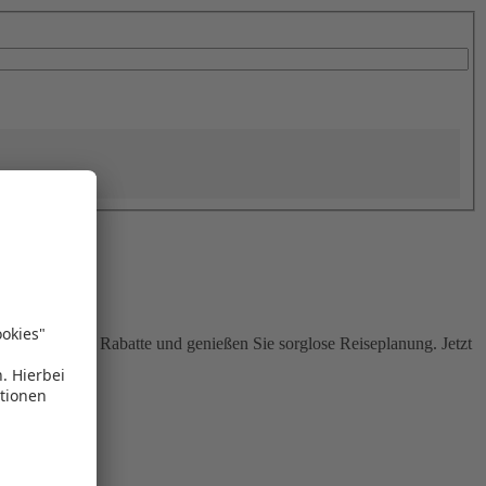
Sie attraktive Rabatte und genießen Sie sorglose Reiseplanung. Jetzt