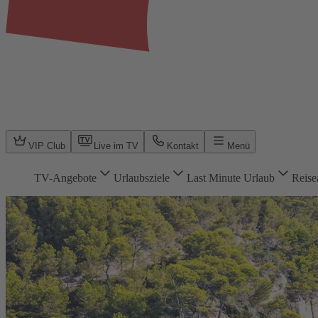
VIP Club
Live im TV
Kontakt
Menü
TV-Angebote
Urlaubsziele
Last Minute Urlaub
Reise