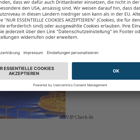
VIP Check-In