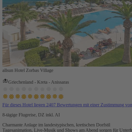
allsun Hotel Zorbas Village
Griechenland - Kreta - Anissaras
Für dieses Hotel liegen 2407 Bewertungen mit einer Zustimmung vo
8-tägige Flugreise, DZ inkl. AI
Charmante Anlage im landestypischen, kretischen Dorfstil
Tagesanimation, Live-Musik und Shows am Abend sorgen für Unterh