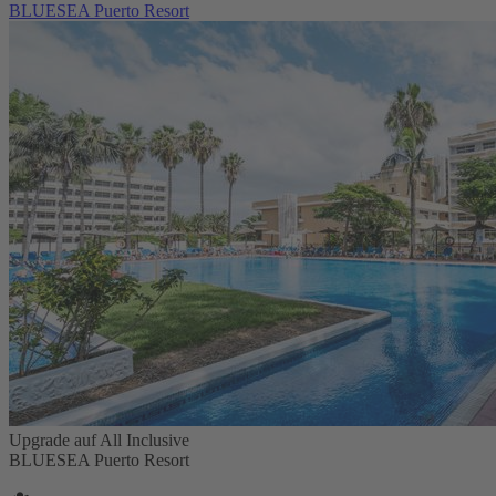
BLUESEA Puerto Resort
Upgrade auf All Inclusive
BLUESEA Puerto Resort