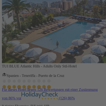
TUI BLUE Atlantic Hills - Adults Only Stil-Hotel
Spanien - Teneriffa - Puerto de la Cruz
Für dieses Hotel liegen 126 Bewertungen mit einer Zustimmung
von 86% vor
(126)
86%