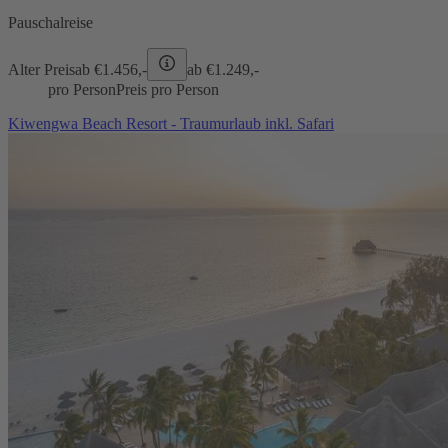
Pauschalreise
Alter Preis
ab €
1.456,-
ab €
1.249,-
pro Person
Preis pro Person
Kiwengwa Beach Resort - Traumurlaub inkl. Safari