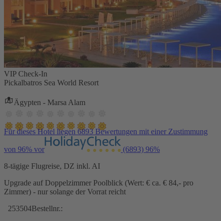
VIP Check-In
Pickalbatros Sea World Resort
Ägypten - Marsa Alam
Für dieses Hotel liegen 6893 Bewertungen mit einer Zustimmung
von 96% vor
(6893)
96%
8-tägige Flugreise, DZ inkl. AI
Upgrade auf Doppelzimmer Poolblick (Wert: € ca. € 84,- pro
Zimmer) - nur solange der Vorrat reicht
253504
Bestellnr.: