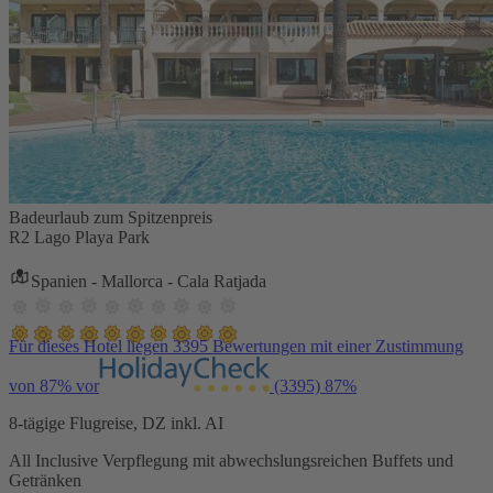
Badeurlaub zum Spitzenpreis
R2 Lago Playa Park
Spanien - Mallorca - Cala Ratjada
Für dieses Hotel liegen 3395 Bewertungen mit einer Zustimmung
von 87% vor
(3395)
87%
8-tägige Flugreise, DZ inkl. AI
All Inclusive Verpflegung mit abwechslungsreichen Buffets und
Getränken