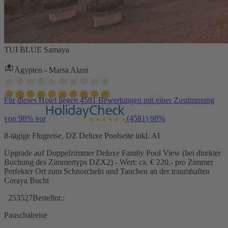
TUI BLUE Samaya
Ägypten - Marsa Alam
Für dieses Hotel liegen 4581 Bewertungen mit einer Zustimmung
von 98% vor
(4581)
98%
8-tägige Flugreise, DZ Deluxe Poolseite inkl. AI
Upgrade auf Doppelzimmer Deluxe Family Pool View (bei direkter
Buchung des Zimmertyps DZX2) - Wert: ca. € 220,- pro Zimmer
Perfekter Ort zum Schnorcheln und Tauchen an der traumhaften
Coraya Bucht
253527
Bestellnr.:
Pauschalreise