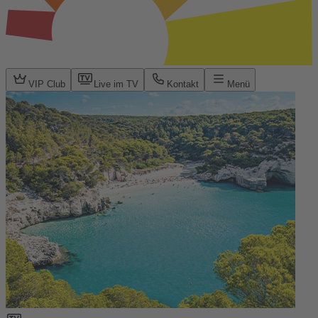
VIP Club
Live im TV
Kontakt
Menü