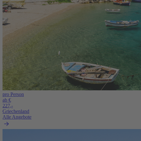
pro Person
ab €
227,-
Griechenland
Alle Angebote