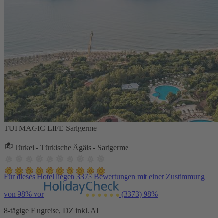
TUI MAGIC LIFE Sarigerme
Türkei - Türkische Ägäis - Sarigerme
Für dieses Hotel liegen 3373 Bewertungen mit einer Zustimmung
von 98% vor
(3373)
98%
8-tägige Flugreise, DZ inkl. AI