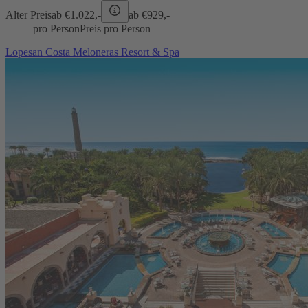
Alter Preis
ab €
1.022,-
ab €
929,-
pro Person
Preis pro Person
Lopesan Costa Meloneras Resort & Spa