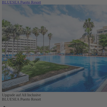
BLUESEA Puerto Resort
Upgrade auf All Inclusive
BLUESEA Puerto Resort