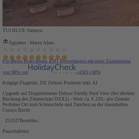
TUI BLUE Samaya
Ägypten - Marsa Alam
Für dieses Hotel liegen 4581 Bewertungen mit einer Zustimmung
von 98% vor
(4581)
98%
8-tägige Flugreise, DZ Deluxe Poolseite inkl. AI
Upgrade auf Doppelzimmer Deluxe Family Pool View (bei direkter
Buchung des Zimmertyps DZX2) - Wert: ca. € 220,- pro Zimmer
Perfekter Ort zum Schnorcheln und Tauchen an der traumhaften
Coraya Bucht
253527
Bestellnr.:
Pauschalreise