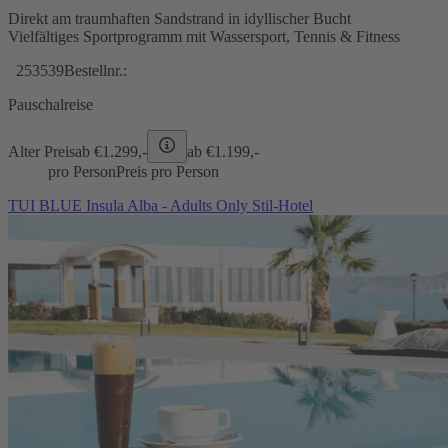
Direkt am traumhaften Sandstrand in idyllischer Bucht
Vielfältiges Sportprogramm mit Wassersport, Tennis & Fitness
253539
Bestellnr.:
Pauschalreise
Alter Preis
ab €
1.299,-
ab €
1.199,-
pro Person
Preis pro Person
TUI BLUE Insula Alba - Adults Only Stil-Hotel