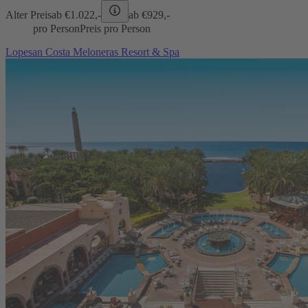
Alter Preis
ab €
1.022,-
ab €
929,-
pro Person
Preis pro Person
Lopesan Costa Meloneras Resort & Spa