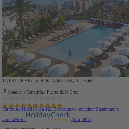
TUI BLUE Atlantic Hills - Adults Only Stil-Hotel
Spanien - Teneriffa - Puerto de la Cruz
Für dieses Hotel liegen 126 Bewertungen mit einer Zustimmung
von 86% vor
(126)
86%