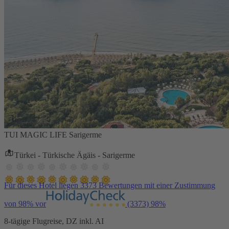
TUI MAGIC LIFE Sarigerme
Türkei - Türkische Ägäis - Sarigerme
Für dieses Hotel liegen 3373 Bewertungen mit einer Zustimmung
von 98% vor
(3373)
98%
8-tägige Flugreise, DZ inkl. AI