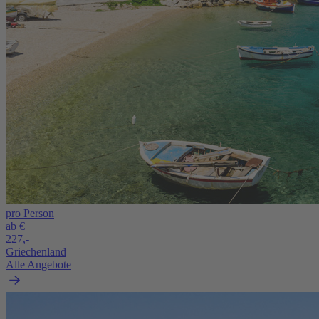
pro Person
ab €
227,-
Griechenland
Alle Angebote