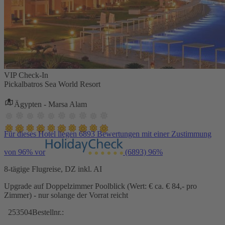
VIP Check-In
Pickalbatros Sea World Resort
Ägypten - Marsa Alam
Für dieses Hotel liegen 6893 Bewertungen mit einer Zustimmung
von 96% vor
(6893)
96%
8-tägige Flugreise, DZ inkl. AI
Upgrade auf Doppelzimmer Poolblick (Wert: € ca. € 84,- pro
Zimmer) - nur solange der Vorrat reicht
253504
Bestellnr.: