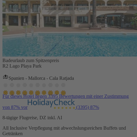
Badeurlaub zum Spitzenpreis
R2 Lago Playa Park
Spanien - Mallorca - Cala Ratjada
Für dieses Hotel liegen 3395 Bewertungen mit einer Zustimmung
von 87% vor
(3395)
87%
8-tägige Flugreise, DZ inkl. AI
All Inclusive Verpflegung mit abwechslungsreichen Buffets und
Getränken