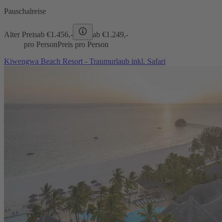
Pauschalreise
Alter Preis
ab €
1.456,-
ab €
1.249,-
pro Person
Preis pro Person
Kiwengwa Beach Resort - Traumurlaub inkl. Safari