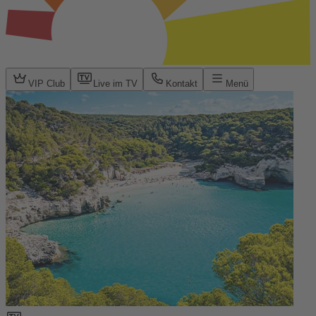
VIP Club
Live im TV
Kontakt
Menü