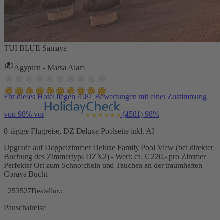
TUI BLUE Samaya
Ägypten - Marsa Alam
Für dieses Hotel liegen 4581 Bewertungen mit einer Zustimmung
von 98% vor
(4581)
98%
8-tägige Flugreise, DZ Deluxe Poolseite inkl. AI
Upgrade auf Doppelzimmer Deluxe Family Pool View (bei direkter
Buchung des Zimmertyps DZX2) - Wert: ca. € 220,- pro Zimmer
Perfekter Ort zum Schnorcheln und Tauchen an der traumhaften
Coraya Bucht
253527
Bestellnr.:
Pauschalreise