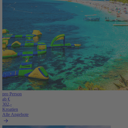
pro Person
ab €
302,-
Kroatien
Alle Angebote