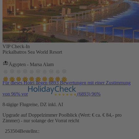
VIP Check-In
Pickalbatros Sea World Resort
Ägypten - Marsa Alam
Für dieses Hotel liegen 6893 Bewertungen mit einer Zustimmung
von 96% vor
(6893)
96%
8-tägige Flugreise, DZ inkl. AI
Upgrade auf Doppelzimmer Poolblick (Wert: € ca. € 84,- pro
Zimmer) - nur solange der Vorrat reicht
253504
Bestellnr.: