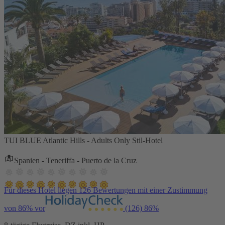
TUI BLUE Atlantic Hills - Adults Only Stil-Hotel
Spanien - Teneriffa - Puerto de la Cruz
Für dieses Hotel liegen 126 Bewertungen mit einer Zustimmung
von 86% vor
(126)
86%