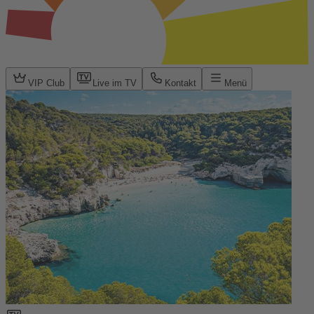
VIP Club
Live im TV
Kontakt
Menü