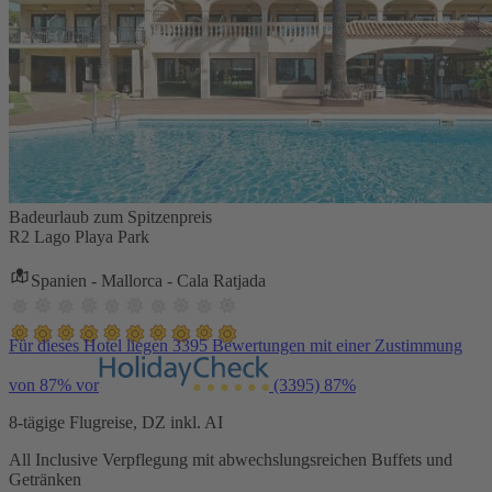
Badeurlaub zum Spitzenpreis
R2 Lago Playa Park
Spanien - Mallorca - Cala Ratjada
Für dieses Hotel liegen 3395 Bewertungen mit einer Zustimmung
von 87% vor
(3395)
87%
8-tägige Flugreise, DZ inkl. AI
All Inclusive Verpflegung mit abwechslungsreichen Buffets und
Getränken