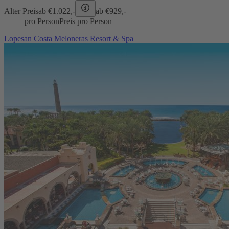
Alter Preis
ab €
1.022,-
ab €
929,-
pro Person
Preis pro Person
Lopesan Costa Meloneras Resort & Spa