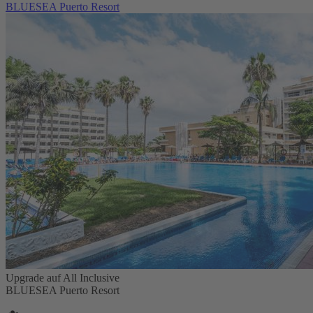
BLUESEA Puerto Resort
Upgrade auf All Inclusive
BLUESEA Puerto Resort