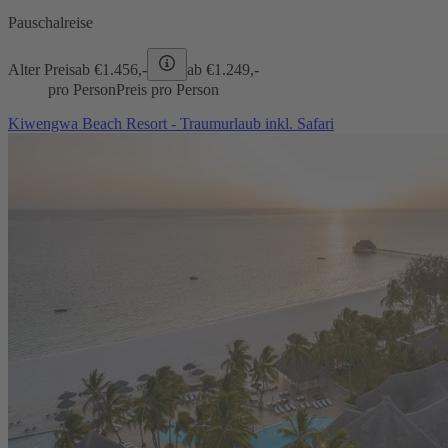
Pauschalreise
Alter Preis
ab €
1.456,-
ab €
1.249,-
pro Person
Preis pro Person
Kiwengwa Beach Resort - Traumurlaub inkl. Safari