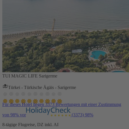
TUI MAGIC LIFE Sarigerme
Türkei - Türkische Ägäis - Sarigerme
Für dieses Hotel liegen 3373 Bewertungen mit einer Zustimmung
von 98% vor
(3373)
98%
8-tägige Flugreise, DZ inkl. AI