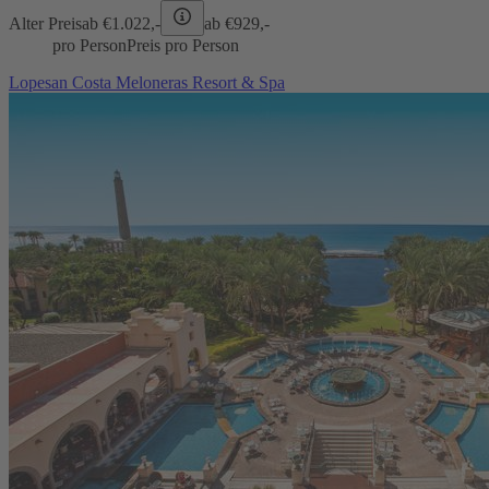
Alter Preis
ab €
1.022,-
ab €
929,-
pro Person
Preis pro Person
Lopesan Costa Meloneras Resort & Spa