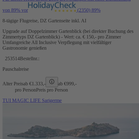
von 89% vor
(2350)
89%
8-tägige Flugreise, DZ Gartenseite inkl. AI
Upgrade auf Doppelzimmer Gartenblick (bei direkter Buchung des
Zimmertyps DZ Gartenblick) - Wert: ca. € 150,- pro Zimmer
Umfangreiche All Inclusive Verpflegung mit vielfältiger
Gastronomie genießen
253514
Bestellnr.:
Pauschalreise
Alter Preis
ab €
1.333,-
ab €
999,-
pro Person
Preis pro Person
TUI MAGIC LIFE Sarigerme