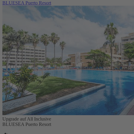
BLUESEA Puerto Resort
Upgrade auf All Inclusive
BLUESEA Puerto Resort