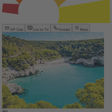
VIP Club
Live im TV
Kontakt
Menü