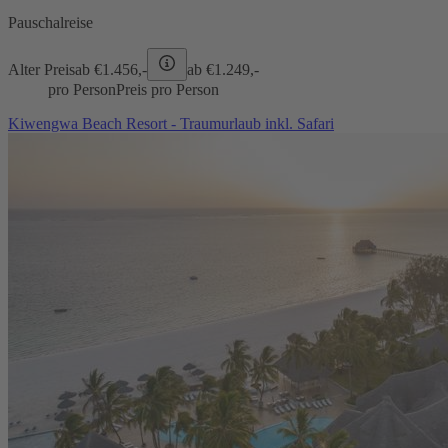
Pauschalreise
Alter Preis
ab €
1.456,-
ab €
1.249,-
pro Person
Preis pro Person
Kiwengwa Beach Resort - Traumurlaub inkl. Safari