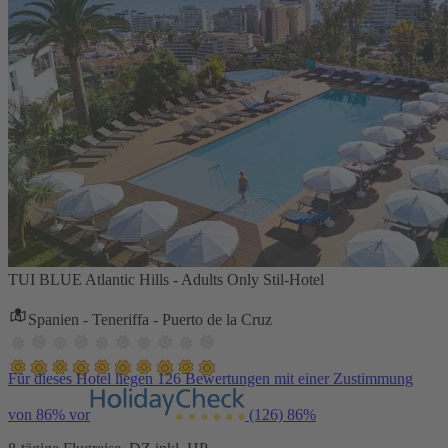
TUI BLUE Atlantic Hills - Adults Only Stil-Hotel
Spanien - Teneriffa - Puerto de la Cruz
Für dieses Hotel liegen 126 Bewertungen mit einer Zustimmung
von 86% vor
(126)
86%