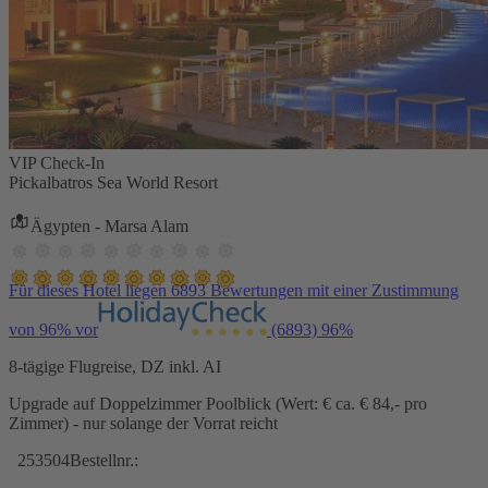
VIP Check-In
Pickalbatros Sea World Resort
Ägypten - Marsa Alam
Für dieses Hotel liegen 6893 Bewertungen mit einer Zustimmung
von 96% vor
(6893)
96%
8-tägige Flugreise, DZ inkl. AI
Upgrade auf Doppelzimmer Poolblick (Wert: € ca. € 84,- pro
Zimmer) - nur solange der Vorrat reicht
253504
Bestellnr.: