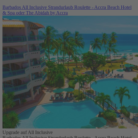
Barbados All Inclusive Strandurlaub Roulette - Accra Beach Hotel
& Spa oder The Abidah by Accra
Upgrade auf All Inclusive
Barbados All Inclusive Strandurlaub Roulette - Accra Beach Hotel