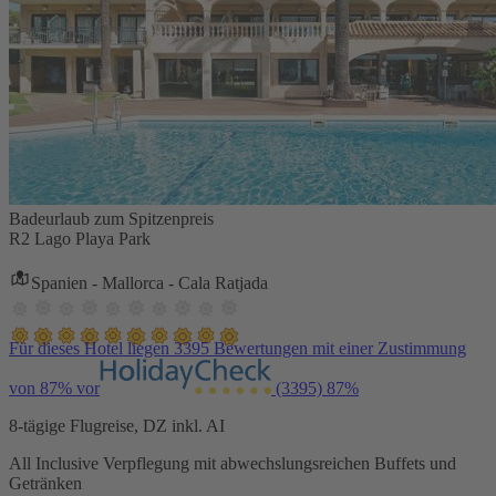
Badeurlaub zum Spitzenpreis
R2 Lago Playa Park
Spanien - Mallorca - Cala Ratjada
Für dieses Hotel liegen 3395 Bewertungen mit einer Zustimmung
von 87% vor
(3395)
87%
8-tägige Flugreise, DZ inkl. AI
All Inclusive Verpflegung mit abwechslungsreichen Buffets und
Getränken