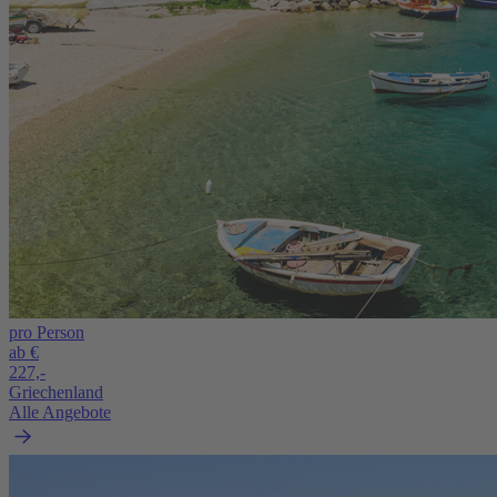
pro Person
ab €
227,-
Griechenland
Alle Angebote