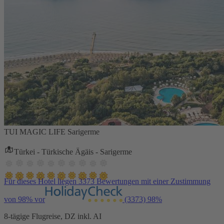
TUI MAGIC LIFE Sarigerme
Türkei - Türkische Ägäis - Sarigerme
Für dieses Hotel liegen 3373 Bewertungen mit einer Zustimmung
von 98% vor
(3373)
98%
8-tägige Flugreise, DZ inkl. AI