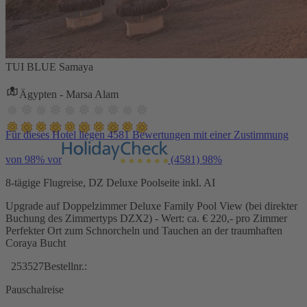
TUI BLUE Samaya
Ägypten - Marsa Alam
Für dieses Hotel liegen 4581 Bewertungen mit einer Zustimmung
von 98% vor
(4581)
98%
8-tägige Flugreise, DZ Deluxe Poolseite inkl. AI
Upgrade auf Doppelzimmer Deluxe Family Pool View (bei direkter
Buchung des Zimmertyps DZX2) - Wert: ca. € 220,- pro Zimmer
Perfekter Ort zum Schnorcheln und Tauchen an der traumhaften
Coraya Bucht
253527
Bestellnr.:
Pauschalreise