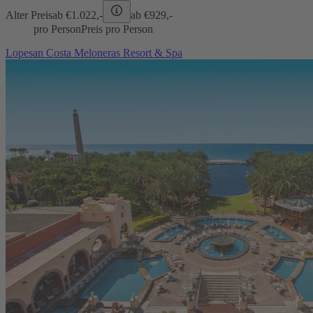
Alter Preis
ab €
1.022,-
ab €
929,-
pro Person
Preis pro Person
Lopesan Costa Meloneras Resort & Spa