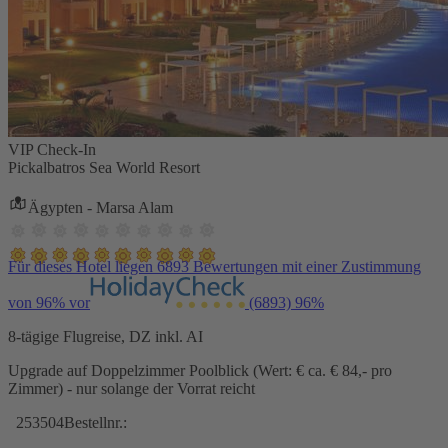
VIP Check-In
Pickalbatros Sea World Resort
Ägypten - Marsa Alam
Für dieses Hotel liegen 6893 Bewertungen mit einer Zustimmung
von 96% vor
(6893)
96%
8-tägige Flugreise, DZ inkl. AI
Upgrade auf Doppelzimmer Poolblick (Wert: € ca. € 84,- pro
Zimmer) - nur solange der Vorrat reicht
253504
Bestellnr.: