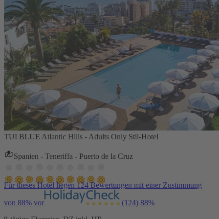
TUI BLUE Atlantic Hills - Adults Only Stil-Hotel
Spanien - Teneriffa - Puerto de la Cruz
Für dieses Hotel liegen 124 Bewertungen mit einer Zustimmung
von 88% vor
(124)
88%