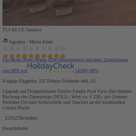
TUI BLUE Samaya
Ägypten - Marsa Alam
Für dieses Hotel liegen 4590 Bewertungen mit einer Zustimmung
von 98% vor
(4590)
98%
8-tägige Flugreise, DZ Deluxe Poolseite inkl. AI
Upgrade auf Doppelzimmer Deluxe Family Pool View (bei direkter
Buchung des Zimmertyps DZX2) - Wert: ca. € 220,- pro Zimmer
Perfekter Ort zum Schnorcheln und Tauchen an der traumhaften
Coraya Bucht
253527
Bestellnr.:
Pauschalreise