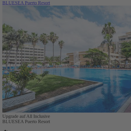
BLUESEA Puerto Resort
Upgrade auf All Inclusive
BLUESEA Puerto Resort