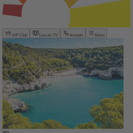
VIP Club
Live im TV
Kontakt
Menü