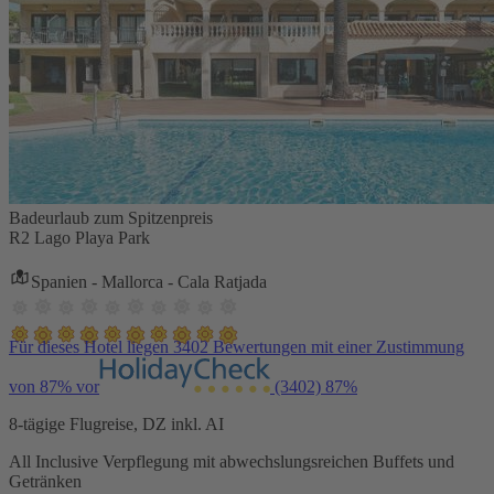
Badeurlaub zum Spitzenpreis
R2 Lago Playa Park
Spanien - Mallorca - Cala Ratjada
Für dieses Hotel liegen 3402 Bewertungen mit einer Zustimmung
von 87% vor
(3402)
87%
8-tägige Flugreise, DZ inkl. AI
All Inclusive Verpflegung mit abwechslungsreichen Buffets und
Getränken