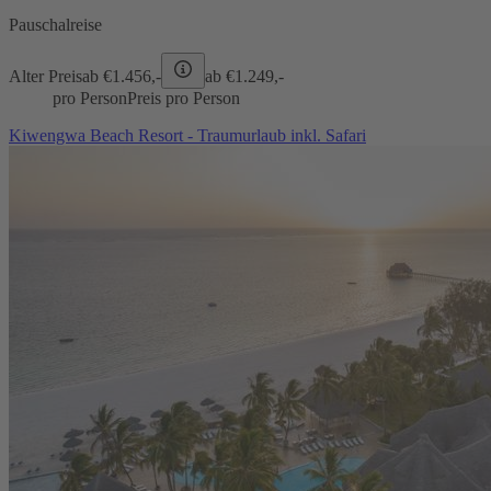
Pauschalreise
Alter Preis
ab €
1.456,-
ab €
1.249,-
pro Person
Preis pro Person
Kiwengwa Beach Resort - Traumurlaub inkl. Safari