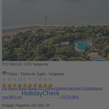
TUI MAGIC LIFE Sarigerme
Türkei - Türkische Ägäis - Sarigerme
Für dieses Hotel liegen 3373 Bewertungen mit einer Zustimmung
von 98% vor
(3373)
98%
8-tägige Flugreise, DZ inkl. AI