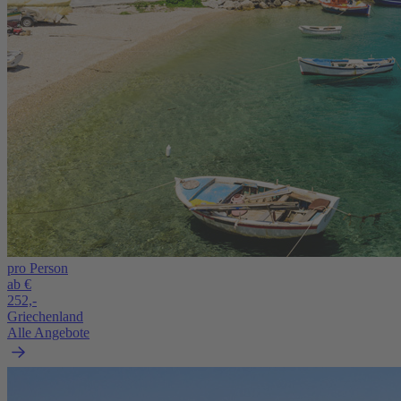
pro Person
ab €
252,-
Griechenland
Alle Angebote