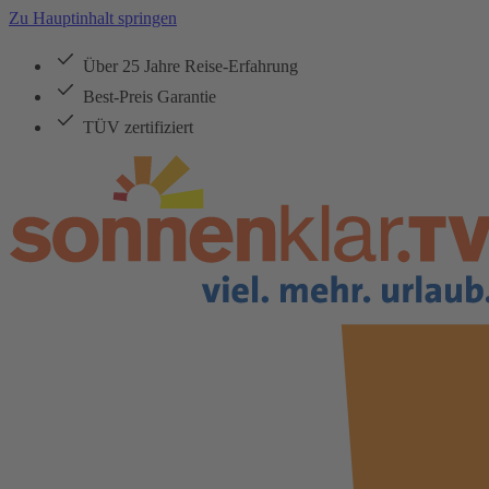
Zu Hauptinhalt springen
Über 25 Jahre Reise-Erfahrung
Best-Preis Garantie
TÜV zertifiziert