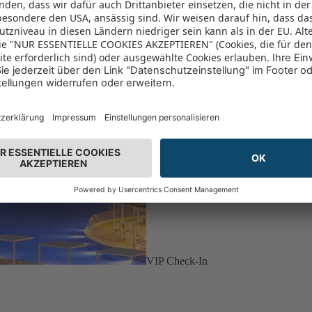
VIP Check-In