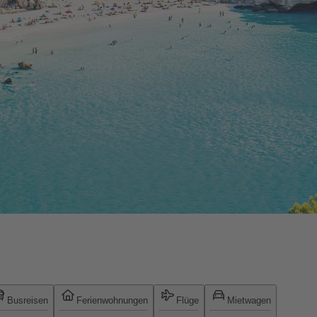
Busreisen
Ferienwohnungen
Flüge
Mietwagen