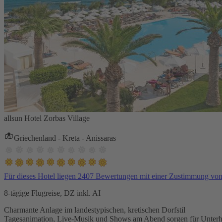
allsun Hotel Zorbas Village
Griechenland - Kreta - Anissaras
Für dieses Hotel liegen 2407 Bewertungen mit einer Zustimmung vo
8-tägige Flugreise, DZ inkl. AI
Charmante Anlage im landestypischen, kretischen Dorfstil
Tagesanimation, Live-Musik und Shows am Abend sorgen für Unterh