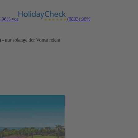
n 96% vor
(6893)
96%
- nur solange der Vorrat reicht