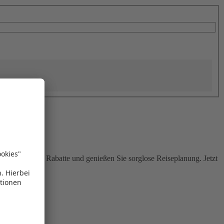
Sie attraktive Rabatte und genießen Sie sorglose Reiseplanung. Jetzt