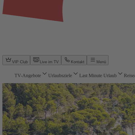
VIP Club
Live im TV
Kontakt
Menü
TV-Angebote
Urlaubsziele
Last Minute Urlaub
Reise