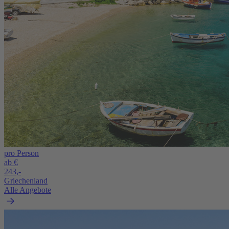
pro Person
ab €
243,-
Griechenland
Alle Angebote