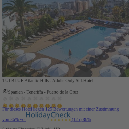
TUI BLUE Atlantic Hills - Adults Only Stil-Hotel
Spanien - Teneriffa - Puerto de la Cruz
Für dieses Hotel liegen 125 Bewertungen mit einer Zustimmung
von 86% vor
(125)
86%