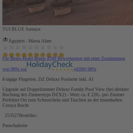
TUI BLUE Samaya
Ägypten - Marsa Alam
Für dieses Hotel liegen 4590 Bewertungen mit einer Zustimmung
von 98% vor
(4590)
98%
8-tägige Flugreise, DZ Deluxe Poolseite inkl. AI
Upgrade auf Doppelzimmer Deluxe Family Pool View (bei direkter
Buchung des Zimmertyps DZX2) - Wert: ca. € 220,- pro Zimmer
Perfekter Ort zum Schnorcheln und Tauchen an der traumhaften
Coraya Bucht
253527
Bestellnr.:
Pauschalreise