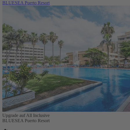
BLUESEA Puerto Resort
Upgrade auf All Inclusive
BLUESEA Puerto Resort