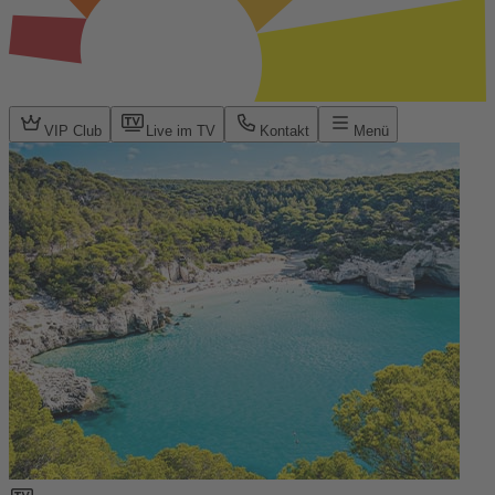
VIP Club
Live im TV
Kontakt
Menü