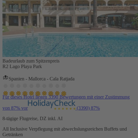
Badeurlaub zum Spitzenpreis
R2 Lago Playa Park
Spanien - Mallorca - Cala Ratjada
Für dieses Hotel liegen 3390 Bewertungen mit einer Zustimmung
von 87% vor
(3390)
87%
8-tägige Flugreise, DZ inkl. AI
All Inclusive Verpflegung mit abwechslungsreichen Buffets und
Getränken