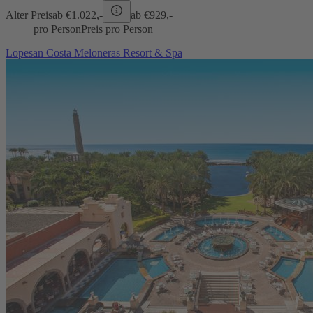
Alter Preis
ab €
1.022,-
ab €
929,-
pro Person
Preis pro Person
Lopesan Costa Meloneras Resort & Spa