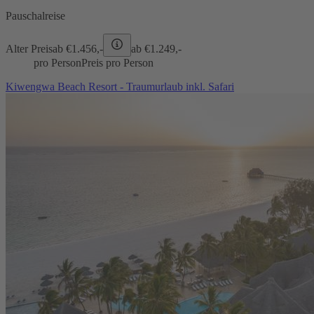
Pauschalreise
Alter Preis
ab €
1.456,-
ab €
1.249,-
pro Person
Preis pro Person
Kiwengwa Beach Resort - Traumurlaub inkl. Safari