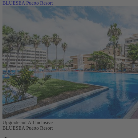
BLUESEA Puerto Resort
Upgrade auf All Inclusive
BLUESEA Puerto Resort