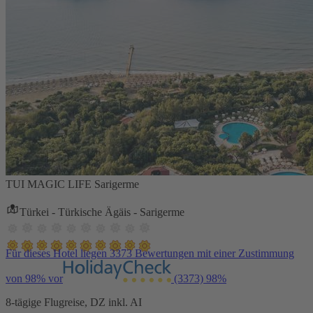
TUI MAGIC LIFE Sarigerme
Türkei - Türkische Ägäis - Sarigerme
Für dieses Hotel liegen 3373 Bewertungen mit einer Zustimmung
von 98% vor
(3373)
98%
8-tägige Flugreise, DZ inkl. AI