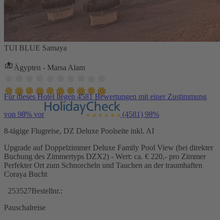
TUI BLUE Samaya
Ägypten - Marsa Alam
Für dieses Hotel liegen 4581 Bewertungen mit einer Zustimmung
von 98% vor
(4581)
98%
8-tägige Flugreise, DZ Deluxe Poolseite inkl. AI
Upgrade auf Doppelzimmer Deluxe Family Pool View (bei direkter
Buchung des Zimmertyps DZX2) - Wert: ca. € 220,- pro Zimmer
Perfekter Ort zum Schnorcheln und Tauchen an der traumhaften
Coraya Bucht
253527
Bestellnr.:
Pauschalreise