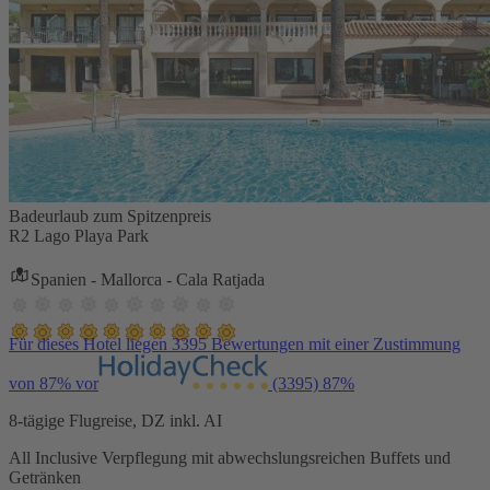
Badeurlaub zum Spitzenpreis
R2 Lago Playa Park
Spanien - Mallorca - Cala Ratjada
Für dieses Hotel liegen 3395 Bewertungen mit einer Zustimmung
von 87% vor
(3395)
87%
8-tägige Flugreise, DZ inkl. AI
All Inclusive Verpflegung mit abwechslungsreichen Buffets und
Getränken