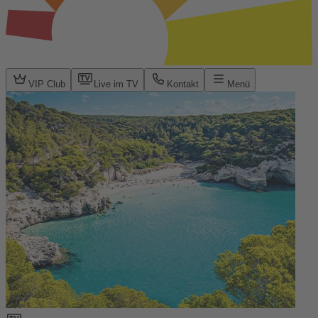
VIP Club
Live im TV
Kontakt
Menü