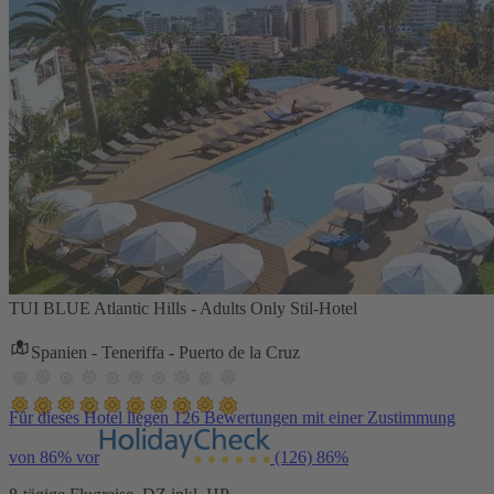
TUI BLUE Atlantic Hills - Adults Only Stil-Hotel
Spanien - Teneriffa - Puerto de la Cruz
Für dieses Hotel liegen 126 Bewertungen mit einer Zustimmung
von 86% vor
(126)
86%