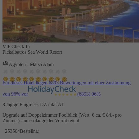
VIP Check-In
Pickalbatros Sea World Resort
Ägypten - Marsa Alam
Für dieses Hotel liegen 6893 Bewertungen mit einer Zustimmung
von 96% vor
(6893)
96%
8-tägige Flugreise, DZ inkl. AI
Upgrade auf Doppelzimmer Poolblick (Wert: € ca. € 84,- pro
Zimmer) - nur solange der Vorrat reicht
253504
Bestellnr.: