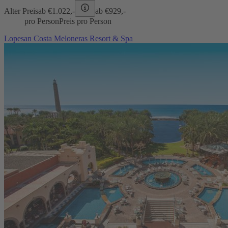
Alter Preis
ab €
1.022,-
ab €
929,-
pro Person
Preis pro Person
Lopesan Costa Meloneras Resort & Spa