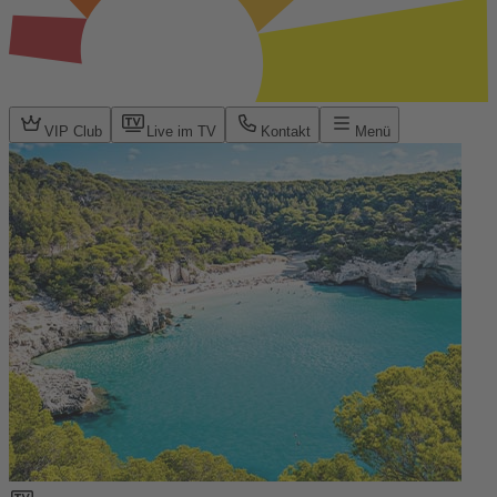
VIP Club
Live im TV
Kontakt
Menü