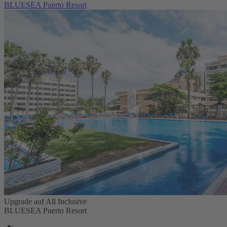
BLUESEA Puerto Resort
Upgrade auf All Inclusive
BLUESEA Puerto Resort