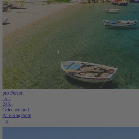
pro Person
ab €
243,-
Griechenland
Alle Angebote