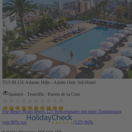
TUI BLUE Atlantic Hills - Adults Only Stil-Hotel
Spanien - Teneriffa - Puerto de la Cruz
Für dieses Hotel liegen 125 Bewertungen mit einer Zustimmung
von 86% vor
(125)
86%