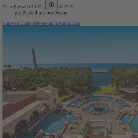
Alter Preis
ab €
1.022,-
ab €
929,-
pro Person
Preis pro Person
Lopesan Costa Meloneras Resort & Spa