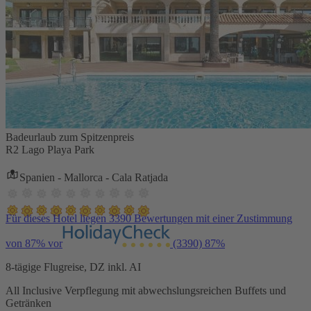
Badeurlaub zum Spitzenpreis
R2 Lago Playa Park
Spanien - Mallorca - Cala Ratjada
Für dieses Hotel liegen 3390 Bewertungen mit einer Zustimmung
von 87% vor
(3390)
87%
8-tägige Flugreise, DZ inkl. AI
All Inclusive Verpflegung mit abwechslungsreichen Buffets und
Getränken