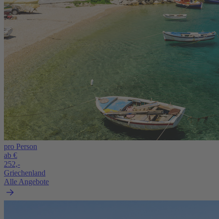
pro Person
ab €
252,-
Griechenland
Alle Angebote