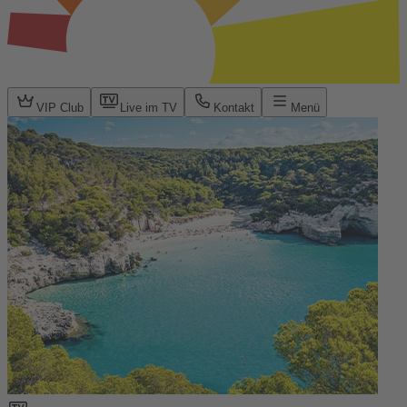
VIP Club
Live im TV
Kontakt
Menü