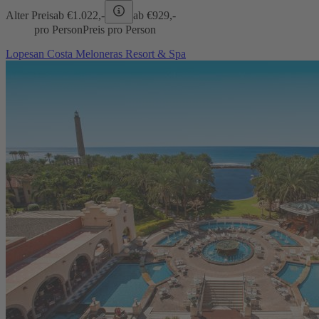
Alter Preis
ab €
1.022,-
ab €
929,-
pro Person
Preis pro Person
Lopesan Costa Meloneras Resort & Spa