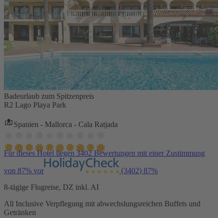
Badeurlaub zum Spitzenpreis
R2 Lago Playa Park
Spanien - Mallorca - Cala Ratjada
Für dieses Hotel liegen 3402 Bewertungen mit einer Zustimmung
von 87% vor
(3402)
87%
8-tägige Flugreise, DZ inkl. AI
All Inclusive Verpflegung mit abwechslungsreichen Buffets und
Getränken