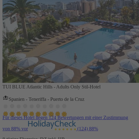
TUI BLUE Atlantic Hills - Adults Only Stil-Hotel
Spanien - Teneriffa - Puerto de la Cruz
Für dieses Hotel liegen 124 Bewertungen mit einer Zustimmung
von 88% vor
(124)
88%