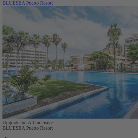
BLUESEA Puerto Resort
Upgrade auf All Inclusive
BLUESEA Puerto Resort