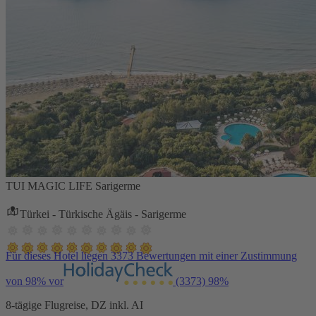
TUI MAGIC LIFE Sarigerme
Türkei - Türkische Ägäis - Sarigerme
Für dieses Hotel liegen 3373 Bewertungen mit einer Zustimmung
von 98% vor
(3373)
98%
8-tägige Flugreise, DZ inkl. AI