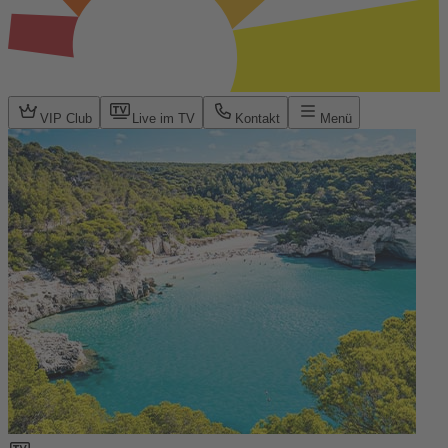
VIP Club
Live im TV
Kontakt
Menü