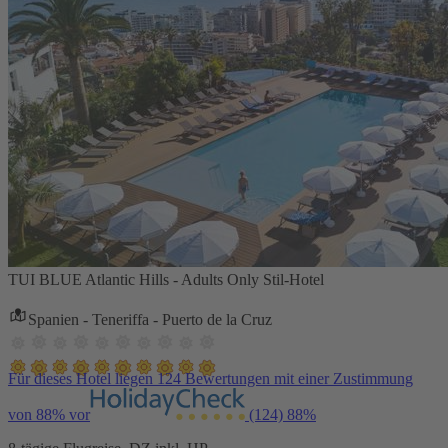
TUI BLUE Atlantic Hills - Adults Only Stil-Hotel
Spanien - Teneriffa - Puerto de la Cruz
Für dieses Hotel liegen 124 Bewertungen mit einer Zustimmung
von 88% vor
(124)
88%