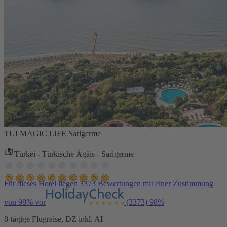
TUI MAGIC LIFE Sarigerme
Türkei - Türkische Ägäis - Sarigerme
Für dieses Hotel liegen 3373 Bewertungen mit einer Zustimmung
von 98% vor
(3373)
98%
8-tägige Flugreise, DZ inkl. AI