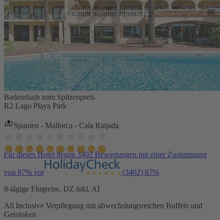
Badeurlaub zum Spitzenpreis
R2 Lago Playa Park
Spanien - Mallorca - Cala Ratjada
Für dieses Hotel liegen 3402 Bewertungen mit einer Zustimmung
von 87% vor
(3402)
87%
8-tägige Flugreise, DZ inkl. AI
All Inclusive Verpflegung mit abwechslungsreichen Buffets und
Getränken