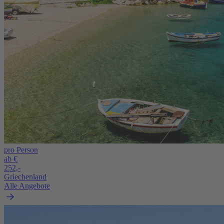
pro Person
ab €
252,-
Griechenland
Alle Angebote