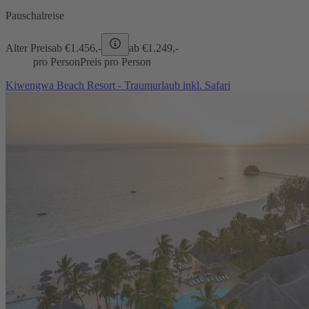
Pauschalreise
Alter Preis
ab €
1.456,-
ab €
1.249,-
pro Person
Preis pro Person
Kiwengwa Beach Resort - Traumurlaub inkl. Safari