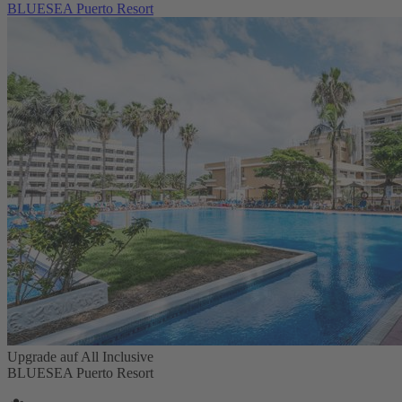
BLUESEA Puerto Resort
Upgrade auf All Inclusive
BLUESEA Puerto Resort