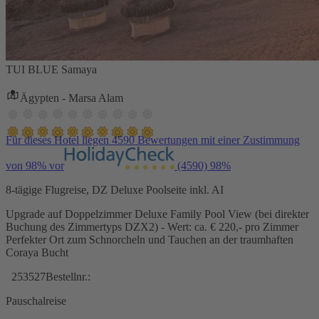
TUI BLUE Samaya
Ägypten - Marsa Alam
Für dieses Hotel liegen 4590 Bewertungen mit einer Zustimmung
von 98% vor
(4590)
98%
8-tägige Flugreise, DZ Deluxe Poolseite inkl. AI
Upgrade auf Doppelzimmer Deluxe Family Pool View (bei direkter
Buchung des Zimmertyps DZX2) - Wert: ca. € 220,- pro Zimmer
Perfekter Ort zum Schnorcheln und Tauchen an der traumhaften
Coraya Bucht
253527
Bestellnr.:
Pauschalreise