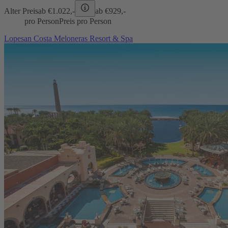
Alter Preis
ab €
1.022,-
ab €
929,-
pro Person
Preis pro Person
Lopesan Costa Meloneras Resort & Spa