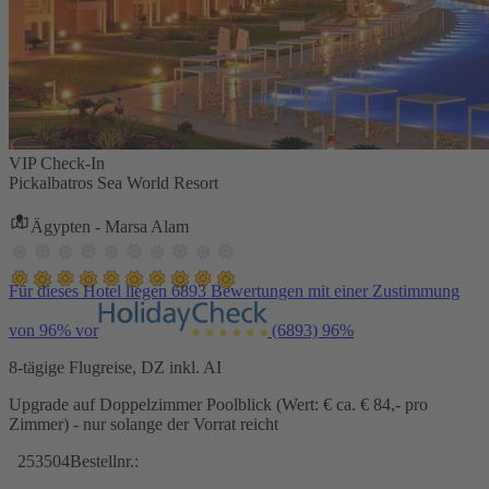
VIP Check-In
Pickalbatros Sea World Resort
Ägypten - Marsa Alam
Für dieses Hotel liegen 6893 Bewertungen mit einer Zustimmung
von 96% vor
(6893)
96%
8-tägige Flugreise, DZ inkl. AI
Upgrade auf Doppelzimmer Poolblick (Wert: € ca. € 84,- pro
Zimmer) - nur solange der Vorrat reicht
253504
Bestellnr.: