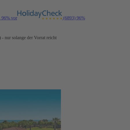
n 96% vor
(6893)
96%
- nur solange der Vorrat reicht