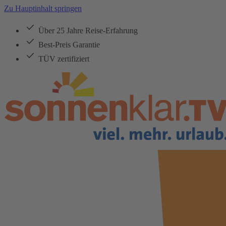
Zu Hauptinhalt springen
Über 25 Jahre Reise-Erfahrung
Best-Preis Garantie
TÜV zertifiziert