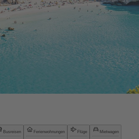
Busreisen
Ferienwohnungen
Flüge
Mietwagen