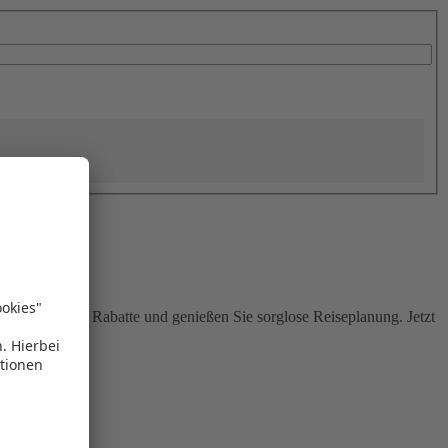
Sie attraktive Rabatte und genießen Sie sorglose Reiseplanung. Jetzt