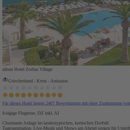
allsun Hotel Zorbas Village
Griechenland - Kreta - Anissaras
Für dieses Hotel liegen 2407 Bewertungen mit einer Zustimmung vo
8-tägige Flugreise, DZ inkl. AI
Charmante Anlage im landestypischen, kretischen Dorfstil
Tagesanimation, Live-Musik und Shows am Abend sorgen für Unterh