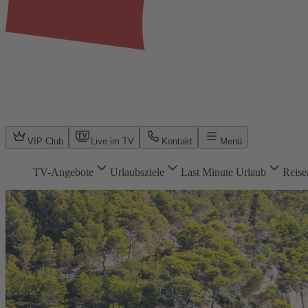
VIP Club
Live im TV
Kontakt
Menü
TV-Angebote
Urlaubsziele
Last Minute Urlaub
Reise