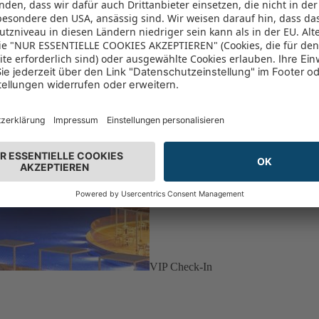
VIP Check-In