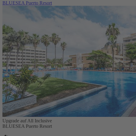
BLUESEA Puerto Resort
Upgrade auf All Inclusive
BLUESEA Puerto Resort