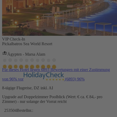
VIP Check-In
Pickalbatros Sea World Resort
Ägypten - Marsa Alam
Für dieses Hotel liegen 6893 Bewertungen mit einer Zustimmung
von 96% vor
(6893)
96%
8-tägige Flugreise, DZ inkl. AI
Upgrade auf Doppelzimmer Poolblick (Wert: € ca. € 84,- pro
Zimmer) - nur solange der Vorrat reicht
253504
Bestellnr.: