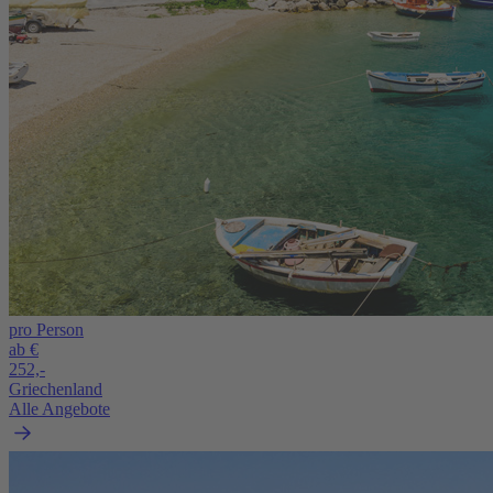
pro Person
ab €
252,-
Griechenland
Alle Angebote