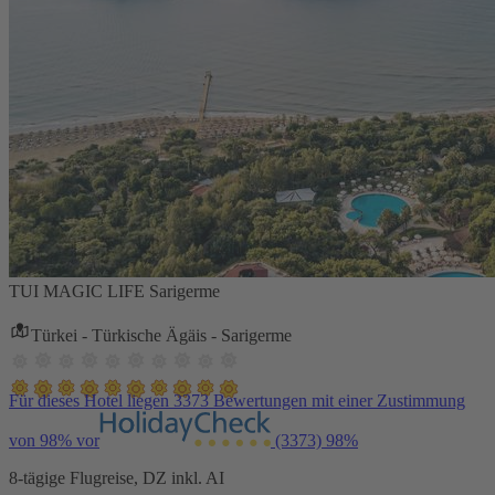
TUI MAGIC LIFE Sarigerme
Türkei - Türkische Ägäis - Sarigerme
Für dieses Hotel liegen 3373 Bewertungen mit einer Zustimmung
von 98% vor
(3373)
98%
8-tägige Flugreise, DZ inkl. AI