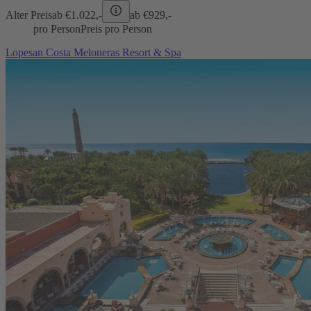
Alter Preis
ab €
1.022,-
ab €
929,-
pro Person
Preis pro Person
Lopesan Costa Meloneras Resort & Spa