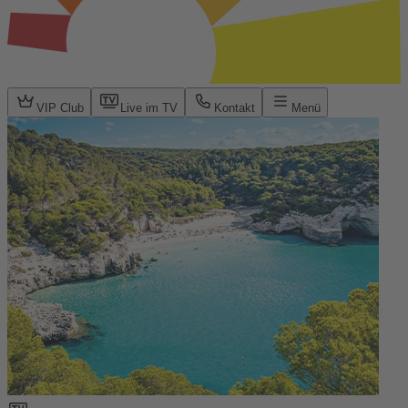
VIP Club
Live im TV
Kontakt
Menü