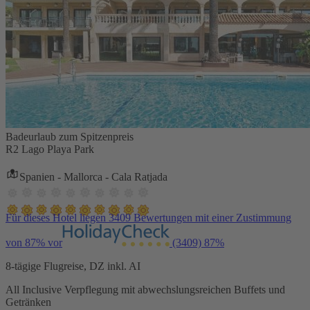
Badeurlaub zum Spitzenpreis
R2 Lago Playa Park
Spanien - Mallorca - Cala Ratjada
Für dieses Hotel liegen 3409 Bewertungen mit einer Zustimmung
von 87% vor
(3409)
87%
8-tägige Flugreise, DZ inkl. AI
All Inclusive Verpflegung mit abwechslungsreichen Buffets und
Getränken