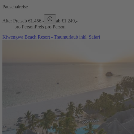
Pauschalreise
Alter Preis
ab €
1.456,-
ab €
1.249,-
pro Person
Preis pro Person
Kiwengwa Beach Resort - Traumurlaub inkl. Safari