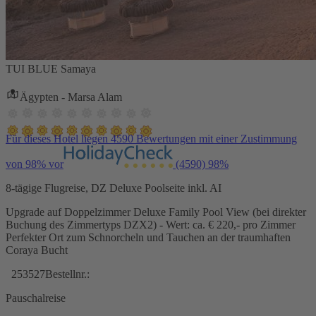
TUI BLUE Samaya
Ägypten - Marsa Alam
Für dieses Hotel liegen 4590 Bewertungen mit einer Zustimmung
von 98% vor
(4590)
98%
8-tägige Flugreise, DZ Deluxe Poolseite inkl. AI
Upgrade auf Doppelzimmer Deluxe Family Pool View (bei direkter
Buchung des Zimmertyps DZX2) - Wert: ca. € 220,- pro Zimmer
Perfekter Ort zum Schnorcheln und Tauchen an der traumhaften
Coraya Bucht
253527
Bestellnr.:
Pauschalreise