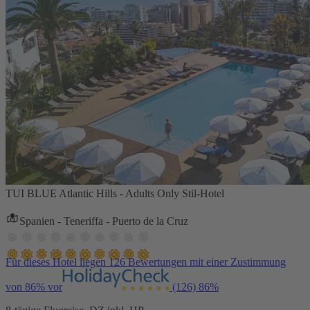
TUI BLUE Atlantic Hills - Adults Only Stil-Hotel
Spanien - Teneriffa - Puerto de la Cruz
Für dieses Hotel liegen 126 Bewertungen mit einer Zustimmung
von 86% vor
(126)
86%