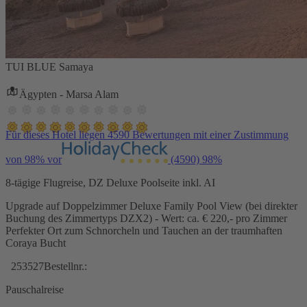
TUI BLUE Samaya
Ägypten - Marsa Alam
Für dieses Hotel liegen 4590 Bewertungen mit einer Zustimmung
von 98% vor
(4590)
98%
8-tägige Flugreise, DZ Deluxe Poolseite inkl. AI
Upgrade auf Doppelzimmer Deluxe Family Pool View (bei direkter
Buchung des Zimmertyps DZX2) - Wert: ca. € 220,- pro Zimmer
Perfekter Ort zum Schnorcheln und Tauchen an der traumhaften
Coraya Bucht
253527
Bestellnr.:
Pauschalreise