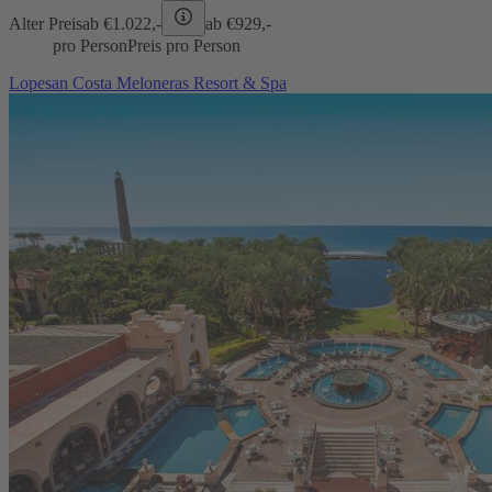
Alter Preis
ab €
1.022,-
ab €
929,-
pro Person
Preis pro Person
Lopesan Costa Meloneras Resort & Spa