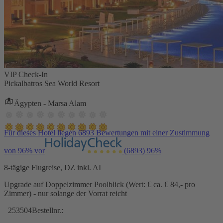
VIP Check-In
Pickalbatros Sea World Resort
Ägypten - Marsa Alam
Für dieses Hotel liegen 6893 Bewertungen mit einer Zustimmung
von 96% vor
(6893)
96%
8-tägige Flugreise, DZ inkl. AI
Upgrade auf Doppelzimmer Poolblick (Wert: € ca. € 84,- pro
Zimmer) - nur solange der Vorrat reicht
253504
Bestellnr.: