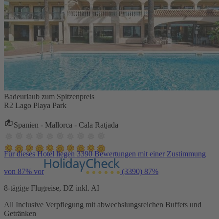
Badeurlaub zum Spitzenpreis
R2 Lago Playa Park
Spanien - Mallorca - Cala Ratjada
Für dieses Hotel liegen 3390 Bewertungen mit einer Zustimmung
von 87% vor
(3390)
87%
8-tägige Flugreise, DZ inkl. AI
All Inclusive Verpflegung mit abwechslungsreichen Buffets und
Getränken