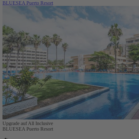
BLUESEA Puerto Resort
Upgrade auf All Inclusive
BLUESEA Puerto Resort