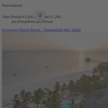
Pauschalreise
Alter Preis
ab €
1.456,-
ab €
1.249,-
pro Person
Preis pro Person
Kiwengwa Beach Resort - Traumurlaub inkl. Safari