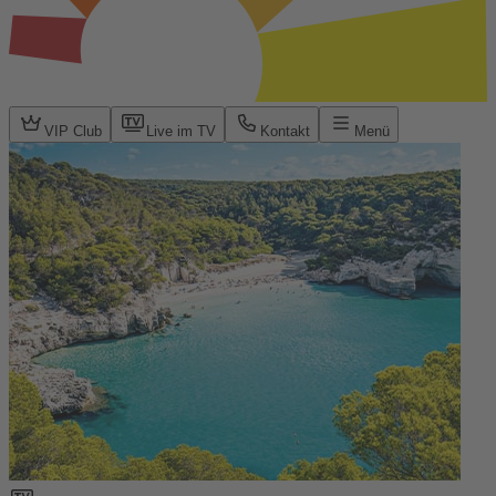
VIP Club
Live im TV
Kontakt
Menü