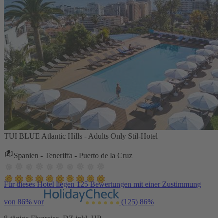
TUI BLUE Atlantic Hills - Adults Only Stil-Hotel
Spanien - Teneriffa - Puerto de la Cruz
Für dieses Hotel liegen 125 Bewertungen mit einer Zustimmung
von 86% vor
(125)
86%