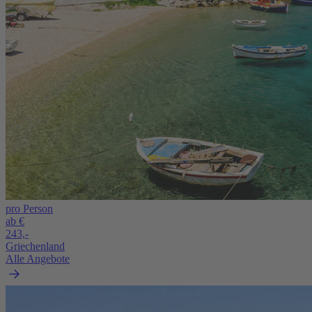
pro Person
ab €
243,-
Griechenland
Alle Angebote