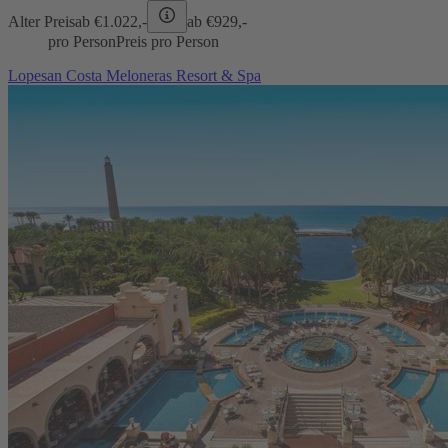
Alter Preis
ab €
1.022,-
ab €
929,-
pro Person
Preis pro Person
Lopesan Costa Meloneras Resort & Spa