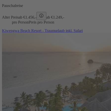
Pauschalreise
Alter Preis
ab €
1.456,-
ab €
1.249,-
pro Person
Preis pro Person
Kiwengwa Beach Resort - Traumurlaub inkl. Safari