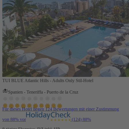
TUI BLUE Atlantic Hills - Adults Only Stil-Hotel
Spanien - Teneriffa - Puerto de la Cruz
Für dieses Hotel liegen 124 Bewertungen mit einer Zustimmung
von 88% vor
(124)
88%