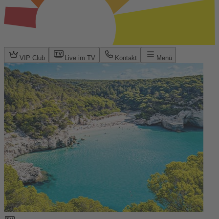
VIP Club
Live im TV
Kontakt
Menü