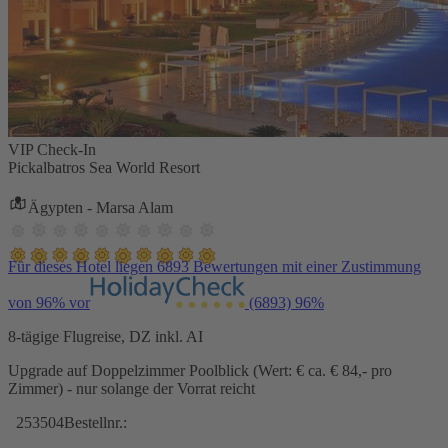
VIP Check-In
Pickalbatros Sea World Resort
Ägypten - Marsa Alam
Für dieses Hotel liegen 6893 Bewertungen mit einer Zustimmung
von 96% vor
(6893)
96%
8-tägige Flugreise, DZ inkl. AI
Upgrade auf Doppelzimmer Poolblick (Wert: € ca. € 84,- pro
Zimmer) - nur solange der Vorrat reicht
253504
Bestellnr.: