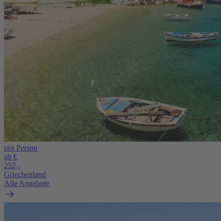
pro Person
ab €
252,-
Griechenland
Alle Angebote