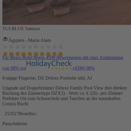
TUI BLUE Samaya
Ägypten - Marsa Alam
Für dieses Hotel liegen 4590 Bewertungen mit einer Zustimmung
von 98% vor
(4590)
98%
8-tägige Flugreise, DZ Deluxe Poolseite inkl. AI
Upgrade auf Doppelzimmer Deluxe Family Pool View (bei direkter
Buchung des Zimmertyps DZX2) - Wert: ca. € 220,- pro Zimmer
Perfekter Ort zum Schnorcheln und Tauchen an der traumhaften
Coraya Bucht
253527
Bestellnr.:
Pauschalreise