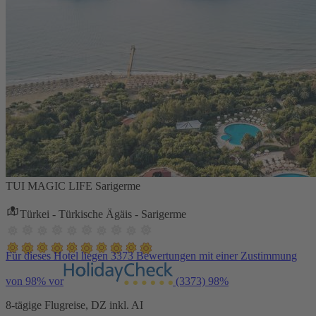
TUI MAGIC LIFE Sarigerme
Türkei - Türkische Ägäis - Sarigerme
Für dieses Hotel liegen 3373 Bewertungen mit einer Zustimmung
von 98% vor
(3373)
98%
8-tägige Flugreise, DZ inkl. AI