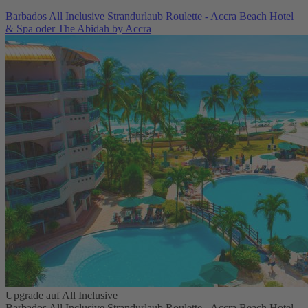
Barbados All Inclusive Strandurlaub Roulette - Accra Beach Hotel
& Spa oder The Abidah by Accra
Upgrade auf All Inclusive
Barbados All Inclusive Strandurlaub Roulette - Accra Beach Hotel