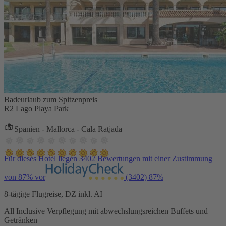
Badeurlaub zum Spitzenpreis
R2 Lago Playa Park
Spanien - Mallorca - Cala Ratjada
Für dieses Hotel liegen 3402 Bewertungen mit einer Zustimmung
von 87% vor
(3402)
87%
8-tägige Flugreise, DZ inkl. AI
All Inclusive Verpflegung mit abwechslungsreichen Buffets und
Getränken