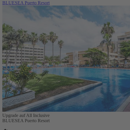
BLUESEA Puerto Resort
Upgrade auf All Inclusive
BLUESEA Puerto Resort