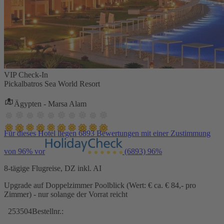
VIP Check-In
Pickalbatros Sea World Resort
Ägypten - Marsa Alam
Für dieses Hotel liegen 6893 Bewertungen mit einer Zustimmung
von 96% vor
(6893)
96%
8-tägige Flugreise, DZ inkl. AI
Upgrade auf Doppelzimmer Poolblick (Wert: € ca. € 84,- pro
Zimmer) - nur solange der Vorrat reicht
253504
Bestellnr.: