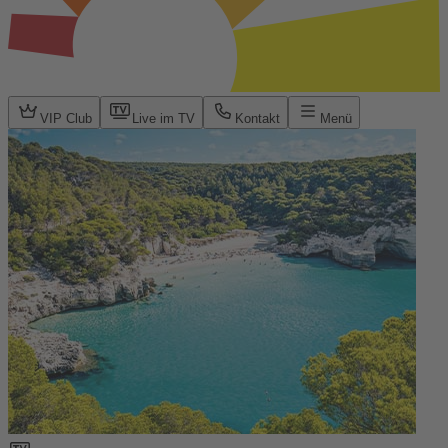
VIP Club
Live im TV
Kontakt
Menü