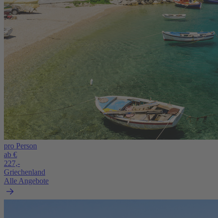
pro Person
ab €
227,-
Griechenland
Alle Angebote