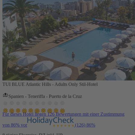
TUI BLUE Atlantic Hills - Adults Only Stil-Hotel
Spanien - Teneriffa - Puerto de la Cruz
Für dieses Hotel liegen 126 Bewertungen mit einer Zustimmung
von 86% vor
(126)
86%