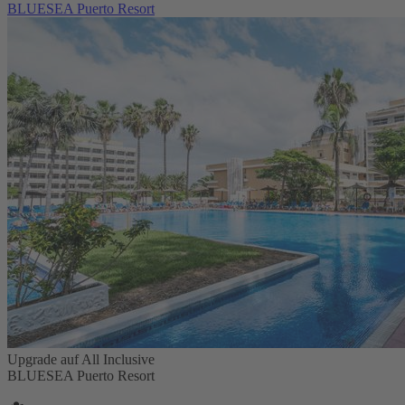
BLUESEA Puerto Resort
Upgrade auf All Inclusive
BLUESEA Puerto Resort