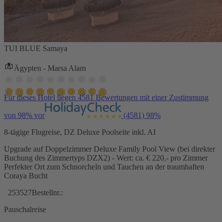
TUI BLUE Samaya
Ägypten - Marsa Alam
Für dieses Hotel liegen 4581 Bewertungen mit einer Zustimmung
von 98% vor
(4581)
98%
8-tägige Flugreise, DZ Deluxe Poolseite inkl. AI
Upgrade auf Doppelzimmer Deluxe Family Pool View (bei direkter
Buchung des Zimmertyps DZX2) - Wert: ca. € 220,- pro Zimmer
Perfekter Ort zum Schnorcheln und Tauchen an der traumhaften
Coraya Bucht
253527
Bestellnr.:
Pauschalreise