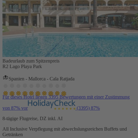
Badeurlaub zum Spitzenpreis
R2 Lago Playa Park
Spanien - Mallorca - Cala Ratjada
Für dieses Hotel liegen 3395 Bewertungen mit einer Zustimmung
von 87% vor
(3395)
87%
8-tägige Flugreise, DZ inkl. AI
All Inclusive Verpflegung mit abwechslungsreichen Buffets und
Getränken