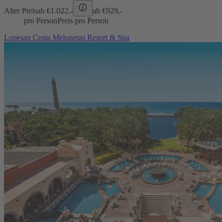
Alter Preis
ab €
1.022,-
ab €
929,-
pro Person
Preis pro Person
Lopesan Costa Meloneras Resort & Spa