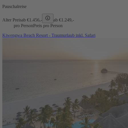
Pauschalreise
Alter Preis
ab €
1.456,-
ab €
1.249,-
pro Person
Preis pro Person
Kiwengwa Beach Resort - Traumurlaub inkl. Safari