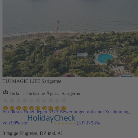
TUI MAGIC LIFE Sarigerme
Türkei - Türkische Ägäis - Sarigerme
Für dieses Hotel liegen 3373 Bewertungen mit einer Zustimmung
von 98% vor
(3373)
98%
8-tägige Flugreise, DZ inkl. AI