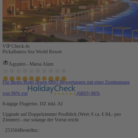
VIP Check-In
Pickalbatros Sea World Resort
Ägypten - Marsa Alam
Für dieses Hotel liegen 6893 Bewertungen mit einer Zustimmung
von 96% vor
(6893)
96%
8-tägige Flugreise, DZ inkl. AI
Upgrade auf Doppelzimmer Poolblick (Wert: € ca. € 84,- pro
Zimmer) - nur solange der Vorrat reicht
253504
Bestellnr.: