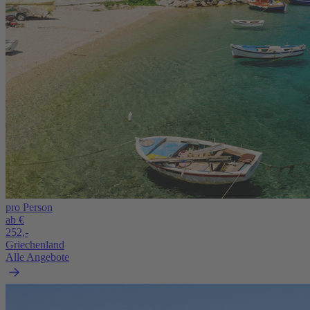
pro Person
ab €
252,-
Griechenland
Alle Angebote