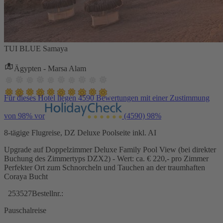
TUI BLUE Samaya
Ägypten - Marsa Alam
Für dieses Hotel liegen 4590 Bewertungen mit einer Zustimmung
von 98% vor
(4590)
98%
8-tägige Flugreise, DZ Deluxe Poolseite inkl. AI
Upgrade auf Doppelzimmer Deluxe Family Pool View (bei direkter
Buchung des Zimmertyps DZX2) - Wert: ca. € 220,- pro Zimmer
Perfekter Ort zum Schnorcheln und Tauchen an der traumhaften
Coraya Bucht
253527
Bestellnr.:
Pauschalreise