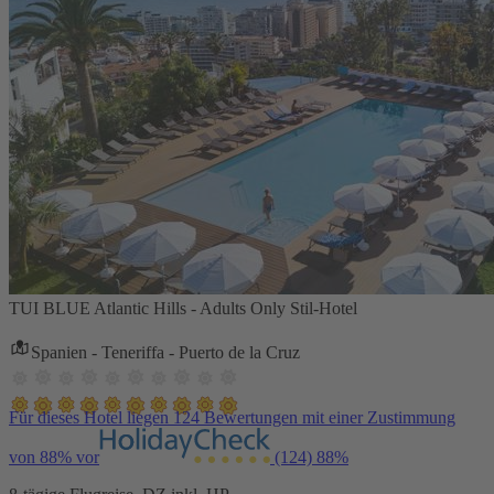
TUI BLUE Atlantic Hills - Adults Only Stil-Hotel
Spanien - Teneriffa - Puerto de la Cruz
Für dieses Hotel liegen 124 Bewertungen mit einer Zustimmung
von 88% vor
(124)
88%