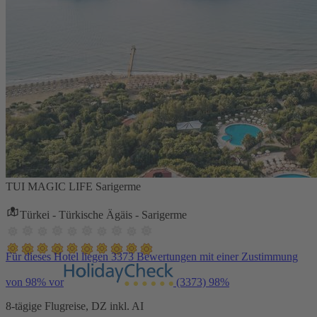
TUI MAGIC LIFE Sarigerme
Türkei - Türkische Ägäis - Sarigerme
Für dieses Hotel liegen 3373 Bewertungen mit einer Zustimmung
von 98% vor
(3373)
98%
8-tägige Flugreise, DZ inkl. AI