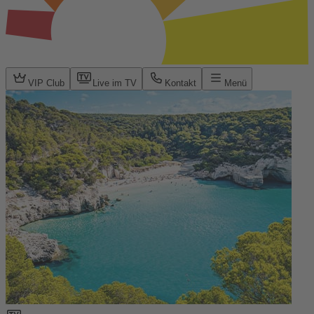
VIP Club
Live im TV
Kontakt
Menü