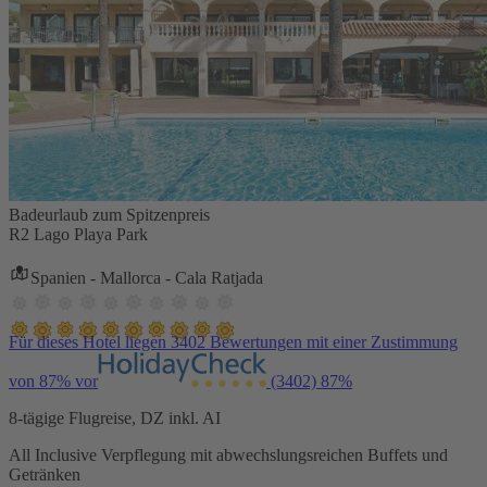
Badeurlaub zum Spitzenpreis
R2 Lago Playa Park
Spanien - Mallorca - Cala Ratjada
Für dieses Hotel liegen 3402 Bewertungen mit einer Zustimmung
von 87% vor
(3402)
87%
8-tägige Flugreise, DZ inkl. AI
All Inclusive Verpflegung mit abwechslungsreichen Buffets und
Getränken