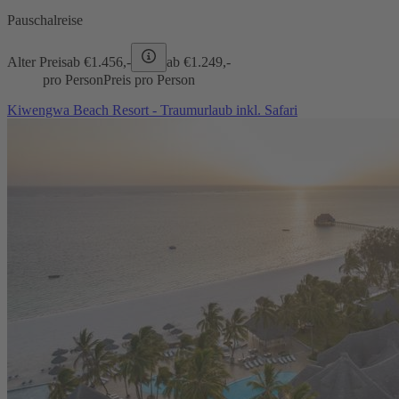
Pauschalreise
Alter Preis
ab €
1.456,-
ab €
1.249,-
pro Person
Preis pro Person
Kiwengwa Beach Resort - Traumurlaub inkl. Safari