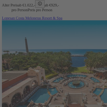
Alter Preis
ab €
1.022,-
ab €
929,-
pro Person
Preis pro Person
Lopesan Costa Meloneras Resort & Spa