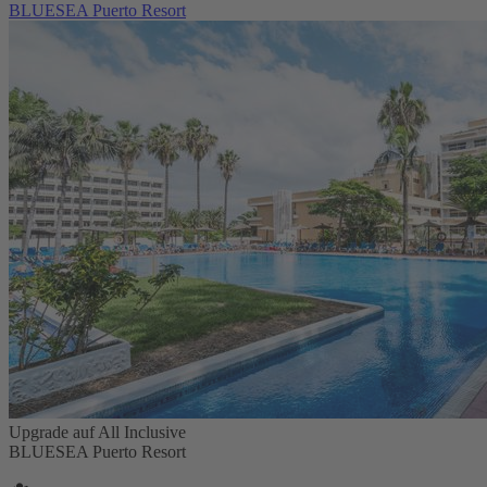
BLUESEA Puerto Resort
Upgrade auf All Inclusive
BLUESEA Puerto Resort