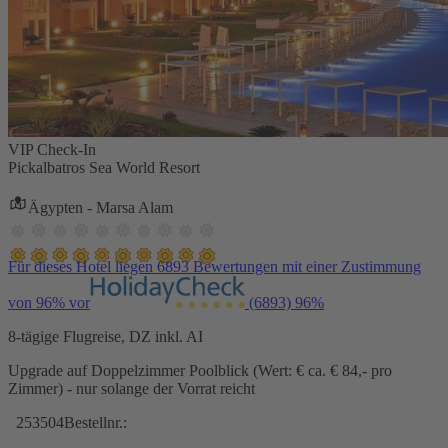
VIP Check-In
Pickalbatros Sea World Resort
Ägypten - Marsa Alam
Für dieses Hotel liegen 6893 Bewertungen mit einer Zustimmung
von 96% vor
(6893)
96%
8-tägige Flugreise, DZ inkl. AI
Upgrade auf Doppelzimmer Poolblick (Wert: € ca. € 84,- pro
Zimmer) - nur solange der Vorrat reicht
253504
Bestellnr.: