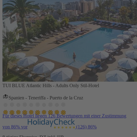
TUI BLUE Atlantic Hills - Adults Only Stil-Hotel
Spanien - Teneriffa - Puerto de la Cruz
Für dieses Hotel liegen 126 Bewertungen mit einer Zustimmung
von 86% vor
(126)
86%