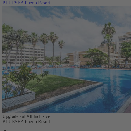
BLUESEA Puerto Resort
Upgrade auf All Inclusive
BLUESEA Puerto Resort