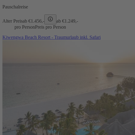
Pauschalreise
Alter Preis
ab €
1.456,-
ab €
1.249,-
pro Person
Preis pro Person
Kiwengwa Beach Resort - Traumurlaub inkl. Safari