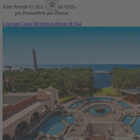
Alter Preis
ab €
1.022,-
ab €
929,-
pro Person
Preis pro Person
Lopesan Costa Meloneras Resort & Spa