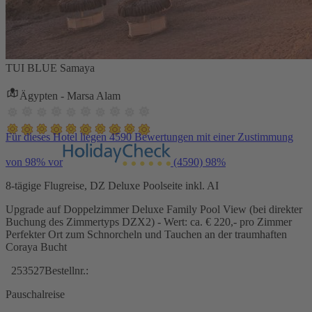
TUI BLUE Samaya
Ägypten - Marsa Alam
Für dieses Hotel liegen 4590 Bewertungen mit einer Zustimmung
von 98% vor
(4590)
98%
8-tägige Flugreise, DZ Deluxe Poolseite inkl. AI
Upgrade auf Doppelzimmer Deluxe Family Pool View (bei direkter
Buchung des Zimmertyps DZX2) - Wert: ca. € 220,- pro Zimmer
Perfekter Ort zum Schnorcheln und Tauchen an der traumhaften
Coraya Bucht
253527
Bestellnr.:
Pauschalreise