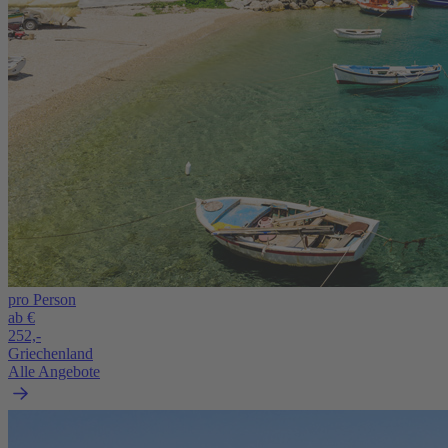
pro Person
ab €
252,-
Griechenland
Alle Angebote