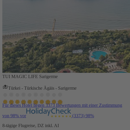
TUI MAGIC LIFE Sarigerme
Türkei - Türkische Ägäis - Sarigerme
Für dieses Hotel liegen 3373 Bewertungen mit einer Zustimmung
von 98% vor
(3373)
98%
8-tägige Flugreise, DZ inkl. AI