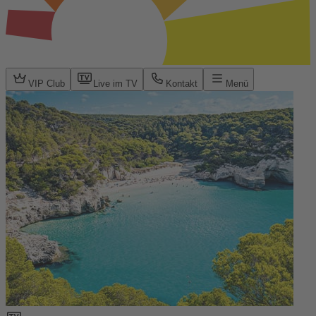
VIP Club
Live im TV
Kontakt
Menü