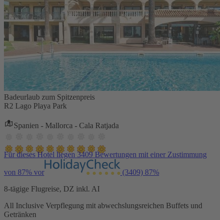
Badeurlaub zum Spitzenpreis
R2 Lago Playa Park
Spanien - Mallorca - Cala Ratjada
Für dieses Hotel liegen 3409 Bewertungen mit einer Zustimmung
von 87% vor
(3409)
87%
8-tägige Flugreise, DZ inkl. AI
All Inclusive Verpflegung mit abwechslungsreichen Buffets und
Getränken