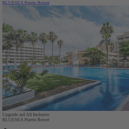
BLUESEA Puerto Resort
Upgrade auf All Inclusive
BLUESEA Puerto Resort