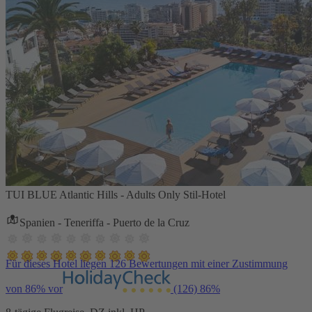
TUI BLUE Atlantic Hills - Adults Only Stil-Hotel
Spanien - Teneriffa - Puerto de la Cruz
Für dieses Hotel liegen 126 Bewertungen mit einer Zustimmung
von 86% vor
(126)
86%