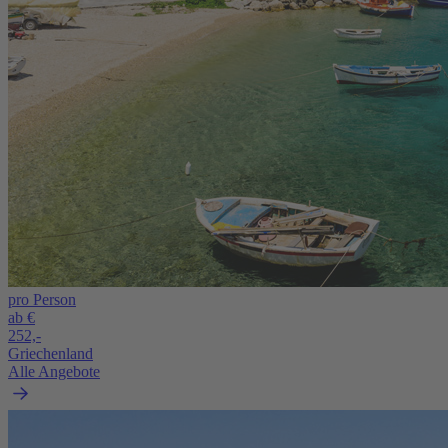
pro Person
ab €
252,-
Griechenland
Alle Angebote