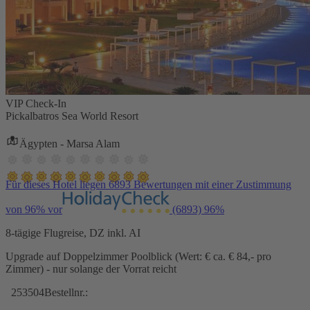
VIP Check-In
Pickalbatros Sea World Resort
Ägypten - Marsa Alam
Für dieses Hotel liegen 6893 Bewertungen mit einer Zustimmung
von 96% vor
(6893)
96%
8-tägige Flugreise, DZ inkl. AI
Upgrade auf Doppelzimmer Poolblick (Wert: € ca. € 84,- pro
Zimmer) - nur solange der Vorrat reicht
253504
Bestellnr.: