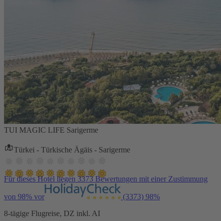
TUI MAGIC LIFE Sarigerme
Türkei - Türkische Ägäis - Sarigerme
Für dieses Hotel liegen 3373 Bewertungen mit einer Zustimmung
von 98% vor
(3373)
98%
8-tägige Flugreise, DZ inkl. AI