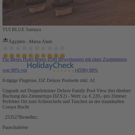
TUI BLUE Samaya
Ägypten - Marsa Alam
Für dieses Hotel liegen 4590 Bewertungen mit einer Zustimmung
von 98% vor
(4590)
98%
8-tägige Flugreise, DZ Deluxe Poolseite inkl. AI
Upgrade auf Doppelzimmer Deluxe Family Pool View (bei direkter
Buchung des Zimmertyps DZX2) - Wert: ca. € 220,- pro Zimmer
Perfekter Ort zum Schnorcheln und Tauchen an der traumhaften
Coraya Bucht
253527
Bestellnr.:
Pauschalreise