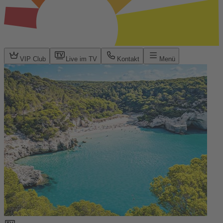
VIP Club
Live im TV
Kontakt
Menü