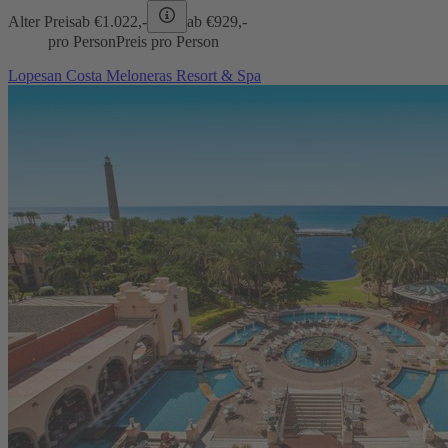
Alter Preis
ab €
1.022,-
ab €
929,-
pro Person
Preis pro Person
Lopesan Costa Meloneras Resort & Spa