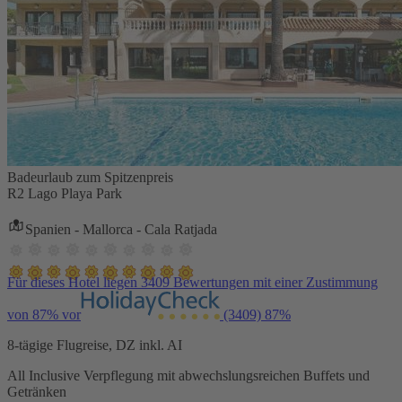
Badeurlaub zum Spitzenpreis
R2 Lago Playa Park
Spanien - Mallorca - Cala Ratjada
Für dieses Hotel liegen 3409 Bewertungen mit einer Zustimmung
von 87% vor
(3409)
87%
8-tägige Flugreise, DZ inkl. AI
All Inclusive Verpflegung mit abwechslungsreichen Buffets und
Getränken