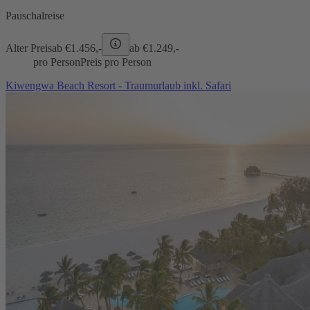
Pauschalreise
Alter Preis
ab €
1.456,-
ab €
1.249,-
pro Person
Preis pro Person
Kiwengwa Beach Resort - Traumurlaub inkl. Safari