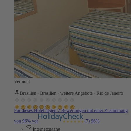
Vermont
Brasilien - Brasilien - weitere Angebote - Rio de Janeiro
Für dieses Hotel liegen 7 Bewertungen mit einer Zustimmung
von 96% vor
(7)
96%
Internetzugang