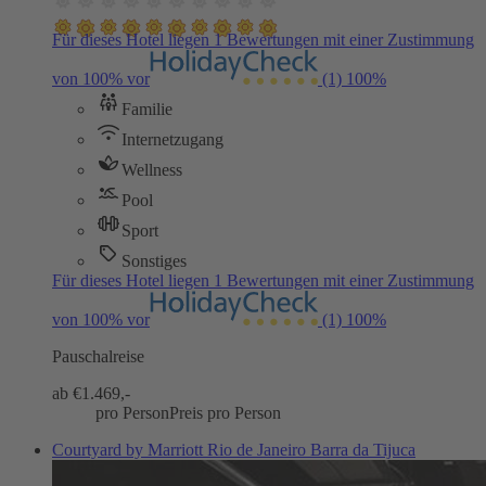
Für dieses Hotel liegen 1 Bewertungen mit einer Zustimmung
von 100% vor
(1)
100%
Familie
Internetzugang
Wellness
Pool
Sport
Sonstiges
Für dieses Hotel liegen 1 Bewertungen mit einer Zustimmung
von 100% vor
(1)
100%
Pauschalreise
ab €
1.469,-
pro Person
Preis pro Person
Courtyard by Marriott Rio de Janeiro Barra da Tijuca