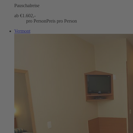
Pauschalreise
ab €
1.602,-
pro Person
Preis pro Person
Vermont