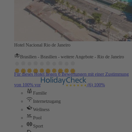
Hotel Nacional Rio de Janeiro
Brasilien - Brasilien - weitere Angebote - Rio de Janeiro
Für dieses Hotel liegen 6 Bewertungen mit einer Zustimmung
von 100% vor
(6)
100%
Familie
Internetzugang
Wellness
Pool
Sport