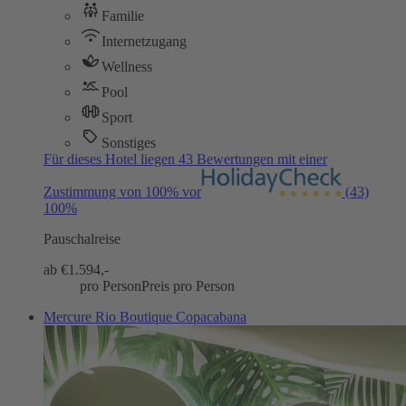
Familie
Internetzugang
Wellness
Pool
Sport
Sonstiges
Für dieses Hotel liegen 43 Bewertungen mit einer
Zustimmung von 100% vor
(43)
100%
Pauschalreise
ab €
1.594,-
pro Person
Preis pro Person
Mercure Rio Boutique Copacabana