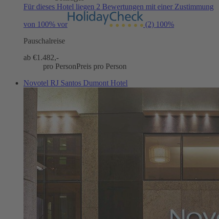
Für dieses Hotel liegen 2 Bewertungen mit einer Zustimmung
von 100% vor
(2)
100%
Pauschalreise
ab €
1.482,-
pro Person
Preis pro Person
Novotel RJ Santos Dumont Hotel