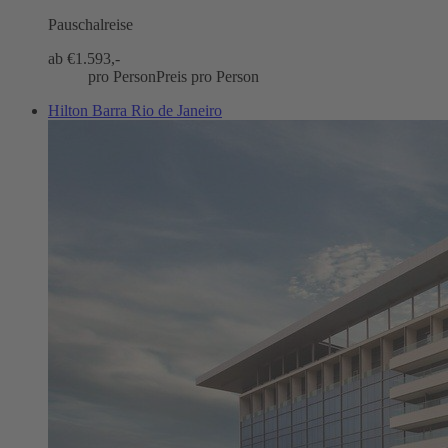
Pauschalreise
ab €
1.593,-
pro Person
Preis pro Person
Hilton Barra Rio de Janeiro