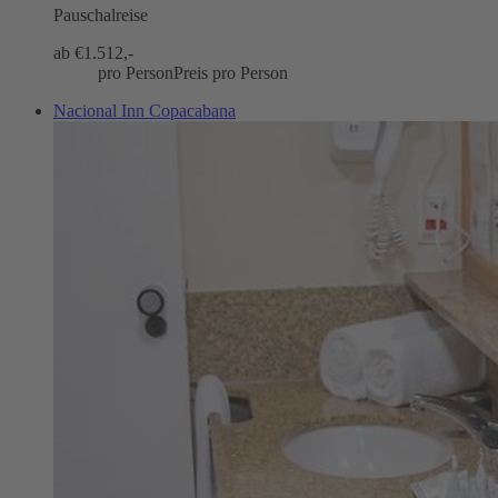
Pauschalreise
ab €
1.512,-
pro Person
Preis pro Person
Nacional Inn Copacabana