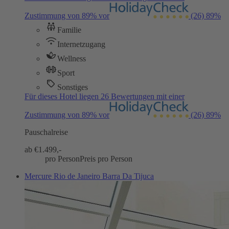
Zustimmung von 89% vor
(26)
89%
Familie
Internetzugang
Wellness
Sport
Sonstiges
Für dieses Hotel liegen 26 Bewertungen mit einer
Zustimmung von 89% vor
(26)
89%
Pauschalreise
ab €
1.499,-
pro Person
Preis pro Person
Mercure Rio de Janeiro Barra Da Tijuca