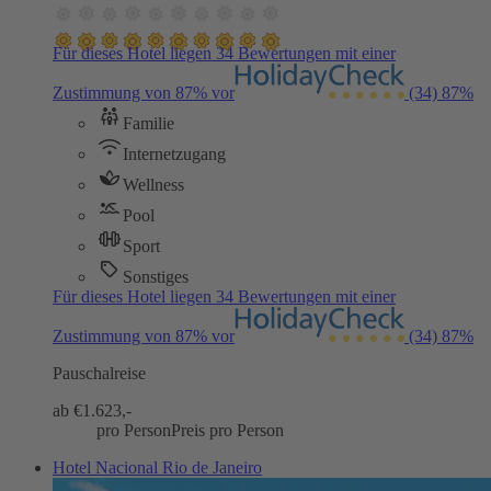
Für dieses Hotel liegen 34 Bewertungen mit einer
Zustimmung von 87% vor
(34)
87%
Familie
Internetzugang
Wellness
Pool
Sport
Sonstiges
Für dieses Hotel liegen 34 Bewertungen mit einer
Zustimmung von 87% vor
(34)
87%
Pauschalreise
ab €
1.623,-
pro Person
Preis pro Person
Hotel Nacional Rio de Janeiro