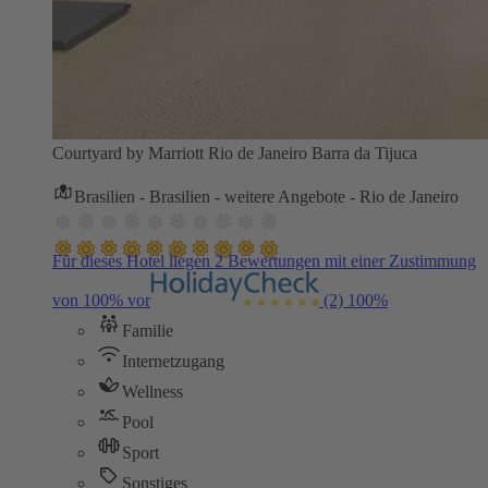
Courtyard by Marriott Rio de Janeiro Barra da Tijuca
Brasilien - Brasilien - weitere Angebote - Rio de Janeiro
Für dieses Hotel liegen 2 Bewertungen mit einer Zustimmung
von 100% vor
(2)
100%
Familie
Internetzugang
Wellness
Pool
Sport
Sonstiges