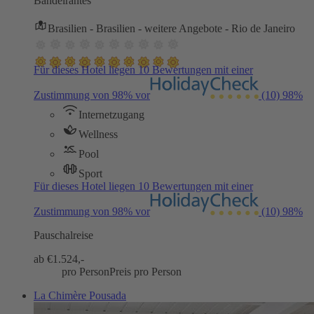
Bandeirantes
Brasilien - Brasilien - weitere Angebote - Rio de Janeiro
Für dieses Hotel liegen 10 Bewertungen mit einer
Zustimmung von 98% vor
(10)
98%
Internetzugang
Wellness
Pool
Sport
Für dieses Hotel liegen 10 Bewertungen mit einer
Zustimmung von 98% vor
(10)
98%
Pauschalreise
ab €
1.524,-
pro Person
Preis pro Person
La Chimère Pousada