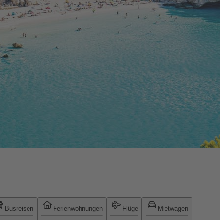
Busreisen
Ferienwohnungen
Flüge
Mietwagen