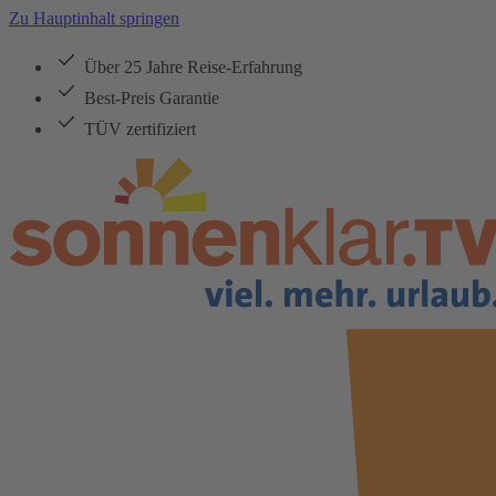
Zu Hauptinhalt springen
Über 25 Jahre Reise-Erfahrung
Best-Preis Garantie
TÜV zertifiziert