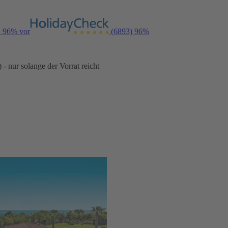
n 96% vor
(6893)
96%
- nur solange der Vorrat reicht