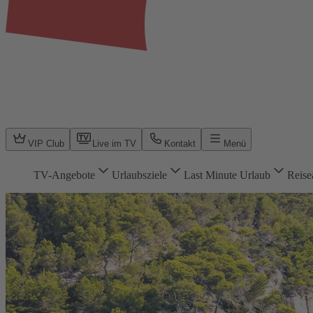
VIP Club
Live im TV
Kontakt
Menü
TV-Angebote
Urlaubsziele
Last Minute Urlaub
Reise