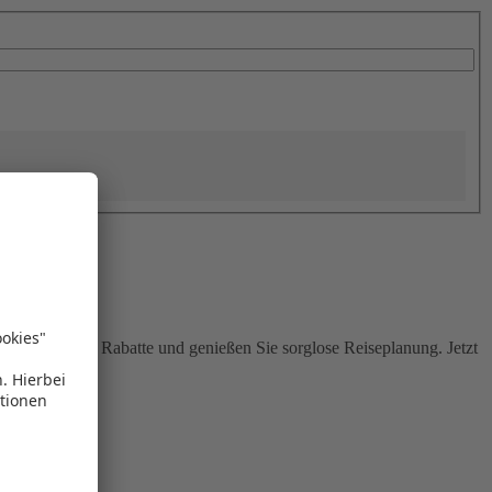
Sie attraktive Rabatte und genießen Sie sorglose Reiseplanung. Jetzt