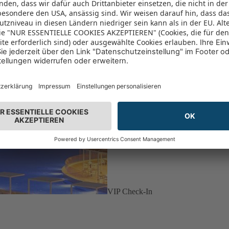
VIP Check-In