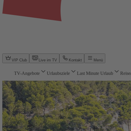
VIP Club
Live im TV
Kontakt
Menü
TV-Angebote
Urlaubsziele
Last Minute Urlaub
Reise