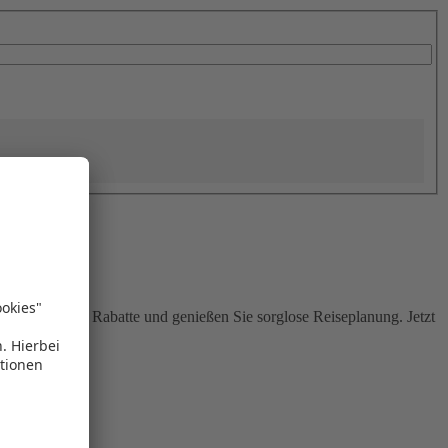
Sie attraktive Rabatte und genießen Sie sorglose Reiseplanung. Jetzt