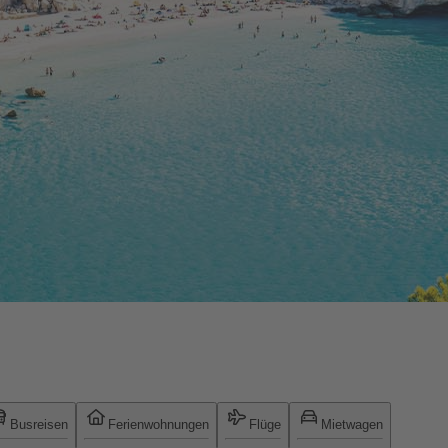
Busreisen
Ferienwohnungen
Flüge
Mietwagen