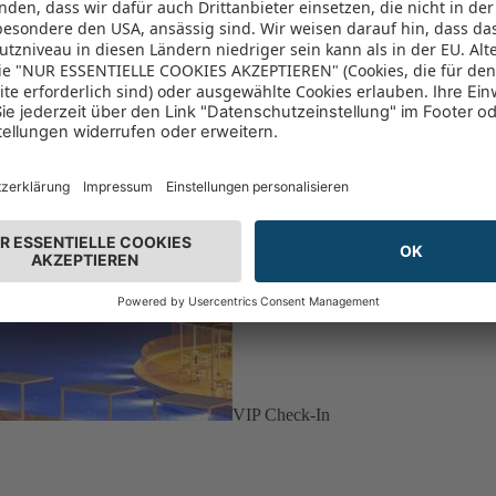
VIP Check-In