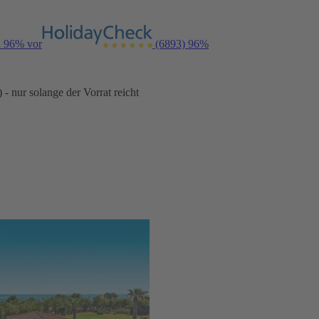
n 96% vor
(6893)
96%
- nur solange der Vorrat reicht