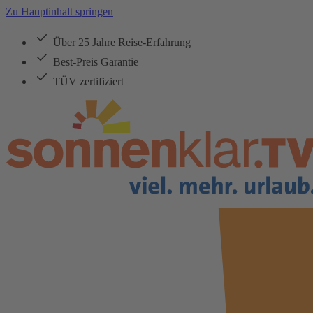
Zu Hauptinhalt springen
Über 25 Jahre Reise-Erfahrung
Best-Preis Garantie
TÜV zertifiziert