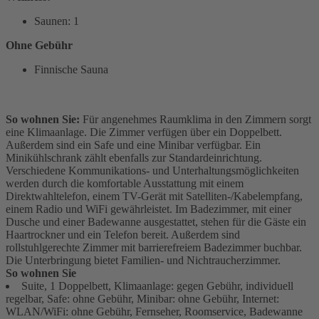
Saunen: 1
Ohne Gebühr
Finnische Sauna
So wohnen Sie:
Für angenehmes Raumklima in den Zimmern sorgt
eine Klimaanlage. Die Zimmer verfügen über ein Doppelbett.
Außerdem sind ein Safe und eine Minibar verfügbar. Ein
Minikühlschrank zählt ebenfalls zur Standardeinrichtung.
Verschiedene Kommunikations- und Unterhaltungsmöglichkeiten
werden durch die komfortable Ausstattung mit einem
Direktwahltelefon, einem TV-Gerät mit Satelliten-/Kabelempfang,
einem Radio und WiFi gewährleistet. Im Badezimmer, mit einer
Dusche und einer Badewanne ausgestattet, stehen für die Gäste ein
Haartrockner und ein Telefon bereit. Außerdem sind
rollstuhlgerechte Zimmer mit barrierefreiem Badezimmer buchbar.
Die Unterbringung bietet Familien- und Nichtraucherzimmer.
So wohnen Sie
Suite, 1 Doppelbett, Klimaanlage: gegen Gebühr, individuell
regelbar, Safe: ohne Gebühr, Minibar: ohne Gebühr, Internet:
WLAN/WiFi: ohne Gebühr, Fernseher, Roomservice, Badewanne