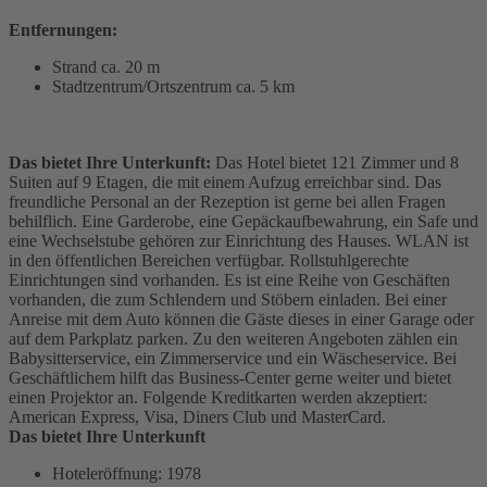
Entfernungen:
Strand ca. 20 m
Stadtzentrum/Ortszentrum ca. 5 km
Das bietet Ihre Unterkunft:
Das Hotel bietet 121 Zimmer und 8
Suiten auf 9 Etagen, die mit einem Aufzug erreichbar sind. Das
freundliche Personal an der Rezeption ist gerne bei allen Fragen
behilflich. Eine Garderobe, eine Gepäckaufbewahrung, ein Safe und
eine Wechselstube gehören zur Einrichtung des Hauses. WLAN ist
in den öffentlichen Bereichen verfügbar. Rollstuhlgerechte
Einrichtungen sind vorhanden. Es ist eine Reihe von Geschäften
vorhanden, die zum Schlendern und Stöbern einladen. Bei einer
Anreise mit dem Auto können die Gäste dieses in einer Garage oder
auf dem Parkplatz parken. Zu den weiteren Angeboten zählen ein
Babysitterservice, ein Zimmerservice und ein Wäscheservice. Bei
Geschäftlichem hilft das Business-Center gerne weiter und bietet
einen Projektor an. Folgende Kreditkarten werden akzeptiert:
American Express, Visa, Diners Club und MasterCard.
Das bietet Ihre Unterkunft
Hoteleröffnung: 1978