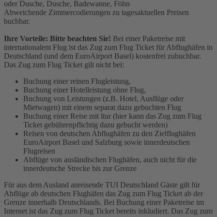
oder Dusche, Dusche, Badewanne, Föhn
Abweichende Zimmercodierungen zu tagesaktuellen Preisen
buchbar.
Ihre Vorteile: Bitte beachten Sie!
Bei einer Paketreise mit
internationalem Flug ist das Zug zum Flug Ticket für Abflughäfen in
Deutschland (und dem EuroAirport Basel) kostenfrei zubuchbar.
Das Zug zum Flug Ticket gilt nicht bei:
Buchung einer reinen Flugleistung,
Buchung einer Hotelleistung ohne Flug,
Buchung von Leistungen (z.B. Hotel, Ausflüge oder
Mietwagen) mit einem separat dazu gebuchten Flug
Buchung einer Reise mit ltur (hier kann das Zug zum Flug
Ticket gebührenpflichtig dazu gebucht werden)
Reisen von deutschen Abflughäfen zu den Zielflughäfen
EuroAirport Basel und Salzburg sowie innerdeutschen
Flugreisen
Abflüge von ausländischen Flughäfen, auch nicht für die
innerdeutsche Strecke bis zur Grenze
Für aus dem Ausland anreisende TUI Deutschland Gäste gilt für
Abflüge ab deutschen Flughäfen das Zug zum Flug Ticket ab der
Grenze innerhalb Deutschlands. Bei Buchung einer Paketreise im
Internet ist das Zug zum Flug Ticket bereits inkludiert. Das Zug zum