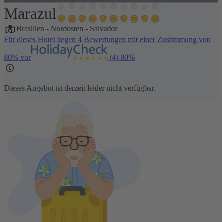
Marazul
1 / 27
Brasilien
-
Nordosten
-
Salvador
Für dieses Hotel liegen 4 Bewertungen mit einer Zustimmung von
80% vor
(4)
80%
Dieses Angebot ist derzeit leider nicht verfügbar.