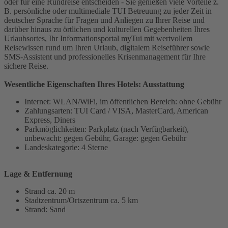
oder für eine Rundreise entscheiden - Sie genießen viele Vorteile z.
B. persönliche oder multimediale TUI Betreuung zu jeder Zeit in
deutscher Sprache für Fragen und Anliegen zu Ihrer Reise und
darüber hinaus zu örtlichen und kulturellen Gegebenheiten Ihres
Urlaubsortes, Ihr Informationsportal myTui mit wertvollem
Reisewissen rund um Ihren Urlaub, digitalem Reiseführer sowie
SMS-Assistent und professionelles Krisenmanagement für Ihre
sichere Reise.
Wesentliche Eigenschaften Ihres Hotels: Ausstattung
Internet: WLAN/WiFi, im öffentlichen Bereich: ohne Gebühr
Zahlungsarten: TUI Card / VISA, MasterCard, American
Express, Diners
Parkmöglichkeiten: Parkplatz (nach Verfügbarkeit),
unbewacht: gegen Gebühr, Garage: gegen Gebühr
Landeskategorie: 4 Sterne
Lage & Entfernung
Strand ca. 20 m
Stadtzentrum/Ortszentrum ca. 5 km
Strand: Sand