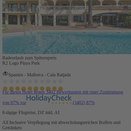
Badeurlaub zum Spitzenpreis
R2 Lago Playa Park
Spanien - Mallorca - Cala Ratjada
Für dieses Hotel liegen 3402 Bewertungen mit einer Zustimmung
von 87% vor
(3402)
87%
8-tägige Flugreise, DZ inkl. AI
All Inclusive Verpflegung mit abwechslungsreichen Buffets und
Getränken