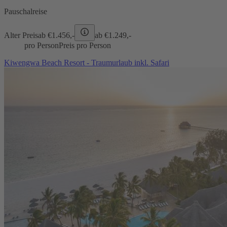
Pauschalreise
Alter Preis
ab €
1.456,-
ab €
1.249,-
pro Person
Preis pro Person
Kiwengwa Beach Resort - Traumurlaub inkl. Safari