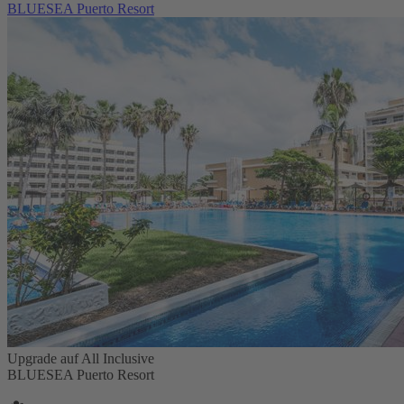
BLUESEA Puerto Resort
Upgrade auf All Inclusive
BLUESEA Puerto Resort