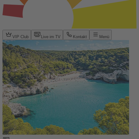
VIP Club
Live im TV
Kontakt
Menü