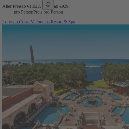
Alter Preis
ab €
1.022,-
ab €
929,-
pro Person
Preis pro Person
Lopesan Costa Meloneras Resort & Spa