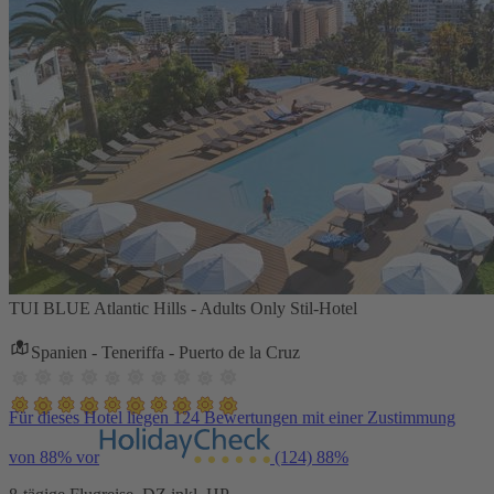
TUI BLUE Atlantic Hills - Adults Only Stil-Hotel
Spanien - Teneriffa - Puerto de la Cruz
Für dieses Hotel liegen 124 Bewertungen mit einer Zustimmung
von 88% vor
(124)
88%