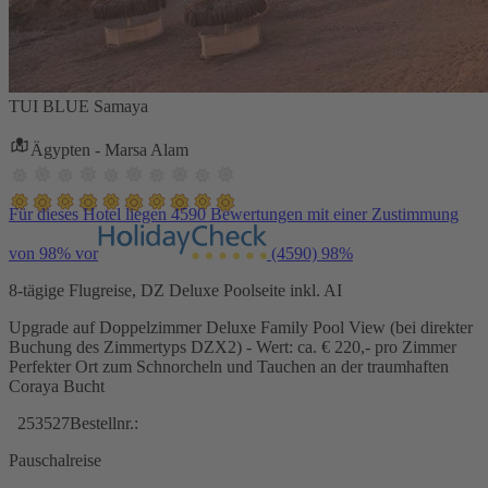
TUI BLUE Samaya
Ägypten - Marsa Alam
Für dieses Hotel liegen 4590 Bewertungen mit einer Zustimmung
von 98% vor
(4590)
98%
8-tägige Flugreise, DZ Deluxe Poolseite inkl. AI
Upgrade auf Doppelzimmer Deluxe Family Pool View (bei direkter
Buchung des Zimmertyps DZX2) - Wert: ca. € 220,- pro Zimmer
Perfekter Ort zum Schnorcheln und Tauchen an der traumhaften
Coraya Bucht
253527
Bestellnr.:
Pauschalreise