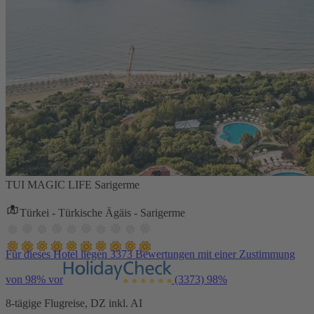
TUI MAGIC LIFE Sarigerme
Türkei - Türkische Ägäis - Sarigerme
Für dieses Hotel liegen 3373 Bewertungen mit einer Zustimmung
von 98% vor
(3373)
98%
8-tägige Flugreise, DZ inkl. AI