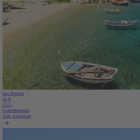
pro Person
ab €
252,-
Griechenland
Alle Angebote