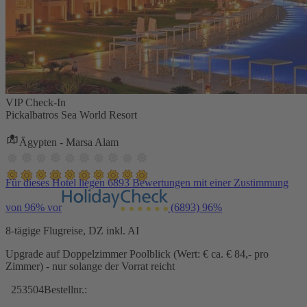
VIP Check-In
Pickalbatros Sea World Resort
Ägypten - Marsa Alam
Für dieses Hotel liegen 6893 Bewertungen mit einer Zustimmung
von 96% vor
(6893)
96%
8-tägige Flugreise, DZ inkl. AI
Upgrade auf Doppelzimmer Poolblick (Wert: € ca. € 84,- pro
Zimmer) - nur solange der Vorrat reicht
253504
Bestellnr.: