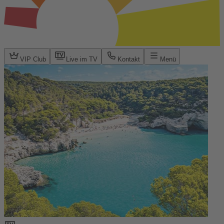
VIP Club
Live im TV
Kontakt
Menü