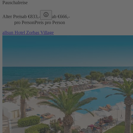
Pauschalreise
Alter Preis
ab €
833,-
ab €
666,-
pro Person
Preis pro Person
allsun Hotel Zorbas Village