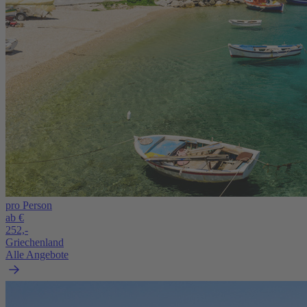
pro Person
ab €
252,-
Griechenland
Alle Angebote