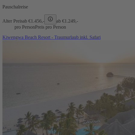
Pauschalreise
Alter Preis
ab €
1.456,-
ab €
1.249,-
pro Person
Preis pro Person
Kiwengwa Beach Resort - Traumurlaub inkl. Safari