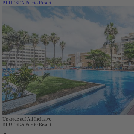
BLUESEA Puerto Resort
Upgrade auf All Inclusive
BLUESEA Puerto Resort