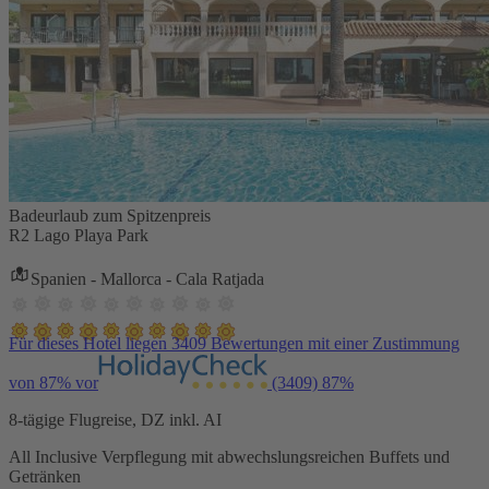
Badeurlaub zum Spitzenpreis
R2 Lago Playa Park
Spanien - Mallorca - Cala Ratjada
Für dieses Hotel liegen 3409 Bewertungen mit einer Zustimmung
von 87% vor
(3409)
87%
8-tägige Flugreise, DZ inkl. AI
All Inclusive Verpflegung mit abwechslungsreichen Buffets und
Getränken