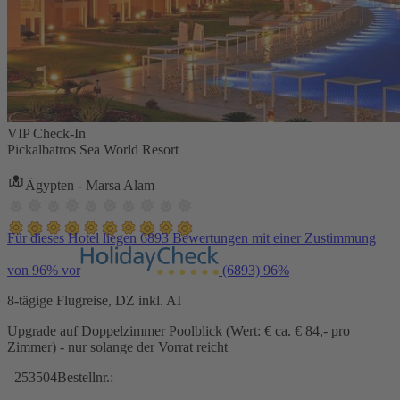
VIP Check-In
Pickalbatros Sea World Resort
Ägypten - Marsa Alam
Für dieses Hotel liegen 6893 Bewertungen mit einer Zustimmung
von 96% vor
(6893)
96%
8-tägige Flugreise, DZ inkl. AI
Upgrade auf Doppelzimmer Poolblick (Wert: € ca. € 84,- pro
Zimmer) - nur solange der Vorrat reicht
253504
Bestellnr.: