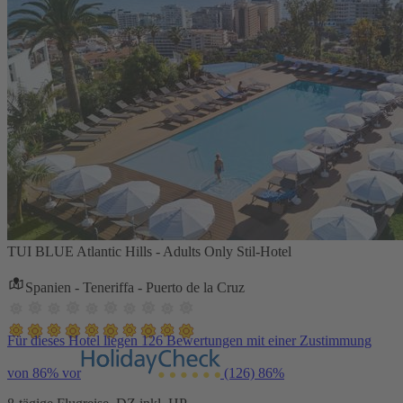
TUI BLUE Atlantic Hills - Adults Only Stil-Hotel
Spanien - Teneriffa - Puerto de la Cruz
Für dieses Hotel liegen 126 Bewertungen mit einer Zustimmung
von 86% vor
(126)
86%