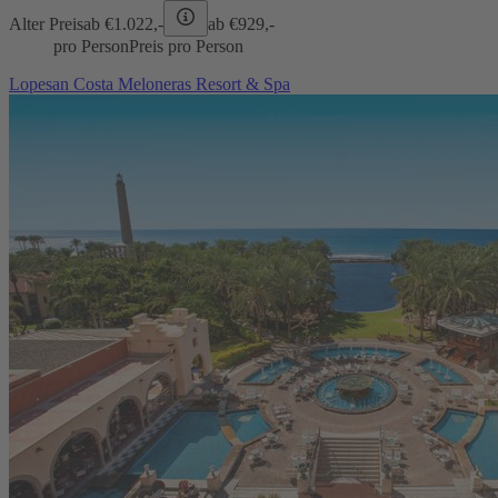
Alter Preis
ab €
1.022,-
ab €
929,-
pro Person
Preis pro Person
Lopesan Costa Meloneras Resort & Spa