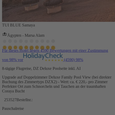
TUI BLUE Samaya
Ägypten - Marsa Alam
Für dieses Hotel liegen 4590 Bewertungen mit einer Zustimmung
von 98% vor
(4590)
98%
8-tägige Flugreise, DZ Deluxe Poolseite inkl. AI
Upgrade auf Doppelzimmer Deluxe Family Pool View (bei direkter
Buchung des Zimmertyps DZX2) - Wert: ca. € 220,- pro Zimmer
Perfekter Ort zum Schnorcheln und Tauchen an der traumhaften
Coraya Bucht
253527
Bestellnr.:
Pauschalreise