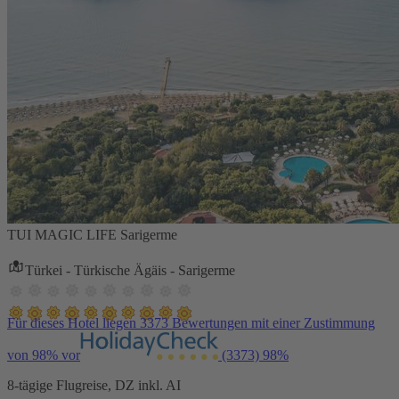
TUI MAGIC LIFE Sarigerme
Türkei - Türkische Ägäis - Sarigerme
Für dieses Hotel liegen 3373 Bewertungen mit einer Zustimmung
von 98% vor
(3373)
98%
8-tägige Flugreise, DZ inkl. AI