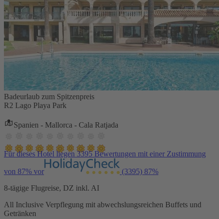
Badeurlaub zum Spitzenpreis
R2 Lago Playa Park
Spanien - Mallorca - Cala Ratjada
Für dieses Hotel liegen 3395 Bewertungen mit einer Zustimmung
von 87% vor
(3395)
87%
8-tägige Flugreise, DZ inkl. AI
All Inclusive Verpflegung mit abwechslungsreichen Buffets und
Getränken