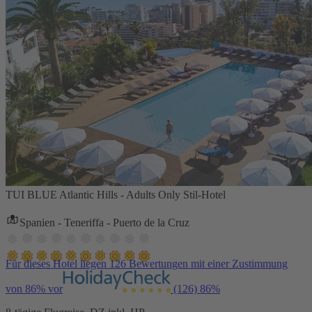
TUI BLUE Atlantic Hills - Adults Only Stil-Hotel
Spanien - Teneriffa - Puerto de la Cruz
Für dieses Hotel liegen 126 Bewertungen mit einer Zustimmung
von 86% vor
(126)
86%