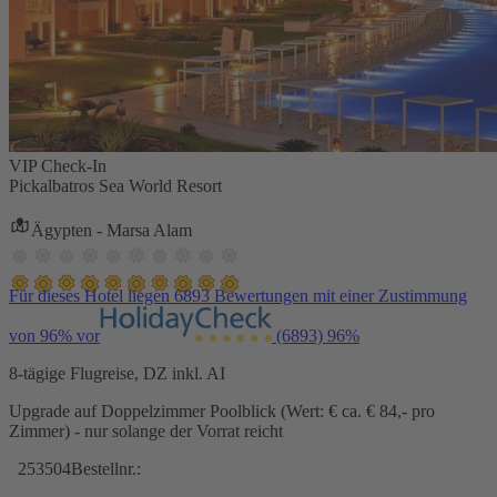
VIP Check-In
Pickalbatros Sea World Resort
Ägypten - Marsa Alam
Für dieses Hotel liegen 6893 Bewertungen mit einer Zustimmung
von 96% vor
(6893)
96%
8-tägige Flugreise, DZ inkl. AI
Upgrade auf Doppelzimmer Poolblick (Wert: € ca. € 84,- pro
Zimmer) - nur solange der Vorrat reicht
253504
Bestellnr.: