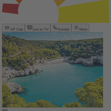
VIP Club
Live im TV
Kontakt
Menü