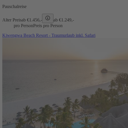
Pauschalreise
Alter Preis
ab €
1.456,-
ab €
1.249,-
pro Person
Preis pro Person
Kiwengwa Beach Resort - Traumurlaub inkl. Safari