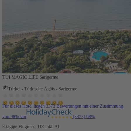
TUI MAGIC LIFE Sarigerme
Türkei - Türkische Ägäis - Sarigerme
Für dieses Hotel liegen 3373 Bewertungen mit einer Zustimmung
von 98% vor
(3373)
98%
8-tägige Flugreise, DZ inkl. AI