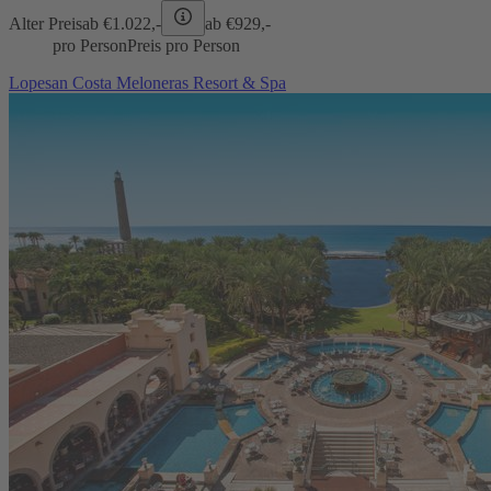
Alter Preis
ab €
1.022,-
ab €
929,-
pro Person
Preis pro Person
Lopesan Costa Meloneras Resort & Spa