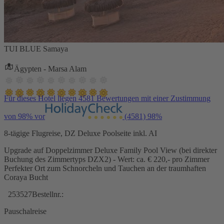
TUI BLUE Samaya
Ägypten - Marsa Alam
Für dieses Hotel liegen 4581 Bewertungen mit einer Zustimmung
von 98% vor
(4581)
98%
8-tägige Flugreise, DZ Deluxe Poolseite inkl. AI
Upgrade auf Doppelzimmer Deluxe Family Pool View (bei direkter
Buchung des Zimmertyps DZX2) - Wert: ca. € 220,- pro Zimmer
Perfekter Ort zum Schnorcheln und Tauchen an der traumhaften
Coraya Bucht
253527
Bestellnr.:
Pauschalreise