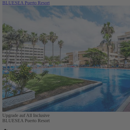
BLUESEA Puerto Resort
Upgrade auf All Inclusive
BLUESEA Puerto Resort