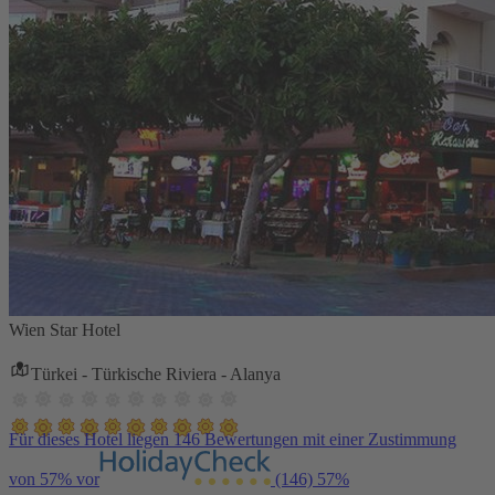
Wien Star Hotel
Türkei - Türkische Riviera - Alanya
Für dieses Hotel liegen 146 Bewertungen mit einer Zustimmung
von 57% vor
(146)
57%