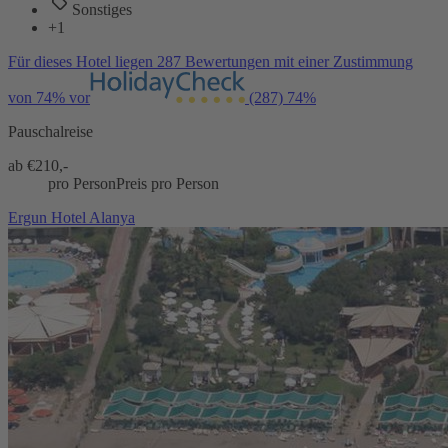
Sonstiges
+1
Für dieses Hotel liegen 287 Bewertungen mit einer Zustimmung
von 74% vor
(287)
74%
Pauschalreise
ab €
210,-
pro Person
Preis pro Person
Ergun Hotel Alanya