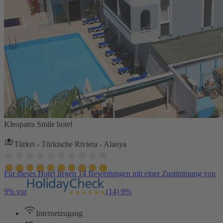
Kleopatra Smile hotel
Türkei - Türkische Riviera - Alanya
Für dieses Hotel liegen 14 Bewertungen mit einer Zustimmung von
9% vor
(14)
9%
Internetzugang