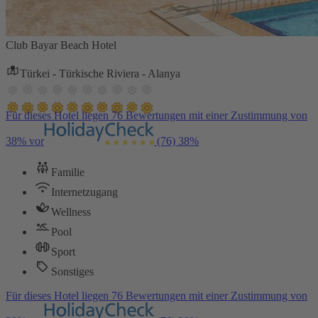
Club Bayar Beach Hotel
Türkei - Türkische Riviera - Alanya
Für dieses Hotel liegen 76 Bewertungen mit einer Zustimmung von
38% vor
(76)
38%
Familie
Internetzugang
Wellness
Pool
Sport
Sonstiges
Für dieses Hotel liegen 76 Bewertungen mit einer Zustimmung von