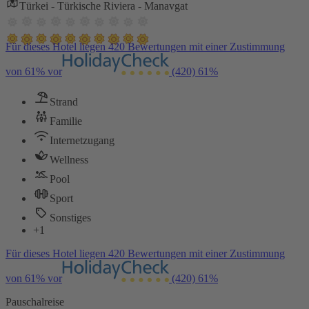
Türkei - Türkische Riviera - Manavgat
Für dieses Hotel liegen 420 Bewertungen mit einer Zustimmung
von 61% vor
(420)
61%
Strand
Familie
Internetzugang
Wellness
Pool
Sport
Sonstiges
+1
Für dieses Hotel liegen 420 Bewertungen mit einer Zustimmung
von 61% vor
(420)
61%
Pauschalreise