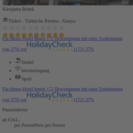
Kleopatra Bebek
Türkei - Türkische Riviera - Alanya
Für dieses Hotel liegen 172 Bewertungen mit einer Zustimmung
von 37% vor
(172)
37%
Strand
Internetzugang
Sport
Für dieses Hotel liegen 172 Bewertungen mit einer Zustimmung
von 37% vor
(172)
37%
Pauschalreise
ab €
161,-
pro Person
Preis pro Person