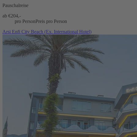
Pauschalreise
ab €
204,-
pro Person
Preis pro Person
Arsi Enfi City Beach (Ex. International Hotel)