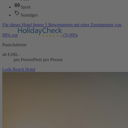
Sport
Sonstiges
Für dieses Hotel liegen 5 Bewertungen mit einer Zustimmung von
99% vor
(5)
99%
Pauschalreise
ab €
180,-
pro Person
Preis pro Person
Leda Beach Hotel