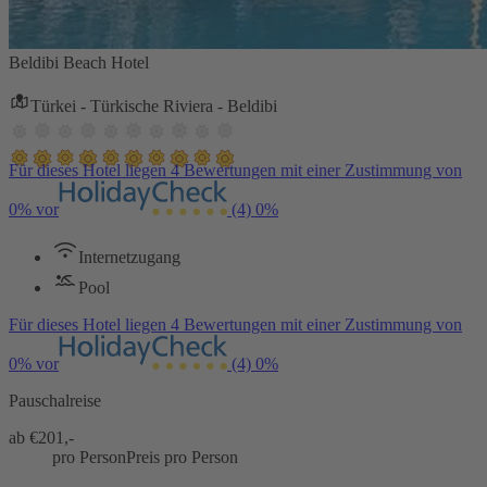
Beldibi Beach Hotel
Türkei - Türkische Riviera - Beldibi
Für dieses Hotel liegen 4 Bewertungen mit einer Zustimmung von
0% vor
(4)
0%
Internetzugang
Pool
Für dieses Hotel liegen 4 Bewertungen mit einer Zustimmung von
0% vor
(4)
0%
Pauschalreise
ab €
201,-
pro Person
Preis pro Person