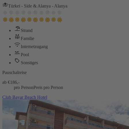
Türkei - Side & Alanya - Alanya
Strand
Familie
Internetzugang
Pool
Sonstiges
Pauschalreise
ab €
186,-
pro Person
Preis pro Person
Club Bayar Beach Hotel