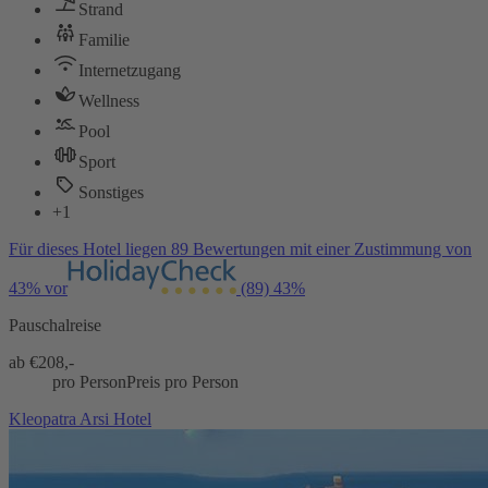
Strand
Familie
Internetzugang
Wellness
Pool
Sport
Sonstiges
+1
Für dieses Hotel liegen 89 Bewertungen mit einer Zustimmung von
43% vor
(89)
43%
Pauschalreise
ab €
208,-
pro Person
Preis pro Person
Kleopatra Arsi Hotel