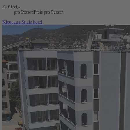
ab €
184,-
pro Person
Preis pro Person
Kleopatra Smile hotel