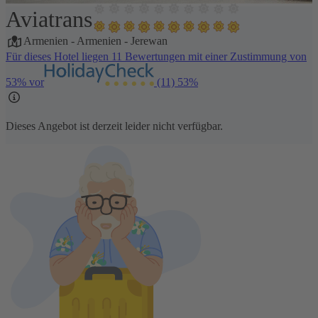
Aviatrans
1 / 21
Armenien
-
Armenien
-
Jerewan
Für dieses Hotel liegen 11 Bewertungen mit einer Zustimmung von
53% vor
(11)
53%
Dieses Angebot ist derzeit leider nicht verfügbar.