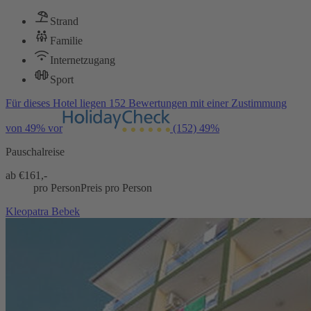
Strand
Familie
Internetzugang
Sport
Für dieses Hotel liegen 152 Bewertungen mit einer Zustimmung
von 49% vor
(152)
49%
Pauschalreise
ab €
161,-
pro Person
Preis pro Person
Kleopatra Bebek