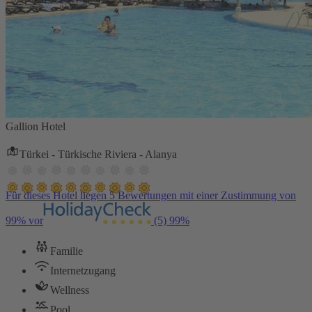
Gallion Hotel
Türkei - Türkische Riviera - Alanya
Für dieses Hotel liegen 5 Bewertungen mit einer Zustimmung von
99% vor
(5)
99%
Familie
Internetzugang
Wellness
Pool