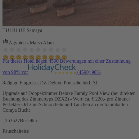
TUI BLUE Samaya
Ägypten - Marsa Alam
Für dieses Hotel liegen 4590 Bewertungen mit einer Zustimmung
von 98% vor
(4590)
98%
8-tägige Flugreise, DZ Deluxe Poolseite inkl. AI
Upgrade auf Doppelzimmer Deluxe Family Pool View (bei direkter
Buchung des Zimmertyps DZX2) - Wert: ca. € 220,- pro Zimmer
Perfekter Ort zum Schnorcheln und Tauchen an der traumhaften
Coraya Bucht
253527
Bestellnr.:
Pauschalreise