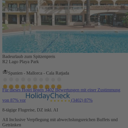
Badeurlaub zum Spitzenpreis
R2 Lago Playa Park
Spanien - Mallorca - Cala Ratjada
Für dieses Hotel liegen 3402 Bewertungen mit einer Zustimmung
von 87% vor
(3402)
87%
8-tägige Flugreise, DZ inkl. AI
All Inclusive Verpflegung mit abwechslungsreichen Buffets und
Getränken