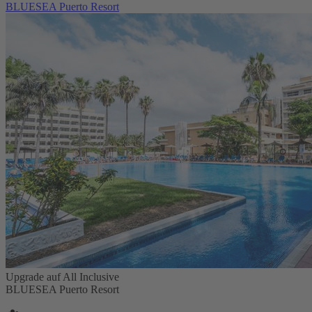
BLUESEA Puerto Resort
Upgrade auf All Inclusive
BLUESEA Puerto Resort