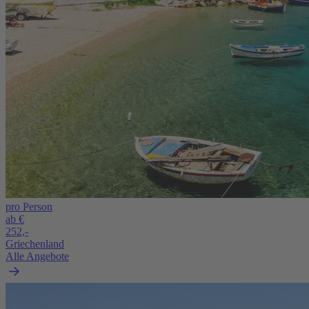
pro Person
ab €
252,-
Griechenland
Alle Angebote