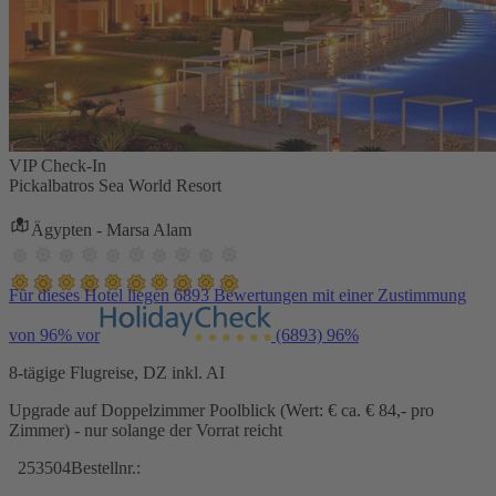
VIP Check-In
Pickalbatros Sea World Resort
Ägypten - Marsa Alam
Für dieses Hotel liegen 6893 Bewertungen mit einer Zustimmung
von 96% vor
(6893)
96%
8-tägige Flugreise, DZ inkl. AI
Upgrade auf Doppelzimmer Poolblick (Wert: € ca. € 84,- pro
Zimmer) - nur solange der Vorrat reicht
253504
Bestellnr.: