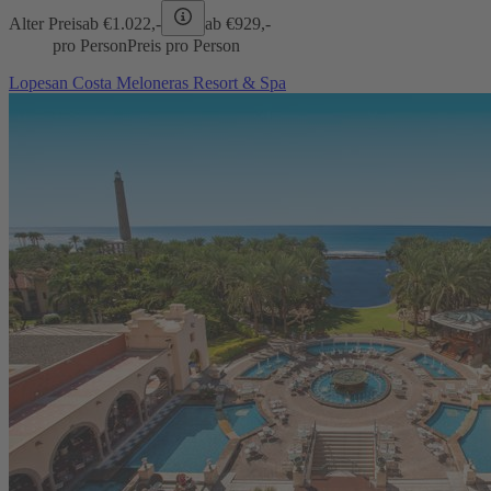
Alter Preis
ab €
1.022,-
ab €
929,-
pro Person
Preis pro Person
Lopesan Costa Meloneras Resort & Spa