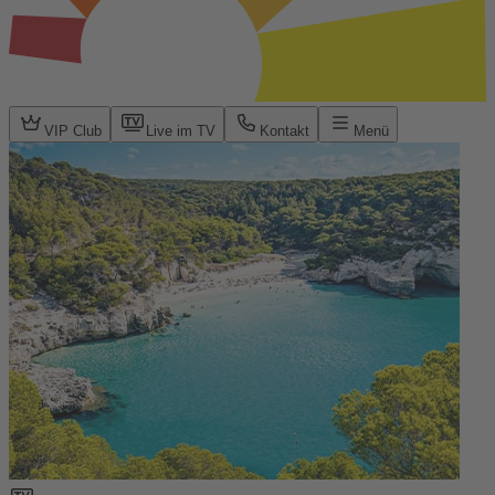
VIP Club
Live im TV
Kontakt
Menü