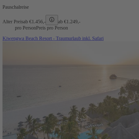
Pauschalreise
Alter Preis
ab €
1.456,-
ab €
1.249,-
pro Person
Preis pro Person
Kiwengwa Beach Resort - Traumurlaub inkl. Safari