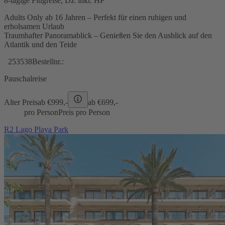
8-tägige Flugreise, DZ inkl. HP
Adults Only ab 16 Jahren – Perfekt für einen ruhigen und
erholsamen Urlaub
Traumhafter Panoramablick – Genießen Sie den Ausblick auf den
Atlantik und den Teide
253538
Bestellnr.:
Pauschalreise
Alter Preis
ab €
999,-
ab €
699,-
pro Person
Preis pro Person
R2 Lago Playa Park