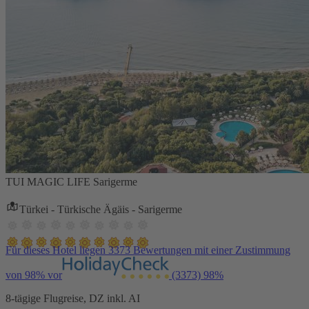
TUI MAGIC LIFE Sarigerme
Türkei - Türkische Ägäis - Sarigerme
Für dieses Hotel liegen 3373 Bewertungen mit einer Zustimmung
von 98% vor
(3373)
98%
8-tägige Flugreise, DZ inkl. AI