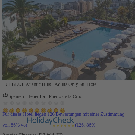
TUI BLUE Atlantic Hills - Adults Only Stil-Hotel
Spanien - Teneriffa - Puerto de la Cruz
Für dieses Hotel liegen 126 Bewertungen mit einer Zustimmung
von 86% vor
(126)
86%