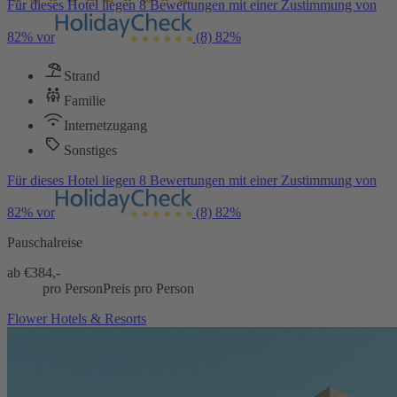
Für dieses Hotel liegen 8 Bewertungen mit einer Zustimmung von
82% vor
(8)
82%
Strand
Familie
Internetzugang
Sonstiges
Für dieses Hotel liegen 8 Bewertungen mit einer Zustimmung von
82% vor
(8)
82%
Pauschalreise
ab €
384,-
pro Person
Preis pro Person
Flower Hotels & Resorts