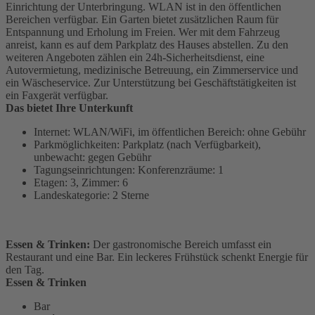
Einrichtung der Unterbringung. WLAN ist in den öffentlichen
Bereichen verfügbar. Ein Garten bietet zusätzlichen Raum für
Entspannung und Erholung im Freien. Wer mit dem Fahrzeug
anreist, kann es auf dem Parkplatz des Hauses abstellen. Zu den
weiteren Angeboten zählen ein 24h-Sicherheitsdienst, eine
Autovermietung, medizinische Betreuung, ein Zimmerservice und
ein Wäscheservice. Zur Unterstützung bei Geschäftstätigkeiten ist
ein Faxgerät verfügbar.
Das bietet Ihre Unterkunft
Internet: WLAN/WiFi, im öffentlichen Bereich: ohne Gebühr
Parkmöglichkeiten: Parkplatz (nach Verfügbarkeit),
unbewacht: gegen Gebühr
Tagungseinrichtungen: Konferenzräume: 1
Etagen: 3, Zimmer: 6
Landeskategorie: 2 Sterne
Essen & Trinken:
Der gastronomische Bereich umfasst ein
Restaurant und eine Bar. Ein leckeres Frühstück schenkt Energie für
den Tag.
Essen & Trinken
Bar