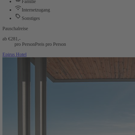
Familie
Internetzugang
Sonstiges
Pauschalreise
ab €
281,-
pro Person
Preis pro Person
Epirus Hotel