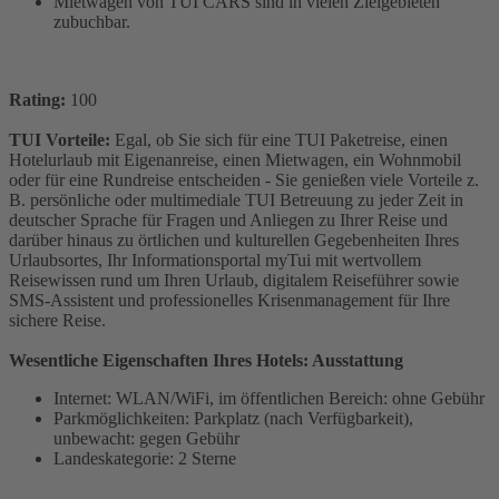
Mietwagen von TUI CARS sind in vielen Zielgebieten
zubuchbar.
Rating:
100
TUI Vorteile:
Egal, ob Sie sich für eine TUI Paketreise, einen
Hotelurlaub mit Eigenanreise, einen Mietwagen, ein Wohnmobil
oder für eine Rundreise entscheiden - Sie genießen viele Vorteile z.
B. persönliche oder multimediale TUI Betreuung zu jeder Zeit in
deutscher Sprache für Fragen und Anliegen zu Ihrer Reise und
darüber hinaus zu örtlichen und kulturellen Gegebenheiten Ihres
Urlaubsortes, Ihr Informationsportal myTui mit wertvollem
Reisewissen rund um Ihren Urlaub, digitalem Reiseführer sowie
SMS-Assistent und professionelles Krisenmanagement für Ihre
sichere Reise.
Wesentliche Eigenschaften Ihres Hotels: Ausstattung
Internet: WLAN/WiFi, im öffentlichen Bereich: ohne Gebühr
Parkmöglichkeiten: Parkplatz (nach Verfügbarkeit),
unbewacht: gegen Gebühr
Landeskategorie: 2 Sterne