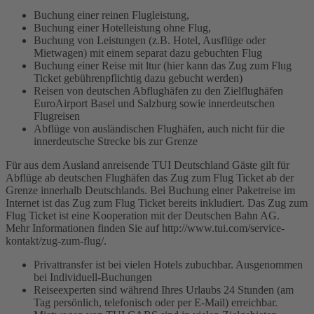
Buchung einer reinen Flugleistung,
Buchung einer Hotelleistung ohne Flug,
Buchung von Leistungen (z.B. Hotel, Ausflüge oder
Mietwagen) mit einem separat dazu gebuchten Flug
Buchung einer Reise mit ltur (hier kann das Zug zum Flug
Ticket gebührenpflichtig dazu gebucht werden)
Reisen von deutschen Abflughäfen zu den Zielflughäfen
EuroAirport Basel und Salzburg sowie innerdeutschen
Flugreisen
Abflüge von ausländischen Flughäfen, auch nicht für die
innerdeutsche Strecke bis zur Grenze
Für aus dem Ausland anreisende TUI Deutschland Gäste gilt für
Abflüge ab deutschen Flughäfen das Zug zum Flug Ticket ab der
Grenze innerhalb Deutschlands. Bei Buchung einer Paketreise im
Internet ist das Zug zum Flug Ticket bereits inkludiert. Das Zug zum
Flug Ticket ist eine Kooperation mit der Deutschen Bahn AG.
Mehr Informationen finden Sie auf http://www.tui.com/service-
kontakt/zug-zum-flug/.
Privattransfer ist bei vielen Hotels zubuchbar. Ausgenommen
bei Individuell-Buchungen
Reiseexperten sind während Ihres Urlaubs 24 Stunden (am
Tag persönlich, telefonisch oder per E-Mail) erreichbar.