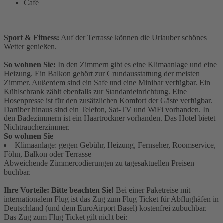
Café
Sport & Fitness:
Auf der Terrasse können die Urlauber schönes
Wetter genießen.
So wohnen Sie:
In den Zimmern gibt es eine Klimaanlage und eine
Heizung. Ein Balkon gehört zur Grundausstattung der meisten
Zimmer. Außerdem sind ein Safe und eine Minibar verfügbar. Ein
Kühlschrank zählt ebenfalls zur Standardeinrichtung. Eine
Hosenpresse ist für den zusätzlichen Komfort der Gäste verfügbar.
Darüber hinaus sind ein Telefon, Sat-TV und WiFi vorhanden. In
den Badezimmern ist ein Haartrockner vorhanden. Das Hotel bietet
Nichtraucherzimmer.
So wohnen Sie
Klimaanlage: gegen Gebühr, Heizung, Fernseher, Roomservice,
Föhn, Balkon oder Terrasse
Abweichende Zimmercodierungen zu tagesaktuellen Preisen
buchbar.
Ihre Vorteile: Bitte beachten Sie!
Bei einer Paketreise mit
internationalem Flug ist das Zug zum Flug Ticket für Abflughäfen in
Deutschland (und dem EuroAirport Basel) kostenfrei zubuchbar.
Das Zug zum Flug Ticket gilt nicht bei: