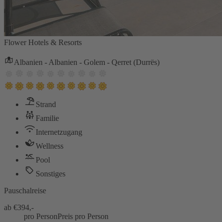
Flower Hotels & Resorts
Albanien - Albanien - Golem - Qerret (Durrës)
Strand
Familie
Internetzugang
Wellness
Pool
Sonstiges
Pauschalreise
ab €
394,-
pro Person
Preis pro Person