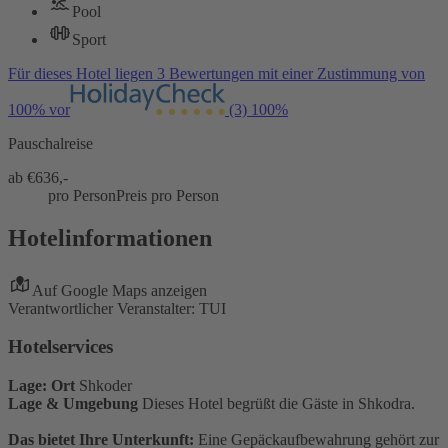
Pool
Sport
Für dieses Hotel liegen 3 Bewertungen mit einer Zustimmung von
100% vor
(3)
100%
Pauschalreise
ab €
636,-
pro Person
Preis pro Person
Hotelinformationen
Auf Google Maps anzeigen
Verantwortlicher Veranstalter: TUI
Hotelservices
Lage: Ort
Shkoder
Lage & Umgebung
Dieses Hotel begrüßt die Gäste in Shkodra.
Das bietet Ihre Unterkunft:
Eine Gepäckaufbewahrung gehört zur