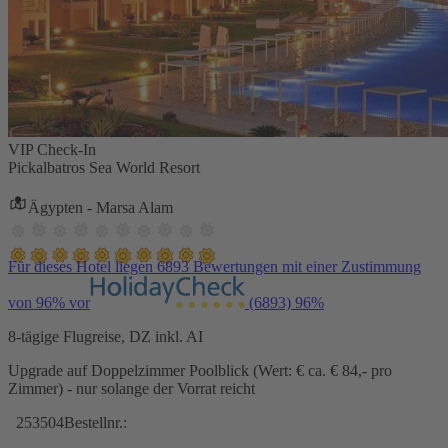
VIP Check-In
Pickalbatros Sea World Resort
Ägypten - Marsa Alam
Für dieses Hotel liegen 6893 Bewertungen mit einer Zustimmung
von 96% vor
(6893)
96%
8-tägige Flugreise, DZ inkl. AI
Upgrade auf Doppelzimmer Poolblick (Wert: € ca. € 84,- pro
Zimmer) - nur solange der Vorrat reicht
253504
Bestellnr.: