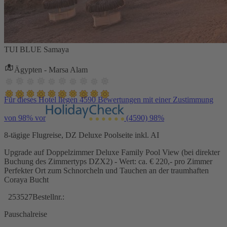
TUI BLUE Samaya
Ägypten - Marsa Alam
Für dieses Hotel liegen 4590 Bewertungen mit einer Zustimmung
von 98% vor
(4590)
98%
8-tägige Flugreise, DZ Deluxe Poolseite inkl. AI
Upgrade auf Doppelzimmer Deluxe Family Pool View (bei direkter
Buchung des Zimmertyps DZX2) - Wert: ca. € 220,- pro Zimmer
Perfekter Ort zum Schnorcheln und Tauchen an der traumhaften
Coraya Bucht
253527
Bestellnr.:
Pauschalreise