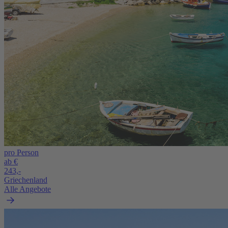
pro Person
ab €
243,-
Griechenland
Alle Angebote