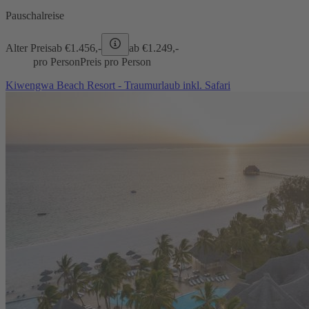
Pauschalreise
Alter Preis
ab €
1.456,-
ab €
1.249,-
pro Person
Preis pro Person
Kiwengwa Beach Resort - Traumurlaub inkl. Safari