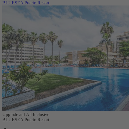
BLUESEA Puerto Resort
Upgrade auf All Inclusive
BLUESEA Puerto Resort