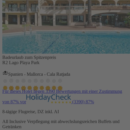
Badeurlaub zum Spitzenpreis
R2 Lago Playa Park
Spanien - Mallorca - Cala Ratjada
Für dieses Hotel liegen 3390 Bewertungen mit einer Zustimmung
von 87% vor
(3390)
87%
8-tägige Flugreise, DZ inkl. AI
All Inclusive Verpflegung mit abwechslungsreichen Buffets und
Getränken