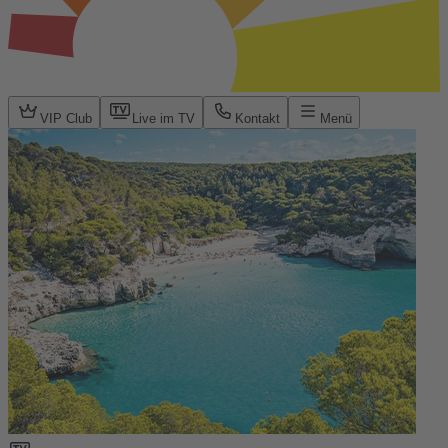
VIP Club
Live im TV
Kontakt
Menü