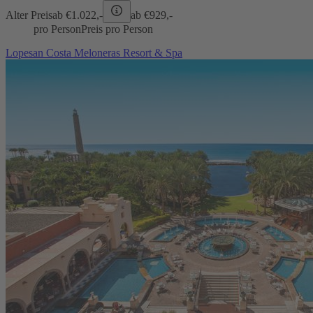
Alter Preis
ab €
1.022,-
ab €
929,-
pro Person
Preis pro Person
Lopesan Costa Meloneras Resort & Spa