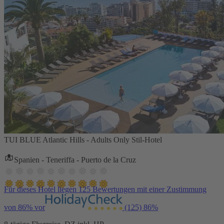
TUI BLUE Atlantic Hills - Adults Only Stil-Hotel
Spanien - Teneriffa - Puerto de la Cruz
Für dieses Hotel liegen 125 Bewertungen mit einer Zustimmung
von 86% vor
(125)
86%