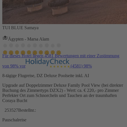
TUI BLUE Samaya
Ägypten - Marsa Alam
Für dieses Hotel liegen 4581 Bewertungen mit einer Zustimmung
von 98% vor
(4581)
98%
8-tägige Flugreise, DZ Deluxe Poolseite inkl. AI
Upgrade auf Doppelzimmer Deluxe Family Pool View (bei direkter
Buchung des Zimmertyps DZX2) - Wert: ca. € 220,- pro Zimmer
Perfekter Ort zum Schnorcheln und Tauchen an der traumhaften
Coraya Bucht
253527
Bestellnr.:
Pauschalreise