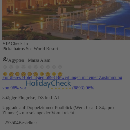
VIP Check-In
Pickalbatros Sea World Resort
Ägypten - Marsa Alam
Für dieses Hotel liegen 6893 Bewertungen mit einer Zustimmung
von 96% vor
(6893)
96%
8-tägige Flugreise, DZ inkl. AI
Upgrade auf Doppelzimmer Poolblick (Wert: € ca. € 84,- pro
Zimmer) - nur solange der Vorrat reicht
253504
Bestellnr.: