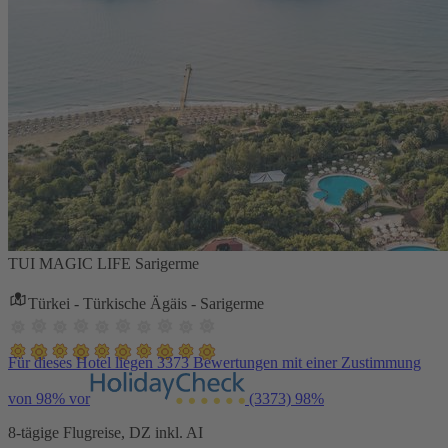
TUI MAGIC LIFE Sarigerme
Türkei - Türkische Ägäis - Sarigerme
Für dieses Hotel liegen 3373 Bewertungen mit einer Zustimmung
von 98% vor
(3373)
98%
8-tägige Flugreise, DZ inkl. AI