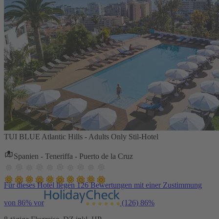
TUI BLUE Atlantic Hills - Adults Only Stil-Hotel
Spanien - Teneriffa - Puerto de la Cruz
Für dieses Hotel liegen 126 Bewertungen mit einer Zustimmung
von 86% vor
(126)
86%