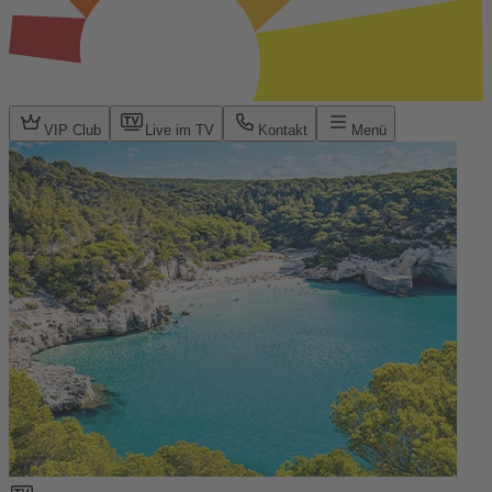
VIP Club
Live im TV
Kontakt
Menü