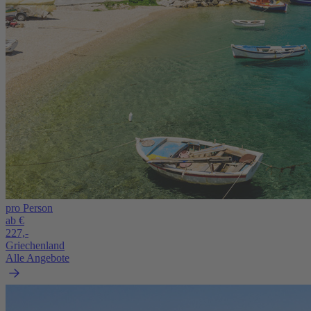
pro Person
ab €
227,-
Griechenland
Alle Angebote