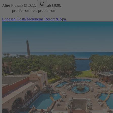
Alter Preis
ab €
1.022,-
ab €
929,-
pro Person
Preis pro Person
Lopesan Costa Meloneras Resort & Spa