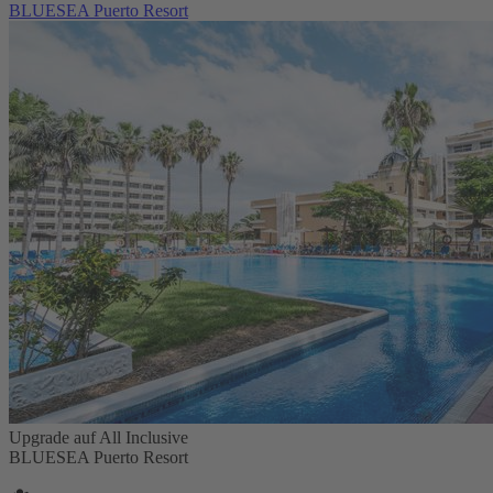
BLUESEA Puerto Resort
Upgrade auf All Inclusive
BLUESEA Puerto Resort