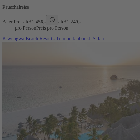
Pauschalreise
Alter Preis
ab €
1.456,-
ab €
1.249,-
pro Person
Preis pro Person
Kiwengwa Beach Resort - Traumurlaub inkl. Safari