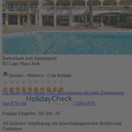
Badeurlaub zum Spitzenpreis
R2 Lago Playa Park
Spanien - Mallorca - Cala Ratjada
Für dieses Hotel liegen 3395 Bewertungen mit einer Zustimmung
von 87% vor
(3395)
87%
8-tägige Flugreise, DZ inkl. AI
All Inclusive Verpflegung mit abwechslungsreichen Buffets und
Getränken