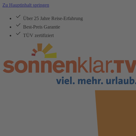
Zu Hauptinhalt springen
Über 25 Jahre Reise-Erfahrung
Best-Preis Garantie
TÜV zertifiziert