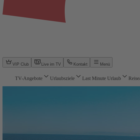
VIP Club
Live im TV
Kontakt
Menü
TV-Angebote
Urlaubsziele
Last Minute Urlaub
Reise