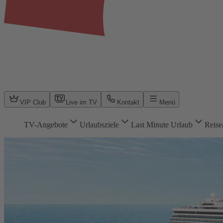
VIP Club
Live im TV
Kontakt
Menü
TV-Angebote
Urlaubsziele
Last Minute Urlaub
Reise