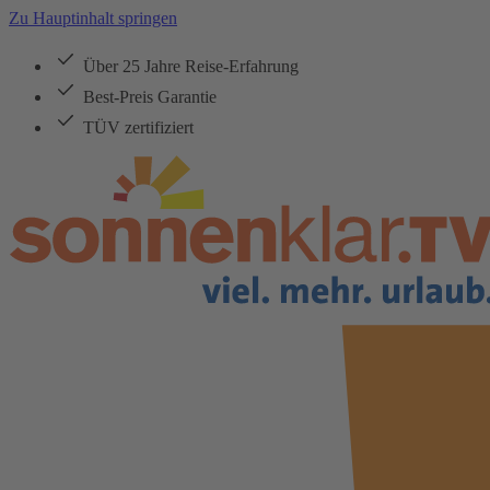
Zu Hauptinhalt springen
Über 25 Jahre Reise-Erfahrung
Best-Preis Garantie
TÜV zertifiziert